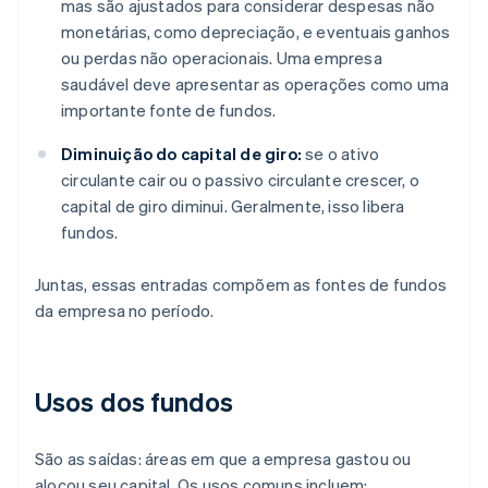
mas são ajustados para considerar despesas não
monetárias, como depreciação, e eventuais ganhos
ou perdas não operacionais. Uma empresa
saudável deve apresentar as operações como uma
importante fonte de fundos.
Diminuição do capital de giro:
se o ativo
circulante cair ou o passivo circulante crescer, o
capital de giro diminui. Geralmente, isso libera
fundos.
Juntas, essas entradas compõem as fontes de fundos
da empresa no período.
Usos dos fundos
São as saídas: áreas em que a empresa gastou ou
alocou seu capital. Os usos comuns incluem: