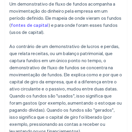
Um demonstrativo de fluxo de fundos acompanha a
movimentação do dinheiro pela empresa em um
período definido. Ele mapeia de onde vieram os fundos
(
fontes de capital
) e para onde foram esses fundos
(usos de capital).
Ao contrário de um demonstrativo de lucros e perdas,
que relata receitas, ou um balanço patrimonial, que
captura fundos em um único ponto no tempo, o
demonstrativo de fluxo de fundos se concentra na
movimentação de fundos. Ele explica como e por que o
capital de giro da empresa, que é a diferença entre o
ativo circulante e o passivo, mudou entre duas datas.
Quando os fundos são "usados", isso significa que
foram gastos (por exemplo, aumentando o estoque ou
pagando dívidas). Quando os fundos são "gerados",
isso significa que o capital de giro foi liberado (por
exemplo, pressionando as contas a receber ou
levantando novos financiamentos).