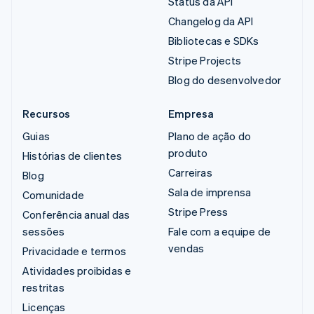
Status da API
Changelog da API
Bibliotecas e SDKs
Stripe Projects
Blog do desenvolvedor
Recursos
Empresa
Guias
Plano de ação do
produto
Histórias de clientes
Carreiras
Blog
Sala de imprensa
Comunidade
Stripe Press
Conferência anual das
sessões
Fale com a equipe de
vendas
Privacidade e termos
Atividades proibidas e
restritas
Licenças