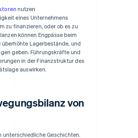
storen
nutzen
tigkeit eines Unternehmens
 zu finanzieren, oder ob es zu
 Bilanzen können Engpässe beim
nd überhöhte Lagerbestände, und
ungen geben. Führungskräfte und
erungen in der Finanzstruktur des
tätslage auswirken.
ewegungsbilanz von
n unterschiedliche Geschichten.