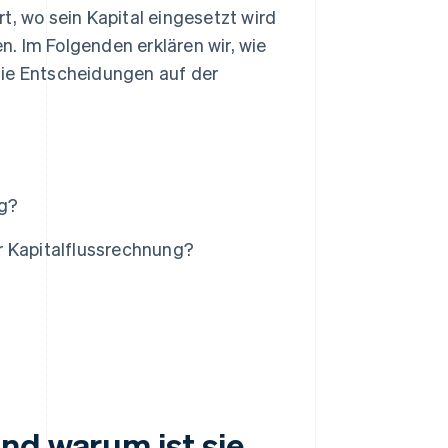
t, wo sein Kapital eingesetzt wird
. Im Folgenden erklären wir, wie
Sie Entscheidungen auf der
ig?
r Kapitalflussrechnung?
nd warum ist sie