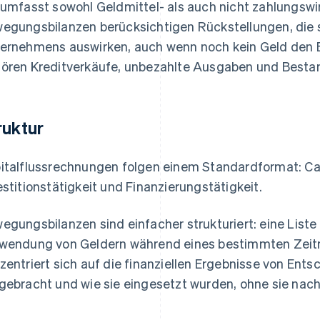
 umfasst sowohl Geldmittel- als auch nicht zahlungs
egungsbilanzen berücksichtigen Rückstellungen, die 
ernehmens auswirken, auch wenn noch kein Geld den B
ören Kreditverkäufe, unbezahlte Ausgaben und Besta
ruktur
italflussrechnungen folgen einem Standardformat: Cash
estitionstätigkeit und Finanzierungstätigkeit.
egungsbilanzen sind einfacher strukturiert: eine Liste
wendung von Geldern während eines bestimmten Zeit
zentriert sich auf die finanziellen Ergebnisse von Ent
gebracht und wie sie eingesetzt wurden, ohne sie nach 