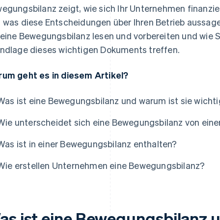
egungsbilanz zeigt, wie sich Ihr Unternehmen finanzier
 was diese Entscheidungen über Ihren Betrieb aussagen
 eine Bewegungsbilanz lesen und vorbereiten und wie 
ndlage dieses wichtigen Dokuments treffen.
um geht es in diesem Artikel?
Was ist eine Bewegungsbilanz und warum ist sie wicht
Wie unterscheidet sich eine Bewegungsbilanz von eine
Was ist in einer Bewegungsbilanz enthalten?
Wie erstellen Unternehmen eine Bewegungsbilanz?
as ist eine Bewegungsbilanz u