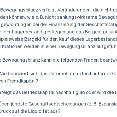
 Bewegungsbilanz verfolgt Veränderungen, die nicht 
den können, wie z. B. nicht zahlungswirksame Bewegun
gewichtungen bei der Finanzierung der Geschäftstätigk
s der Lagerbestand gestiegen und das Bargeld gesunken 
spielsweise Bargeld für den Kauf dieses Lagerbestand
ormationen werden in einer Bewegungsbilanz aufgeführ
e Bewegungsbilanz kann die folgenden Fragen beantwo
Wie finanziert sich das Unternehmen: durch interne Ge
von Fremdkapital?
Steigt das Betriebskapital nachhaltig an oder wird die 
Üben jüngste Geschäftsentscheidungen (z. B. Expansion
Druck auf die Liquidität aus?