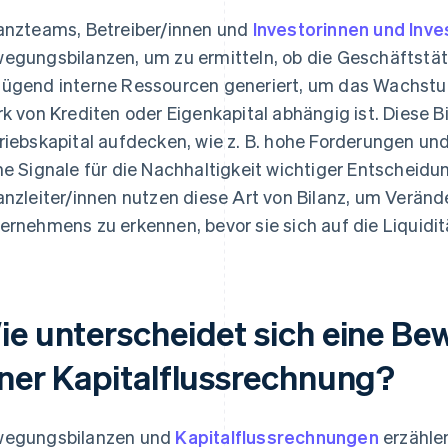
anzteams, Betreiber/innen und
Investorinnen und Inve
egungsbilanzen, um zu ermitteln, ob die Geschäftstä
ügend interne Ressourcen generiert, um das Wachstum
rk von Krediten oder Eigenkapital abhängig ist. Diese
riebskapital aufdecken, wie z. B. hohe Forderungen u
he Signale für die Nachhaltigkeit wichtiger Entscheid
anzleiter/innen nutzen diese Art von Bilanz, um Veränd
ernehmens zu erkennen, bevor sie sich auf die Liquidi
ie unterscheidet sich eine B
iner Kapitalflussrechnung?
egungsbilanzen und
Kapitalflussrechnungen
erzähle