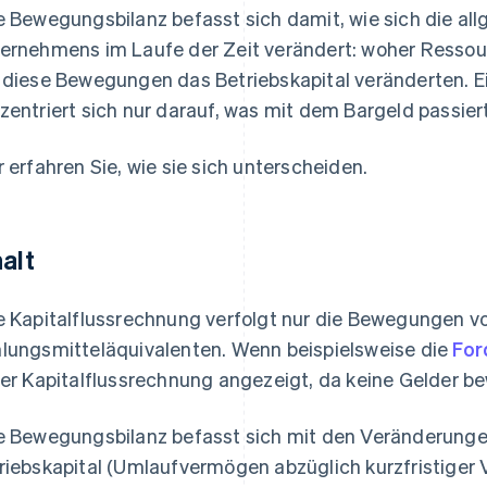
e Bewegungsbilanz befasst sich damit, wie sich die al
ernehmens im Laufe der Zeit verändert: woher Ressou
 diese Bewegungen das Betriebskapital veränderten. E
zentriert sich nur darauf, was mit dem Bargeld passiert
r erfahren Sie, wie sie sich unterscheiden.
halt
e Kapitalflussrechnung verfolgt nur die Bewegungen v
lungsmitteläquivalenten. Wenn beispielsweise die
For
der Kapitalflussrechnung angezeigt, da keine Gelder b
e Bewegungsbilanz befasst sich mit den Veränderungen 
riebskapital (Umlaufvermögen abzüglich kurzfristiger Ve