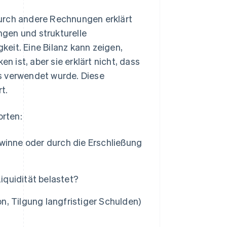
durch andere Rechnungen erklärt
gen und strukturelle
eit. Eine Bilanz kann zeigen,
ist, aber sie erklärt nicht, dass
s verwendet wurde. Diese
t.
rten:
winne oder durch die Erschließung
Liquidität belastet?
, Tilgung langfristiger Schulden)