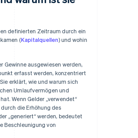
nen definierten Zeitraum durch ein
 kamen (
Kapitalquellen
) und wohin
der Gewinne ausgewiesen werden,
punkt erfasst werden, konzentriert
ie erklärt, wie und warum sich
wischen Umlaufvermögen und
 hat. Wenn Gelder „verwendet“
. durch die Erhöhung des
er „generiert“ werden, bedeutet
die Beschleunigung von