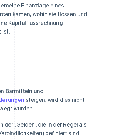
lgemeine Finanzlage eines
rcen kamen, wohin sie flossen und
ine Kapitalflussrechnung
 ist.
on Barmitteln und
derungen
steigen, wird dies nicht
ewegt wurden.
der „Gelder“, die in der Regel als
rbindlichkeiten) definiert sind.