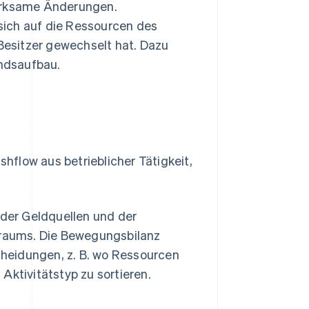
wirksame Änderungen.
sich auf die Ressourcen des
esitzer gewechselt hat. Dazu
ndsaufbau.
flow aus betrieblicher Tätigkeit,
 der Geldquellen und der
raums. Die Bewegungsbilanz
scheidungen, z. B. wo Ressourcen
Aktivitätstyp zu sortieren.