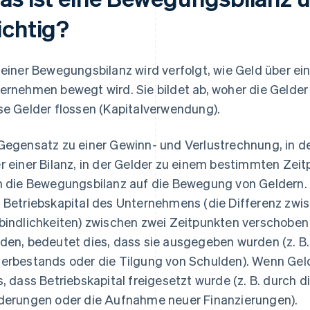
ichtig?
 einer Bewegungsbilanz wird verfolgt, wie Geld über ei
ernehmen bewegt wird. Sie bildet ab, woher die Gelder
se Gelder flossen (Kapitalverwendung).
Gegensatz zu einer Gewinn- und Verlustrechnung, in 
r einer Bilanz, in der Gelder zu einem bestimmten Zeit
h die Bewegungsbilanz auf die Bewegung von Geldern. S
 Betriebskapital des Unternehmens (die Differenz z
bindlichkeiten) zwischen zwei Zeitpunkten verschoben
den, bedeutet dies, dass sie ausgegeben wurden (z. B
erbestands oder die Tilgung von Schulden). Wenn Geld
s, dass Betriebskapital freigesetzt wurde (z. B. durch 
derungen oder die Aufnahme neuer Finanzierungen).