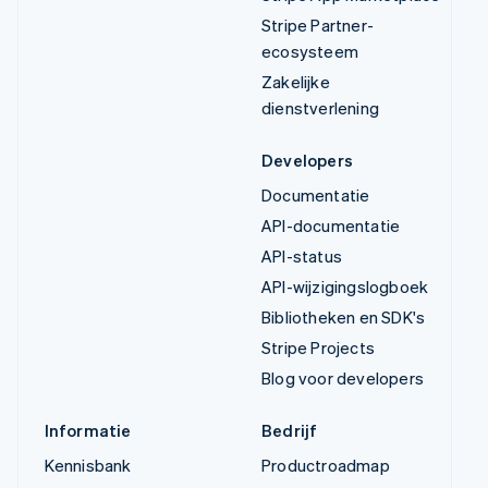
Stripe Partner-
ecosysteem
Zakelijke
dienstverlening
Developers
Documentatie
API-documentatie
API-status
API-wijzigingslogboek
Bibliotheken en SDK's
Stripe Projects
Blog voor developers
Informatie
Bedrijf
Kennisbank
Productroadmap