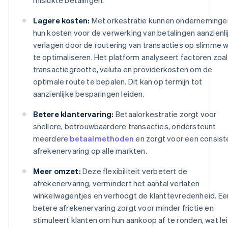
Lagere kosten:
Met orkestratie kunnen onderneminge
hun kosten voor de verwerking van betalingen aanzienli
verlagen door de routering van transacties op slimme w
te optimaliseren. Het platform analyseert factoren zoa
transactiegrootte, valuta en providerkosten om de
optimale route te bepalen. Dit kan op termijn tot
aanzienlijke besparingen leiden.
Betere klantervaring:
Betaalorkestratie zorgt voor
snellere, betrouwbaardere transacties, ondersteunt
meerdere
betaalmethoden
en zorgt voor een consist
afrekenervaring op alle markten.
Meer omzet:
Deze flexibiliteit verbetert de
afrekenervaring, vermindert het aantal verlaten
winkelwagentjes en verhoogt de klanttevredenheid. Ee
betere afrekenervaring zorgt voor minder frictie en
stimuleert klanten om hun aankoop af te ronden, wat le