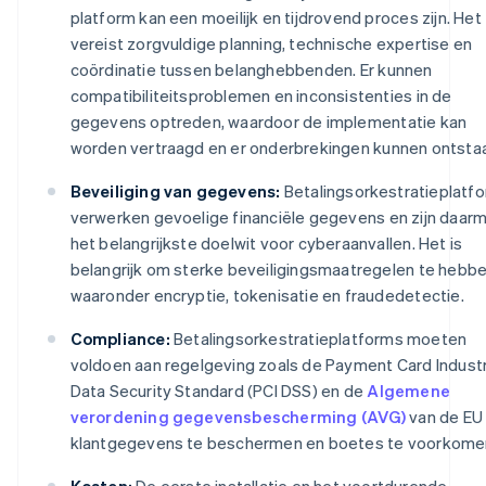
platform kan een moeilijk en tijdrovend proces zijn. Het
vereist zorgvuldige planning, technische expertise en
coördinatie tussen belanghebbenden. Er kunnen
compatibiliteitsproblemen en inconsistenties in de
gegevens optreden, waardoor de implementatie kan
worden vertraagd en er onderbrekingen kunnen ontsta
Beveiliging van gegevens:
Betalingsorkestratieplatf
verwerken gevoelige financiële gegevens en zijn daar
het belangrijkste doelwit voor cyberaanvallen. Het is
belangrijk om sterke beveiligingsmaatregelen te hebbe
waaronder encryptie, tokenisatie en fraudedetectie.
Compliance:
Betalingsorkestratieplatforms moeten
voldoen aan regelgeving zoals de Payment Card Indust
Data Security Standard (PCI DSS) en de
Algemene
verordening gegevensbescherming (AVG)
van de EU
klantgegevens te beschermen en boetes te voorkome
Kosten:
De eerste installatie en het voortdurende