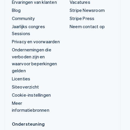
Ervaringen van klanten
Vacatures
Blog
Stripe Newsroom
Community
Stripe Press
Jaarlijks congres
Neem contact op
Sessions
Privacy en voorwaarden
Ondernemingen die
verboden zijn en
waarvoor beperkingen
gelden
Licenties
Siteoverzicht
Cookie-instellingen
Meer
informatiebronnen
Ondersteuning