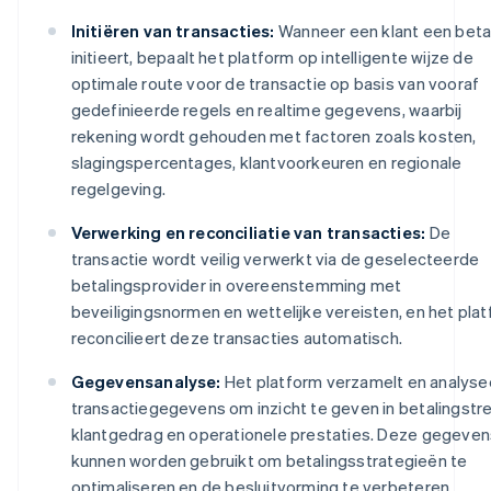
Initiëren van transacties:
Wanneer een klant een beta
initieert, bepaalt het platform op intelligente wijze de
optimale route voor de transactie op basis van vooraf
gedefinieerde regels en realtime gegevens, waarbij
rekening wordt gehouden met factoren zoals kosten,
slagingspercentages, klantvoorkeuren en regionale
regelgeving.
Verwerking en reconciliatie van transacties:
De
transactie wordt veilig verwerkt via de geselecteerde
betalingsprovider in overeenstemming met
beveiligingsnormen en wettelijke vereisten, en het pla
reconcilieert deze transacties automatisch.
Gegevensanalyse:
Het platform verzamelt en analyse
transactiegegevens om inzicht te geven in betalingstr
klantgedrag en operationele prestaties. Deze gegeven
kunnen worden gebruikt om betalingsstrategieën te
optimaliseren en de besluitvorming te verbeteren.