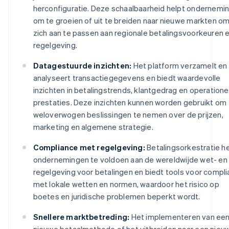
herconfiguratie. Deze schaalbaarheid helpt ondernemi
om te groeien of uit te breiden naar nieuwe markten o
zich aan te passen aan regionale betalingsvoorkeuren 
regelgeving.
Datagestuurde inzichten:
Het platform verzamelt en
analyseert transactiegegevens en biedt waardevolle
inzichten in betalingstrends, klantgedrag en operatione
prestaties. Deze inzichten kunnen worden gebruikt om
weloverwogen beslissingen te nemen over de prijzen,
marketing en algemene strategie.
Compliance met regelgeving:
Betalingsorkestratie he
ondernemingen te voldoen aan de wereldwijde wet- en
regelgeving voor betalingen en biedt tools voor compl
met lokale wetten en normen, waardoor het risico op
boetes en juridische problemen beperkt wordt.
Snellere marktbetreding:
Het implementeren van ee
nieuwe betaalmethode of het uitbreiden naar een nieu