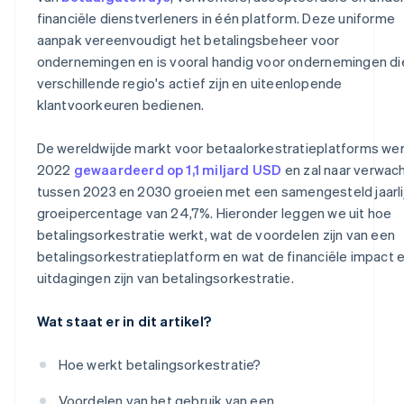
financiële dienstverleners in één platform. Deze uniforme
aanpak vereenvoudigt het betalingsbeheer voor
ondernemingen en is vooral handig voor ondernemingen die
verschillende regio's actief zijn en uiteenlopende
klantvoorkeuren bedienen.
De wereldwijde markt voor betaalorkestratieplatforms wer
2022
gewaardeerd op 1,1 miljard USD
en zal naar verwac
tussen 2023 en 2030 groeien met een samengesteld jaarli
groeipercentage van 24,7%. Hieronder leggen we uit hoe
betalingsorkestratie werkt, wat de voordelen zijn van een
betalingsorkestratieplatform en wat de financiële impact 
uitdagingen zijn van betalingsorkestratie.
Wat staat er in dit artikel?
Hoe werkt betalingsorkestratie?
Voordelen van het gebruik van een