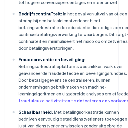
tot hogere conversiepercentages en meer omzet.
Bedrijfscontinuïteit:
In het geval van uitval van of een
storing bij een betaaldienstverlener biedt
betalingsorkestratie de redundantie die nodig is om ee
continue betalingsverwerking te waarborgen. Dit zorgt
continuïteit en minimaliseert het risico op omzetverlies
door betalingsverstoringen.
Fraudepreventie en beveiliging:
Betalingsorkestratieplatforms beschikken vaak over
geavanceerde fraudedetectie en beveiligingsfuncties.
Door betaalgegevens te centraliseren, kunnen
ondernemingen gebruikmaken van machine-
learningalgoritmen en uitgebreide analyses om effecti
frauduleuze activiteiten te detecteren en voorkom
Schaalbaarheid:
Met betalingsorkestratie kunnen
bedrijven eenvoudig betaaldienstverleners toevoegen
juist van dienstverlener wisselen zonder uitgebreide