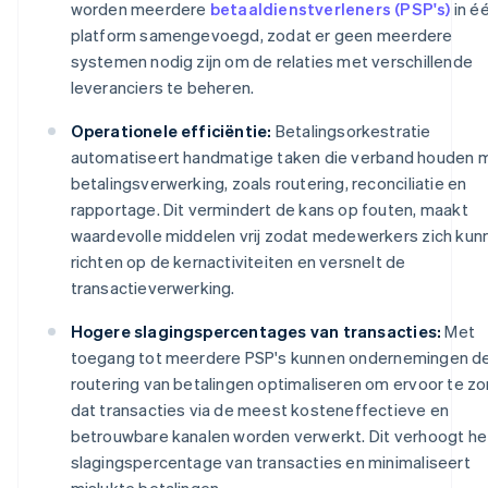
worden meerdere
betaaldienstverleners (PSP's)
in é
platform samengevoegd, zodat er geen meerdere
systemen nodig zijn om de relaties met verschillende
leveranciers te beheren.
Operationele efficiëntie:
Betalingsorkestratie
automatiseert handmatige taken die verband houden 
betalingsverwerking, zoals routering, reconciliatie en
rapportage. Dit vermindert de kans op fouten, maakt
waardevolle middelen vrij zodat medewerkers zich kun
richten op de kernactiviteiten en versnelt de
transactieverwerking.
Hogere slagingspercentages van transacties:
Met
toegang tot meerdere PSP's kunnen ondernemingen d
routering van betalingen optimaliseren om ervoor te z
dat transacties via de meest kosteneffectieve en
betrouwbare kanalen worden verwerkt. Dit verhoogt he
slagingspercentage van transacties en minimaliseert
mislukte betalingen.