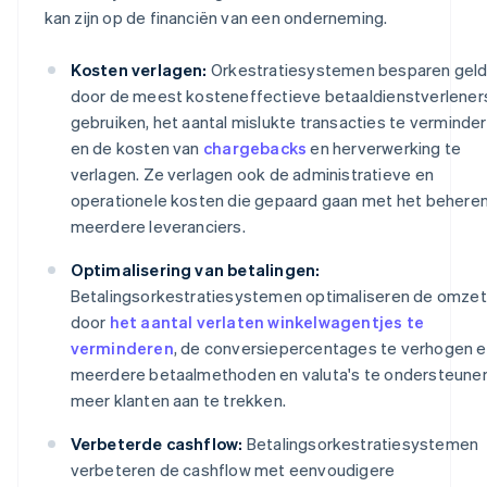
kan zijn op de financiën van een onderneming.
Kosten verlagen:
Orkestratiesystemen besparen gel
door de meest kosteneffectieve betaaldienstverlener
gebruiken, het aantal mislukte transacties te verminde
en de kosten van
chargebacks
en herverwerking te
verlagen. Ze verlagen ook de administratieve en
operationele kosten die gepaard gaan met het behere
meerdere leveranciers.
Optimalisering van betalingen:
Betalingsorkestratiesystemen optimaliseren de omzet
door
het aantal verlaten winkelwagentjes te
verminderen
, de conversiepercentages te verhogen 
meerdere betaalmethoden en valuta's te ondersteune
meer klanten aan te trekken.
Verbeterde cashflow:
Betalingsorkestratiesystemen
verbeteren de cashflow met eenvoudigere