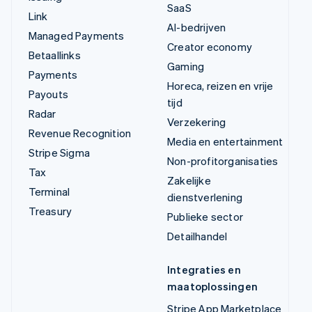
SaaS
Link
AI-bedrijven
Managed Payments
Creator economy
Betaallinks
Gaming
Payments
Horeca, reizen en vrije
Payouts
tijd
Radar
Verzekering
Revenue Recognition
Media en entertainment
Stripe Sigma
Non-profitorganisaties
Tax
Zakelijke
Terminal
dienstverlening
Treasury
Publieke sector
Detailhandel
Integraties en
maatoplossingen
Stripe App Marketplace