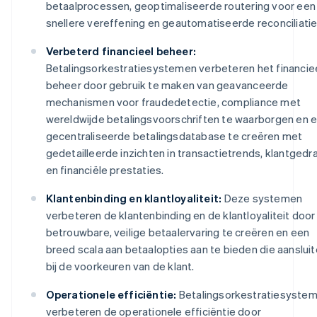
betaalprocessen, geoptimaliseerde routering voor een
snellere vereffening en geautomatiseerde reconciliatie
Verbeterd financieel beheer:
Betalingsorkestratiesystemen verbeteren het financie
beheer door gebruik te maken van geavanceerde
mechanismen voor fraudedetectie, compliance met
wereldwijde betalingsvoorschriften te waarborgen en 
gecentraliseerde betalingsdatabase te creëren met
gedetailleerde inzichten in transactietrends, klantgedr
en financiële prestaties.
Klantenbinding en klantloyaliteit:
Deze systemen
verbeteren de klantenbinding en de klantloyaliteit door
betrouwbare, veilige betaalervaring te creëren en een
breed scala aan betaalopties aan te bieden die aanslui
bij de voorkeuren van de klant.
Operationele efficiëntie:
Betalingsorkestratiesyste
verbeteren de operationele efficiëntie door