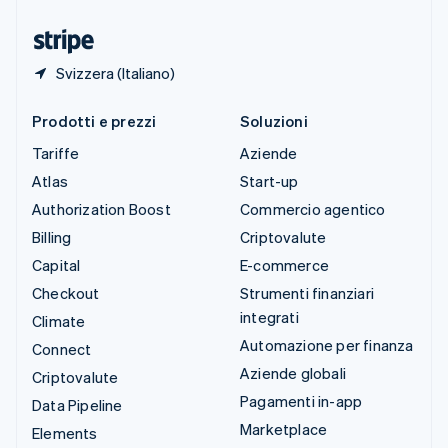
Ungheria
English
Svizzera (Italiano)
Prodotti e prezzi
Soluzioni
Tariffe
Aziende
Atlas
Start-up
Authorization Boost
Commercio agentico
Billing
Criptovalute
Capital
E-commerce
Checkout
Strumenti finanziari
integrati
Climate
Automazione per finanza
Connect
Aziende globali
Criptovalute
Pagamenti in-app
Data Pipeline
Marketplace
Elements