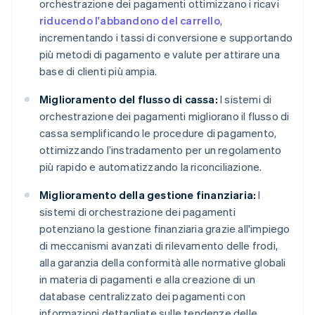
orchestrazione dei pagamenti ottimizzano i ricavi
riducendo l'abbandono del carrello
,
incrementando i tassi di conversione e supportando
più metodi di pagamento e valute per attirare una
base di clienti più ampia.
Miglioramento del flusso di cassa:
I sistemi di
orchestrazione dei pagamenti migliorano il flusso di
cassa semplificando le procedure di pagamento,
ottimizzando l’instradamento per un regolamento
più rapido e automatizzando la riconciliazione.
Miglioramento della gestione finanziaria:
I
sistemi di orchestrazione dei pagamenti
potenziano la gestione finanziaria grazie all'impiego
di meccanismi avanzati di rilevamento delle frodi,
alla garanzia della conformità alle normative globali
in materia di pagamenti e alla creazione di un
database centralizzato dei pagamenti con
informazioni dettagliate sulle tendenze delle