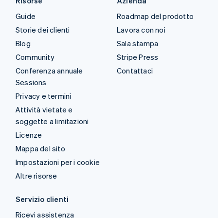
Risorse
Azienda
Guide
Roadmap del prodotto
Storie dei clienti
Lavora con noi
Blog
Sala stampa
Community
Stripe Press
Conferenza annuale
Contattaci
Sessions
Privacy e termini
Attività vietate e
soggette a limitazioni
Licenze
Mappa del sito
Impostazioni per i cookie
Altre risorse
Servizio clienti
Ricevi assistenza