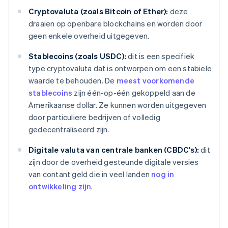
Cryptovaluta (zoals Bitcoin of Ether):
deze
draaien op openbare blockchains en worden door
geen enkele overheid uitgegeven.
Stablecoins (zoals USDC):
dit is een specifiek
type cryptovaluta dat is ontworpen om een ​​stabiele
waarde te behouden. De
meest voorkomende
stablecoins
zijn één-op-één gekoppeld aan de
Amerikaanse dollar. Ze kunnen worden uitgegeven
door particuliere bedrijven of volledig
gedecentraliseerd zijn.
Digitale valuta van centrale banken (CBDC's):
dit
zijn door de overheid gesteunde digitale versies
van contant geld die in veel landen
nog in
ontwikkeling zijn
.