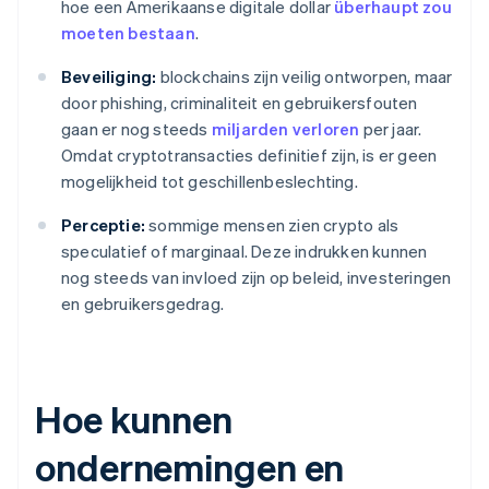
hoe een Amerikaanse digitale dollar
überhaupt zou
moeten bestaan
.
Beveiliging:
blockchains zijn veilig ontworpen, maar
door phishing, criminaliteit en gebruikersfouten
gaan er nog steeds
miljarden verloren
per jaar.
Omdat cryptotransacties definitief zijn, is er geen
mogelijkheid tot geschillenbeslechting.
Perceptie:
sommige mensen zien crypto als
speculatief of marginaal. Deze indrukken kunnen
nog steeds van invloed zijn op beleid, investeringen
en gebruikersgedrag.
Hoe kunnen
ondernemingen en