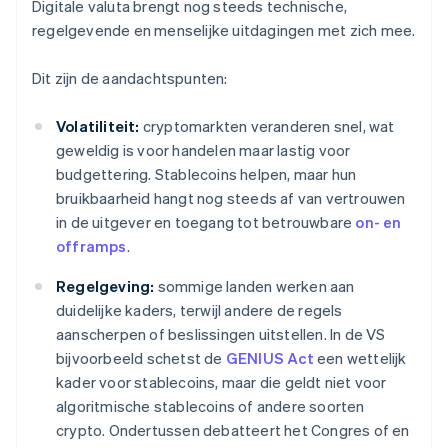
Digitale valuta brengt nog steeds technische,
regelgevende en menselijke uitdagingen met zich mee.
Dit zijn de aandachtspunten:
Volatiliteit:
cryptomarkten veranderen snel, wat
geweldig is voor handelen maar lastig voor
budgettering. Stablecoins helpen, maar hun
bruikbaarheid hangt nog steeds af van vertrouwen
in de uitgever en toegang tot betrouwbare
on- en
offramps
.
Regelgeving:
sommige landen werken aan
duidelijke kaders, terwijl andere de regels
aanscherpen of beslissingen uitstellen. In de VS
bijvoorbeeld schetst de
GENIUS Act
een wettelijk
kader voor stablecoins, maar die geldt niet voor
algoritmische stablecoins of andere soorten
crypto. Ondertussen debatteert het Congres of en