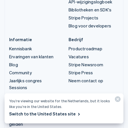
API-wijzigingslogboek
Bibliotheken en SDK's
Stripe Projects
Blog voor developers
Informatie
Bedrijf
Kennisbank
Productroadmap
Ervaringen van klanten
Vacatures
Blog
Stripe Newsroom
Community
Stripe Press
Jaarlijks congres
Neem contact op
Sessions
Privacy en voorwaarden
You’re viewing our website for the Netherlands, but it looks
Ondernemingen die
like you’re in the United States.
verboden zijn en
Switch to the United States site
waarvoor beperkingen
gelden