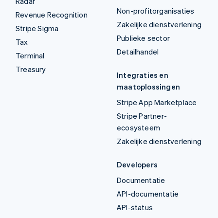
Radar
Non-profitorganisaties
Revenue Recognition
Zakelijke dienstverlening
Stripe Sigma
Publieke sector
Tax
Detailhandel
Terminal
Treasury
Integraties en
maatoplossingen
Stripe App Marketplace
Stripe Partner-
ecosysteem
Zakelijke dienstverlening
Developers
Documentatie
API-documentatie
API-status