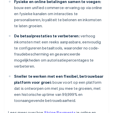
Fysieke en online betalingen samen te voegen:
bouw een unified commerce-ervaring op via online
en fysieke kanalen om interacties te
personaliseren, loyaliteit te belonen en inkomsten
te laten groeien.
De betaalprestaties te verbeteren:
verhoog
inkomsten met een reeks aanpasbare, eenvoudig
te configureren betaaltools, waaronder no code-
fraudebescherming en geavanceerde
mogelijkheden om autorisatiepercentages te
verbeteren.
Sneller te werken met een flexibel, betrouwbaar
platform voor groei:
bouw voort op een platform
dat is ontworpen om met jou mee te groeien, met
een historische uptime van 99,999% en
toonaangevende betrouwbaarheid.
Lees meer over hoe
Stripe Payments
je online en