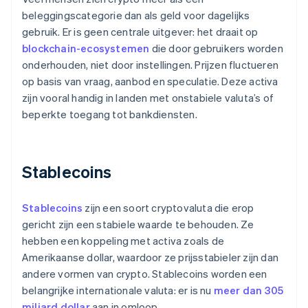
beleggingscategorie dan als geld voor dagelijks
gebruik. Er is geen centrale uitgever: het draait op
blockchain-ecosystemen
die door gebruikers worden
onderhouden, niet door instellingen. Prijzen fluctueren
op basis van vraag, aanbod en speculatie. Deze activa
zijn vooral handig in landen met onstabiele valuta’s of
beperkte toegang tot bankdiensten.
Stablecoins
Stablecoins
zijn een soort cryptovaluta die erop
gericht zijn een stabiele waarde te behouden. Ze
hebben een koppeling met activa zoals de
Amerikaanse dollar, waardoor ze prijsstabieler zijn dan
andere vormen van crypto. Stablecoins worden een
belangrijke internationale valuta: er is nu
meer dan 305
miljard dollar
aan in omloop.