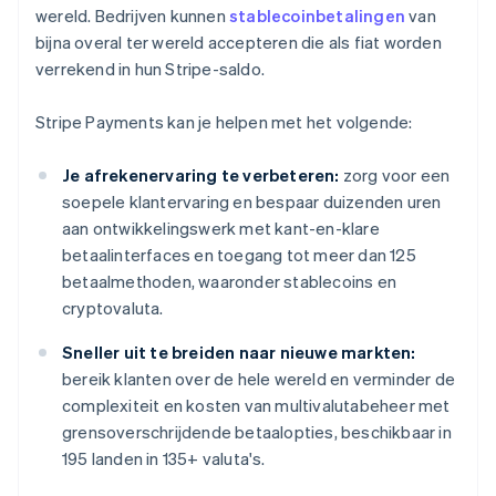
wereld. Bedrijven kunnen
stablecoinbetalingen
van
bijna overal ter wereld accepteren die als fiat worden
verrekend in hun Stripe-saldo.
Stripe Payments kan je helpen met het volgende:
Je afrekenervaring te verbeteren:
zorg voor een
soepele klantervaring en bespaar duizenden uren
aan ontwikkelingswerk met kant-en-klare
betaalinterfaces en toegang tot meer dan 125
betaalmethoden, waaronder stablecoins en
cryptovaluta.
Sneller uit te breiden naar nieuwe markten:
bereik klanten over de hele wereld en verminder de
complexiteit en kosten van multivalutabeheer met
grensoverschrijdende betaalopties, beschikbaar in
195 landen in 135+ valuta's.