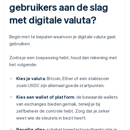
gebruikers aan de slag
met digitale valuta?
Begin met te bepalen waarvoor je digitale valuta gaat
gebruiken.
Zodra je een toepassing hebt, houd dan rekening met
het volgende:
Kies je valuta
: Bitcoin, Ether of een stablecoin
zoals USDC zijn allemaal goede startpunten.
Kies een wallet of platform
: de bewaarde wallets
van exchanges bieden gemak, terwijl je bij
zelfbeheer de controle hebt. Zorg dat je zeker
weet wie de sleutels in bezit heeft.
Beveilig alles
: schakel tweefactorauthenticatie in,