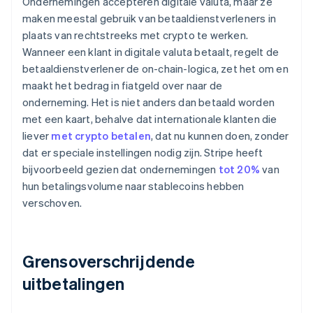
Ondernemingen accepteren digitale valuta, maar ze
maken meestal gebruik van betaaldienstverleners in
plaats van rechtstreeks met crypto te werken.
Wanneer een klant in digitale valuta betaalt, regelt de
betaaldienstverlener de on-chain-logica, zet het om en
maakt het bedrag in fiatgeld over naar de
onderneming. Het is niet anders dan betaald worden
met een kaart, behalve dat internationale klanten die
liever
met crypto betalen
, dat nu kunnen doen, zonder
dat er speciale instellingen nodig zijn. Stripe heeft
bijvoorbeeld gezien dat ondernemingen
tot 20%
van
hun betalingsvolume naar stablecoins hebben
verschoven.
Grensoverschrijdende
uitbetalingen