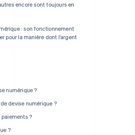
autres encore sont toujours en
umérique : son fonctionnement
fier pour la manière dont l’argent
ise numérique ?
 de devise numérique ?
s paiements ?
que ?