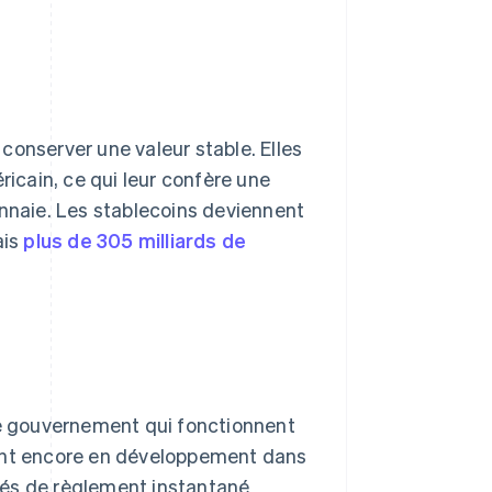
conserver une valeur stable. Elles
ricain, ce qui leur confère une
onnaie. Les stablecoins deviennent
ais
plus de 305 milliards de
e gouvernement qui fonctionnent
sont encore en développement dans
dités de règlement instantané