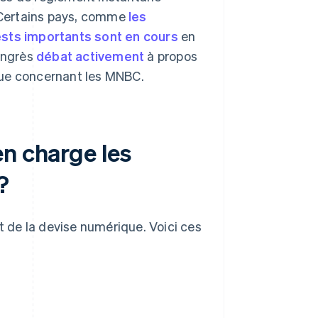
 Certains pays, comme
les
ests importants sont en cours
en
Congrès
débat activement
à propos
tique concernant les MNBC.
n charge les
?
 de la devise numérique. Voici ces