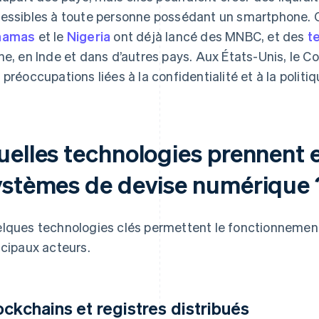
essibles à toute personne possédant un smartphone.
hamas
et le
Nigeria
ont déjà lancé des MNBC, et des
t
ne, en Inde et dans d’autres pays. Aux États-Unis, le 
 préoccupations liées à la confidentialité et à la poli
uelles technologies prennent e
ystèmes de devise numérique 
lques technologies clés permettent le fonctionnement
ncipaux acteurs.
ockchains et registres distribués