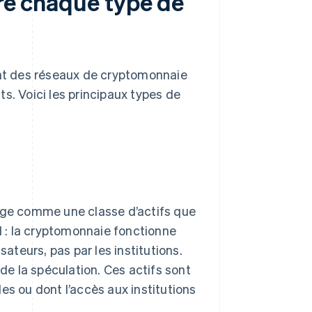
tre chaque type de
lant des réseaux de cryptomonnaie
s. Voici les principaux types de
ge comme une classe d’actifs que
al : la cryptomonnaie fonctionne
sateurs, pas par les institutions.
 de la spéculation. Ces actifs sont
es ou dont l’accès aux institutions