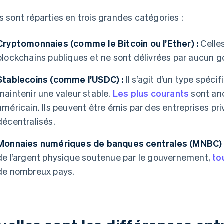
es sont réparties en trois grandes catégories :
Cryptomonnaies (comme le Bitcoin ou l’Ether) :
Celles
blockchains publiques et ne sont délivrées par aucun 
Stablecoins (comme l’USDC) :
Il s’agit d’un type spéc
maintenir une valeur stable.
Les plus courants
sont anc
américain. Ils peuvent être émis par des entreprises pr
décentralisés.
Monnaies numériques de banques centrales (MNBC) 
de l’argent physique soutenue par le gouvernement,
to
de nombreux pays.