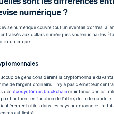
uelles sont les différences en
evise numérique ?
devise numérique couvre tout un éventail d’offres, al
entralisés aux dollars numériques soutenus par les État
ise numérique.
yptomonnaies
ucoup de gens considèrent la cryptomonnaie davanta
me de l’argent ordinaire. Il n’y a pas d’émetteur centr
s des
écosystèmes blockchain
maintenus par les utili
 prix fluctuent en fonction de l’offre, de la demande et
ticulièrement utiles dans les pays aux monnaies instabl
caires est limité.