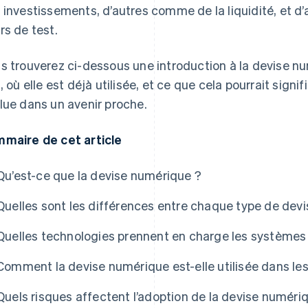
 investissements, d’autres comme de la liquidité, et d’
rs de test.
s trouverez ci-dessous une introduction à la devise n
l, où elle est déjà utilisée, et ce que cela pourrait signi
lue dans un avenir proche.
maire de cet article
Qu’est-ce que la devise numérique ?
Quelles sont les différences entre chaque type de dev
Quelles technologies prennent en charge les systèmes
Comment la devise numérique est-elle utilisée dans le
Quels risques affectent l’adoption de la devise numéri