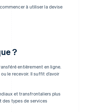
 commencer à utiliser la devise
que ?
ransféré entièrement en ligne.
le recevoir. Il suffit d’avoir
aux et transfrontaliers plus
t des types de services