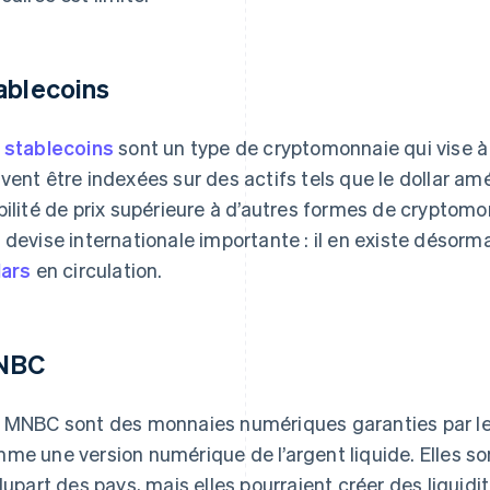
ablecoins
s
stablecoins
sont un type de cryptomonnaie qui vise à 
vent être indexées sur des actifs tels que le dollar amé
bilité de prix supérieure à d’autres formes de cryptom
 devise internationale importante : il en existe désorm
lars
en circulation.
NBC
 MNBC sont des monnaies numériques garanties par l
me une version numérique de l’argent liquide. Elles 
plupart des pays, mais elles pourraient créer des liqui