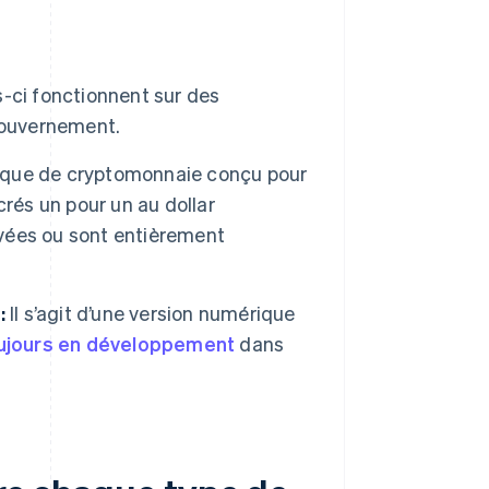
-ci fonctionnent sur des
gouvernement.
ifique de cryptomonnaie conçu pour
rés un pour un au dollar
ivées ou sont entièrement
:
Il s’agit d’une version numérique
ujours en développement
dans