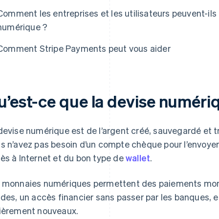
Comment les entreprises et les utilisateurs peuvent-ils
numérique ?
Comment Stripe Payments peut vous aider
u’est-ce que la devise numéri
devise numérique est de l’argent créé, sauvegardé et t
s n’avez pas besoin d’un compte chèque pour l’envoyer ou 
ès à Internet et du bon type de
wallet
.
 monnaies numériques permettent des paiements mondi
ides, un accès financier sans passer par les banques, e
ièrement nouveaux.