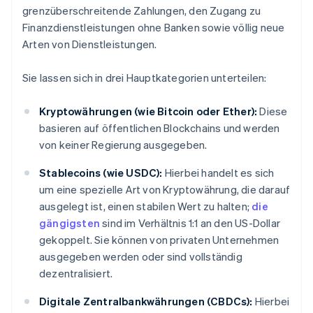
grenzüberschreitende Zahlungen, den Zugang zu
Finanzdienstleistungen ohne Banken sowie völlig neue
Arten von Dienstleistungen.
Sie lassen sich in drei Hauptkategorien unterteilen:
Kryptowährungen (wie Bitcoin oder Ether):
Diese
basieren auf öffentlichen Blockchains und werden
von keiner Regierung ausgegeben.
Stablecoins (wie USDC):
Hierbei handelt es sich
um eine spezielle Art von Kryptowährung, die darauf
ausgelegt ist, einen stabilen Wert zu halten;
die
gängigsten
sind im Verhältnis 1:1 an den US-Dollar
gekoppelt. Sie können von privaten Unternehmen
ausgegeben werden oder sind vollständig
dezentralisiert.
Digitale Zentralbankwährungen (CBDCs):
Hierbei