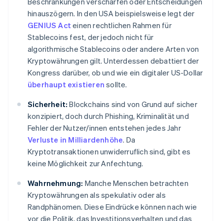
Beschränkungen verschärfen oder Entscheidungen
hinauszögern. In den USA beispielsweise legt der
GENIUS Act
einen rechtlichen Rahmen für
Stablecoins fest, der jedoch nicht für
algorithmische Stablecoins oder andere Arten von
Kryptowährungen gilt. Unterdessen debattiert der
Kongress darüber, ob und wie ein digitaler US-Dollar
überhaupt existieren
sollte.
Sicherheit:
Blockchains sind von Grund auf sicher
konzipiert, doch durch Phishing, Kriminalität und
Fehler der Nutzer/innen entstehen jedes Jahr
Verluste in Milliardenhöhe
. Da
Kryptotransaktionen unwiderruflich sind, gibt es
keine Möglichkeit zur Anfechtung.
Wahrnehmung:
Manche Menschen betrachten
Kryptowährungen als spekulativ oder als
Randphänomen. Diese Eindrücke können nach wie
vor die Politik, das Investitionsverhalten und das