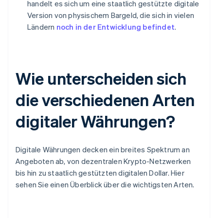
handelt es sich um eine staatlich gestützte digitale
Version von physischem Bargeld, die sich in vielen
Ländern
noch in der Entwicklung befindet
.
Wie unterscheiden sich
die verschiedenen Arten
digitaler Währungen?
Digitale Währungen decken ein breites Spektrum an
Angeboten ab, von dezentralen Krypto-Netzwerken
bis hin zu staatlich gestützten digitalen Dollar. Hier
sehen Sie einen Überblick über die wichtigsten Arten.