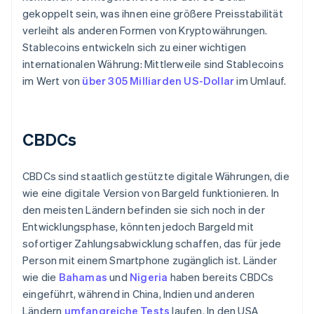
gekoppelt sein, was ihnen eine größere Preisstabilität
verleiht als anderen Formen von Kryptowährungen.
Stablecoins entwickeln sich zu einer wichtigen
internationalen Währung: Mittlerweile sind Stablecoins
im Wert von
über 305 Milliarden US-Dollar
im Umlauf.
CBDCs
CBDCs sind staatlich gestützte digitale Währungen, die
wie eine digitale Version von Bargeld funktionieren. In
den meisten Ländern befinden sie sich noch in der
Entwicklungsphase, könnten jedoch Bargeld mit
sofortiger Zahlungsabwicklung schaffen, das für jede
Person mit einem Smartphone zugänglich ist. Länder
wie die
Bahamas
und
Nigeria
haben bereits CBDCs
eingeführt, während in China, Indien und anderen
Ländern
umfangreiche Tests
laufen. In den USA