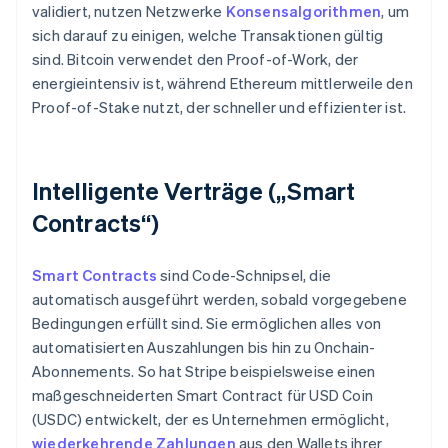
validiert, nutzen Netzwerke
Konsensalgorithmen
, um
sich darauf zu einigen, welche Transaktionen gültig
sind. Bitcoin verwendet den Proof-of-Work, der
energieintensiv ist, während Ethereum mittlerweile den
Proof-of-Stake nutzt, der schneller und effizienter ist.
Intelligente Verträge („Smart
Contracts“)
Smart Contracts
sind Code-Schnipsel, die
automatisch ausgeführt werden, sobald vorgegebene
Bedingungen erfüllt sind. Sie ermöglichen alles von
automatisierten Auszahlungen bis hin zu Onchain-
Abonnements. So hat Stripe beispielsweise einen
maßgeschneiderten Smart Contract für USD Coin
(USDC) entwickelt, der es Unternehmen ermöglicht,
wiederkehrende Zahlungen
aus den Wallets ihrer