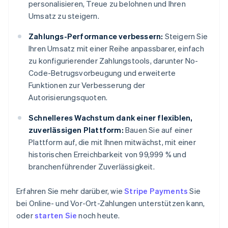
personalisieren, Treue zu belohnen und Ihren
Umsatz zu steigern.
Zahlungs-Performance verbessern:
Steigern Sie
Ihren Umsatz mit einer Reihe anpassbarer, einfach
zu konfigurierender Zahlungstools, darunter No-
Code-Betrugsvorbeugung und erweiterte
Funktionen zur Verbesserung der
Autorisierungsquoten.
Schnelleres Wachstum dank einer flexiblen,
zuverlässigen Plattform:
Bauen Sie auf einer
Plattform auf, die mit Ihnen mitwächst, mit einer
historischen Erreichbarkeit von 99,999 % und
branchenführender Zuverlässigkeit.
Erfahren Sie mehr darüber, wie
Stripe Payments
Sie
bei Online- und Vor-Ort-Zahlungen unterstützen kann,
oder
starten Sie
noch heute.