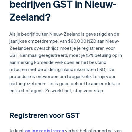
bedrijven GST in Nieuw-
Zeeland?
Als je bedrijf buiten Nieuw-Zeeland is gevestigd en de
jaarlijkse omzetdrempel van $60.000 NZD aan Nieuw-
Zeelanders overschrijdt, moet je je registreren voor
GST. Eenmaal geregistreerd, moet je 15% betaling op in
aanmerking komende verkopen en het bestand
retouren met de afdeling Inland inkomsten (IRD). De
procedure is ontworpen om toegankelijk te zijn voor
niet-ingezetenen—er is geen behoefte aan een lokale
entiteit of agent. Zo werkt het, stap voor stap.
Registreren voor GST
Je kunt
online registreren
via het belastingportaal van