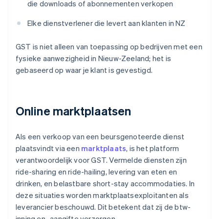
die downloads of abonnementen verkopen
Elke dienstverlener die levert aan klanten in NZ
GST is niet alleen van toepassing op bedrijven met een
fysieke aanwezigheid in Nieuw-Zeeland; het is
gebaseerd op waar je klant is gevestigd.
Online marktplaatsen
Als een verkoop van een beursgenoteerde dienst
plaatsvindt via een
marktplaats
, is het platform
verantwoordelijk voor GST. Vermelde diensten zijn
ride-sharing en ride-hailing, levering van eten en
drinken, en belastbare short-stay accommodaties. In
deze situaties worden marktplaatsexploitanten als
leverancier beschouwd. Dit betekent dat zij de btw-
inning en -aangifte verzorgen.