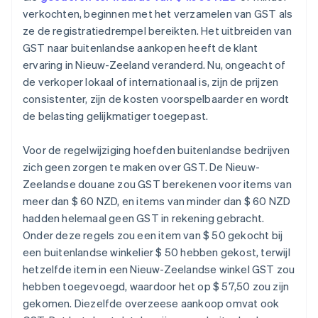
verkochten, beginnen met het verzamelen van GST als
ze de registratiedrempel bereikten. Het uitbreiden van
GST naar buitenlandse aankopen heeft de klant
ervaring in Nieuw-Zeeland veranderd. Nu, ongeacht of
de verkoper lokaal of internationaal is, zijn de prijzen
consistenter, zijn de kosten voorspelbaarder en wordt
de belasting gelijkmatiger toegepast.
Voor de regelwijziging hoefden buitenlandse bedrijven
zich geen zorgen te maken over GST. De Nieuw-
Zeelandse douane zou GST berekenen voor items van
meer dan $ 60 NZD, en items van minder dan $ 60 NZD
hadden helemaal geen GST in rekening gebracht.
Onder deze regels zou een item van $ 50 gekocht bij
een buitenlandse winkelier $ 50 hebben gekost, terwijl
hetzelfde item in een Nieuw-Zeelandse winkel GST zou
hebben toegevoegd, waardoor het op $ 57,50 zou zijn
gekomen. Diezelfde overzeese aankoop omvat ook