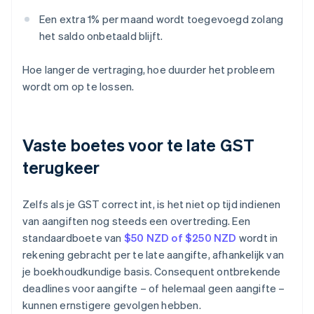
Een extra 1% per maand wordt toegevoegd zolang
het saldo onbetaald blijft.
Hoe langer de vertraging, hoe duurder het probleem
wordt om op te lossen.
Vaste boetes voor te late GST
terugkeer
Zelfs als je GST correct int, is het niet op tijd indienen
van aangiften nog steeds een overtreding. Een
standaardboete van
$50 NZD of $250 NZD
wordt in
rekening gebracht per te late aangifte, afhankelijk van
je boekhoudkundige basis. Consequent ontbrekende
deadlines voor aangifte – of helemaal geen aangifte –
kunnen ernstigere gevolgen hebben.