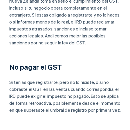
Nueva Zelanda toma en serio el cumplimiento del GST,
incluso si tu negocio opera completamente en el
extranjero. Si estás obligado a registrarte y no lo haces,
o si informas menos de lo real, el IRD puede reclamar
impuestos atrasados, sanciones e incluso tomar
acciones legales. Analicemos mejor las posibles
sanciones por no seguir la ley del GST.
No pagar el GST
Si tenías que registrarte, pero no lo hiciste, o si no
cobraste el GST en las ventas cuando correspondía, el
IRD puede exigir el impuesto no pagado. Esto se aplica
de forma retroactiva, posiblemente desde el momento
en que superaste el umbral de registro por primera vez.