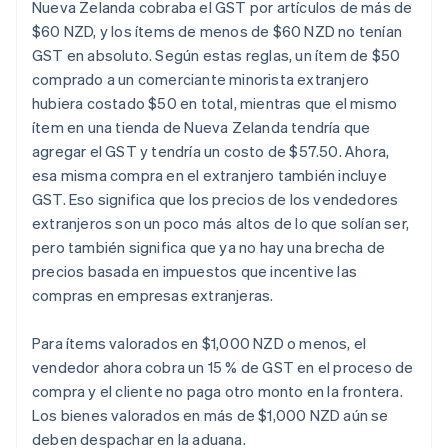
Nueva Zelanda cobraba el GST por artículos de más de
$60 NZD, y los ítems de menos de $60 NZD no tenían
GST en absoluto. Según estas reglas, un ítem de $50
comprado a un comerciante minorista extranjero
hubiera costado $50 en total, mientras que el mismo
ítem en una tienda de Nueva Zelanda tendría que
agregar el GST y tendría un costo de $57.50. Ahora,
esa misma compra en el extranjero también incluye
GST. Eso significa que los precios de los vendedores
extranjeros son un poco más altos de lo que solían ser,
pero también significa que ya no hay una brecha de
precios basada en impuestos que incentive las
compras en empresas extranjeras.
Para ítems valorados en $1,000 NZD o menos, el
vendedor ahora cobra un 15 % de GST en el proceso de
compra y el cliente no paga otro monto en la frontera.
Los bienes valorados en más de $1,000 NZD aún se
deben despachar en la aduana.