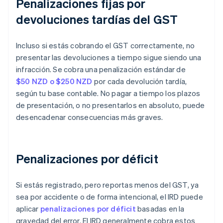
Penalizaciones fijas por
devoluciones tardías del GST
Incluso si estás cobrando el GST correctamente, no
presentar las devoluciones a tiempo sigue siendo una
infracción. Se cobra una penalización estándar de
$50 NZD o $250 NZD
por cada devolución tardía,
según tu base contable. No pagar a tiempo los plazos
de presentación, o no presentarlos en absoluto, puede
desencadenar consecuencias más graves.
Penalizaciones por déficit
Si estás registrado, pero reportas menos del GST, ya
sea por accidente o de forma intencional, el IRD puede
aplicar
penalizaciones por déficit
basadas en la
gravedad del error. El IRD generalmente cobra estos