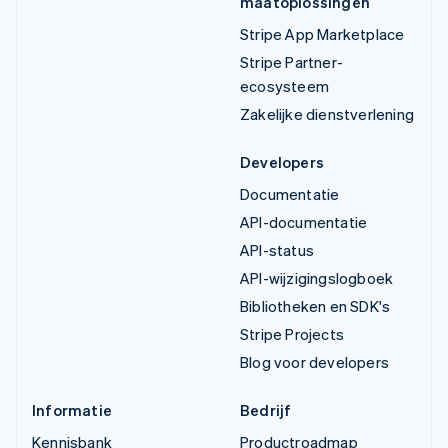
maatoplossingen
Stripe App Marketplace
Stripe Partner-
ecosysteem
Zakelijke dienstverlening
Developers
Documentatie
API-documentatie
API-status
API-wijzigingslogboek
Bibliotheken en SDK's
Stripe Projects
Blog voor developers
Informatie
Bedrijf
Kennisbank
Productroadmap