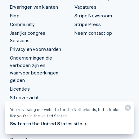
Ervaringen van klanten
Vacatures
Blog
Stripe Newsroom
Community
Stripe Press
Jaarlijks congres
Neem contact op
Sessions
Privacy en voorwaarden
Ondernemingen die
verboden zijn en
waarvoor beperkingen
gelden
Licenties
Siteoverzicht
Cookie-instellingen
You’re viewing our website for the Netherlands, but it looks
Meer informatiebronnen
like you’re in the United States.
Switch to the United States site
Ondersteuning