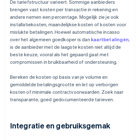
De tariefstructuur varieert. Sommige aanbieders
brengen vast kosten per transactie in rekening en
andere nemen een percentage. Mogelijk zie je ook
installatiekosten, maandelijkse kosten of kosten voor
mislukte betalingen. Hoewel automatische incasso
over het algemeen goedkoper is dan
kaartbetalingen
,
is de aanbieder met de laagste kosten niet altijd de
beste keuze, vooral als het gepaard gaat met
compromissen in bruikbaarheid of ondersteuning.
Bereken de kosten op basis van je volume en
gemiddelde betalingsgrootte en let op verborgen
kosten of minimale contractvoorwaarden. Zoek naar
transparante, goed gedocumenteerde tarieven.
Integratie en gebruiksgemak