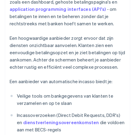
zoals een dashboard, gehoste betalingspagina's en
application programming interfaces (API's)
- om
betalingen te innen en te beheren zonder dat je
rechtstreeks met banken hoeft samen te werken.
Een hoogwaardige aanbieder zorgt ervoor dat zijn
diensten onzichtbaar aanvoelen. Klanten zien een
eenvoudige betalingsopzet en je ziet betalingen op tijd
aankomen. Achter de schermen beheert je aanbieder
echter rustig en efficiënt veel complexe processen.
Een aanbieder van automatische incasso biedt je:
Veilige tools om bankgegevens van klanten te
verzamelen en op te slaan
Incassoverzoeken (Direct Debit Requests, DDR's)
en
dienstverleningsovereenkomsten
die voldoen
aan met BECS-regels