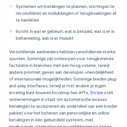
Systemen om betalingen te plannen, stortingen te
reconciliëren en mislukkingen of terugboekingen af
te handelen
Inzicht in wat er gebeurt: wat is betaald, wat is er in
behandeling, wat is er mislukt
Verschillende aanbieders hebben verschillende sterke
spunten. Sommige zijn ontworpen voor terugkerende
facturatie in branches met een hoog volume, terwijl
andere prioriteit geven aan developer-vriendelijkheid
of internationale mogelijkheden. Sommige bieden plug-
and-play interfaces, terwijl je met andere je eigen
ervaring kunt bouwen bovenop hun API's.
Stripe
stelt
ondernemingen in staat om automatische incasso
betalingen te accepteren als onderdeel van een breder
pakket voor het beheren van persoonlijke en online
betalingen in één gebundeld systeem, met
ingebouwde, internationale mogelijkheden en opties