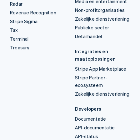
Media en entertainment
Radar
Non-profitorganisaties
Revenue Recognition
Zakelijke dienstverlening
Stripe Sigma
Publieke sector
Tax
Detailhandel
Terminal
Treasury
Integraties en
maatoplossingen
Stripe App Marketplace
Stripe Partner-
ecosysteem
Zakelijke dienstverlening
Developers
Documentatie
API-documentatie
API-status