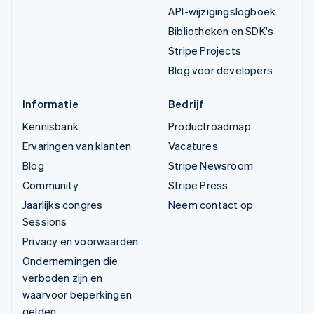
API-wijzigingslogboek
Bibliotheken en SDK's
Stripe Projects
Blog voor developers
Informatie
Bedrijf
Kennisbank
Productroadmap
Ervaringen van klanten
Vacatures
Blog
Stripe Newsroom
Community
Stripe Press
Jaarlijks congres
Neem contact op
Sessions
Privacy en voorwaarden
Ondernemingen die
verboden zijn en
waarvoor beperkingen
gelden