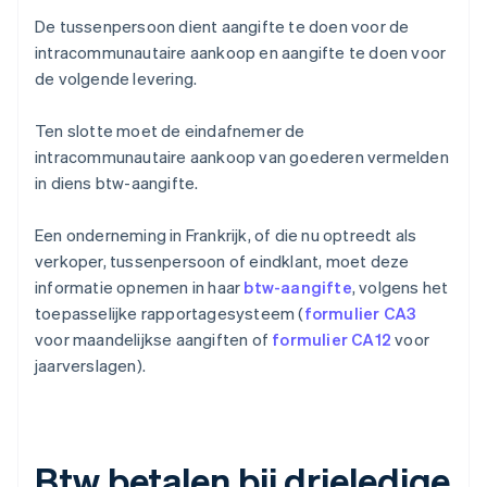
De tussenpersoon dient aangifte te doen voor de
intracommunautaire aankoop en aangifte te doen voor
de volgende levering.
Ten slotte moet de eindafnemer de
intracommunautaire aankoop van goederen vermelden
in diens btw-aangifte.
Een onderneming in Frankrijk, of die nu optreedt als
verkoper, tussenpersoon of eindklant, moet deze
informatie opnemen in haar
btw-aangifte
, volgens het
toepasselijke rapportagesysteem (
formulier CA3
voor maandelijkse aangiften of
formulier CA12
voor
jaarverslagen).
Btw betalen bij drieledige