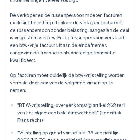
ondernemingen vereenvoudigt.
De verkoper en de tussenpersoon moeten facturen
exclusief belasting uitreiken: de verkoper factureert
de tussenpersoon zonder belasting, aangezien de deal
is vrijgesteld van btw. En de tussenpersoon verstuurt
een btw-vrije factuur uit aan de eindafnemer,
aangezien de transactie als drieledige transactie
kwalificeert.
Op facturen moet duidelijk de btw-vrijstelling worden
vermeld door een van de volgende zinnen op te
nemen:
"BTW-vrijstelling, overeenkomstig artikel 262 ter I
van het algemeen belastingwetboek" (specifiek
Frans recht)
"Vrijstelling op grond van artikel 138 van richtlijn