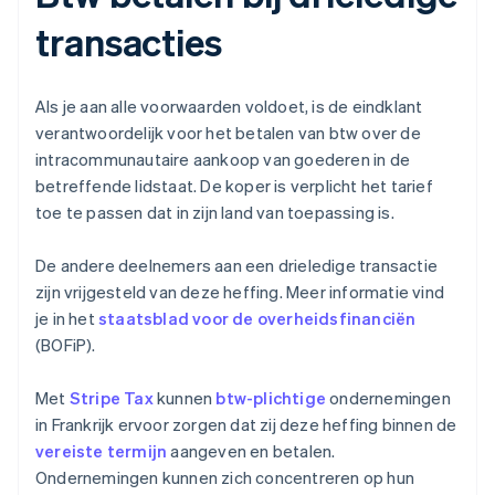
transacties
Als je aan alle voorwaarden voldoet, is de eindklant
verantwoordelijk voor het betalen van btw over de
intracommunautaire aankoop van goederen in de
betreffende lidstaat. De koper is verplicht het tarief
toe te passen dat in zijn land van toepassing is.
De andere deelnemers aan een drieledige transactie
zijn vrijgesteld van deze heffing. Meer informatie vind
je in het
staatsblad voor de overheidsfinanciën
(BOFiP).
Met
Stripe Tax
kunnen
btw-plichtige
ondernemingen
in Frankrijk ervoor zorgen dat zij deze heffing binnen de
vereiste termijn
aangeven en betalen.
Ondernemingen kunnen zich concentreren op hun