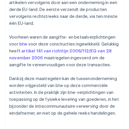
artikelen vervolgens door aan een onderneming in een
derde EU-land. De eerste verzendt de producten
vervolgens rechtstreeks naar de derde, via ten minste
één EU-land.
Voorheen waren de aangifte- en betaalverplichtingen
voor
btw
voor deze constructies ingewikkeld. Gelukkig
heeft
artikel 141 van richtlijn 2006/112/EG van 28
november 2006
maatregelen ingevoerd om de
aangifte te vereenvoudigen voor deze transacties.
Dankzij deze maatregelen kan de tussenonderneming
worden vrijgesteld van btw op deze commerciële
activiteiten. In de praktijk zijn btw-verplichtingen van
toepassing op de fysieke levering van goederen, in het
bijzonder de intracommunautaire verwerving door de
eindafnemer, en niet op de gehele reeks handelingen.