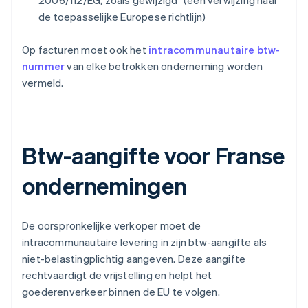
2006/112/EG, zoals gewijzigd" (een verwijzing naar
de toepasselijke Europese richtlijn)
Op facturen moet ook het
intracommunautaire btw-
nummer
van elke betrokken onderneming worden
vermeld.
Btw-aangifte voor Franse
ondernemingen
De oorspronkelijke verkoper moet de
intracommunautaire levering in zijn btw-aangifte als
niet-belastingplichtig aangeven. Deze aangifte
rechtvaardigt de vrijstelling en helpt het
goederenverkeer binnen de EU te volgen.