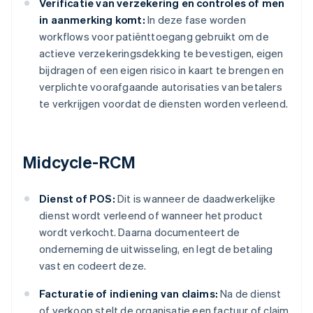
Verificatie van verzekering en controles of men
in aanmerking komt:
In deze fase worden
workflows voor patiënttoegang gebruikt om de
actieve verzekeringsdekking te bevestigen, eigen
bijdragen of een eigen risico in kaart te brengen en
verplichte voorafgaande autorisaties van betalers
te verkrijgen voordat de diensten worden verleend.
Midcycle-RCM
Dienst of POS:
Dit is wanneer de daadwerkelijke
dienst wordt verleend of wanneer het product
wordt verkocht. Daarna documenteert de
onderneming de uitwisseling, en legt de betaling
vast en codeert deze.
Facturatie of indiening van claims:
Na de dienst
of verkoop stelt de organisatie een factuur of claim