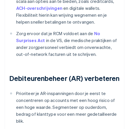
scala aan opties aan te bieden, zoals creditcards,
ACH-overschrijvingen
en digitale wallets.
Flexibiliteit hierin kan wrijving wegnemen en je
helpen sneller betalingen te ontvangen.
Zorg ervoor dat je RCM voldoet aan de
No
Surprises Act
in de VS, die medische praktijken of
ander zorgpersoneel verbiedt om onverwachte,
out-of-network facturen uit te schrijven.
Debiteurenbeheer (AR) verbeteren
Prioriteer je AR-inspanningen door je eerst te
concentreren op accounts met een hoog risico of
een hoge waarde. Segmenteer op ouderdom,
bedrag of klanttype voor een meer gedetailleerde
blik.