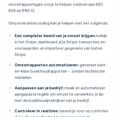
omzetrapportages om je te helpen voldoen aan ASC
606 en IFRS 15.
Omzetverantwoording kan je helpen met het volgende:
Een completer beeld van je omzet krijgen:
bekijk
in het Stripe-dashboard al je Stripe-transacties en -
voorwaarden, en importeer gegevens van buiten
Stripe.
Omzetrapporten automatiseren:
genereer kant-
en-klare boekhoudrapporten – zonder technische
middelen.
Aanpassen aan je bedrijf:
maak en automatiseer
aangepaste regels om omzet te verwerken, in lijn
met de boekhoudpraktijken van je bedrijf.
Controleer in realtime:
bereid je voor op controles