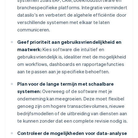
systemen zoals ERP, CRM, boekhoudsoftware en
branchespecifieke platforms. Integratie vermindert
datasilo's en verbetert de algehele efficiëntie door
verschillende systemen met elkaar te laten
communiceren.
Geef prioriteit aan gebruiksvriendelijkheid en
maatwerk:
Kies software die intuïtief en
gebruiksvriendelijk is, idealiter met de mogelijkheid
om workflows, dashboards en rapportagefuncties
aan te passen aan je specifieke behoeften.
Plan voor de lange termijn met schaalbare
systemen:
Overweeg of de software met je
onderneming kan meegroeien. Deze moet flexibel
genoeg zijn om hogere transactievolumes, nieuwe
bedrijfsmodellen of de uitbreiding van diensten aan
te kunnen zonder dat een complete revisie nodig is.
Controleer de mogelijkheden voor data-analyse