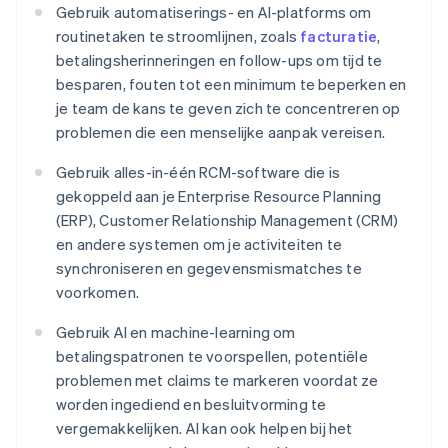
Gebruik automatiserings- en AI-platforms om
routinetaken te stroomlijnen, zoals
facturatie
,
betalingsherinneringen en follow-ups om tijd te
besparen, fouten tot een minimum te beperken en
je team de kans te geven zich te concentreren op
problemen die een menselijke aanpak vereisen.
Gebruik alles-in-één RCM-software die is
gekoppeld aan je Enterprise Resource Planning
(ERP), Customer Relationship Management (CRM)
en andere systemen om je activiteiten te
synchroniseren en gegevensmismatches te
voorkomen.
Gebruik AI en machine-learning om
betalingspatronen te voorspellen, potentiële
problemen met claims te markeren voordat ze
worden ingediend en besluitvorming te
vergemakkelijken. AI kan ook helpen bij het