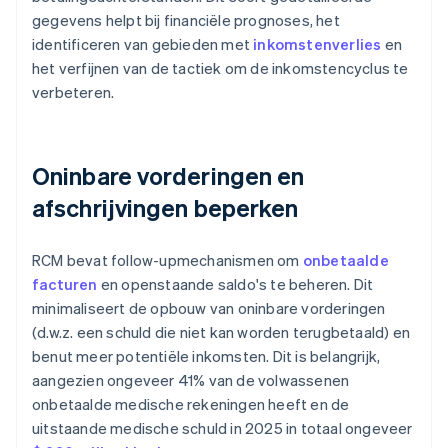
gegevens helpt bij financiële prognoses, het
identificeren van gebieden met
inkomstenverlies
en
het verfijnen van de tactiek om de inkomstencyclus te
verbeteren.
Oninbare vorderingen en
afschrijvingen beperken
RCM bevat follow-upmechanismen om
onbetaalde
facturen
en openstaande saldo's te beheren. Dit
minimaliseert de opbouw van oninbare vorderingen
(d.w.z. een schuld die niet kan worden terugbetaald) en
benut meer potentiële inkomsten. Dit is belangrijk,
aangezien ongeveer 41% van de volwassenen
onbetaalde medische rekeningen heeft en de
uitstaande medische schuld in 2025 in totaal ongeveer