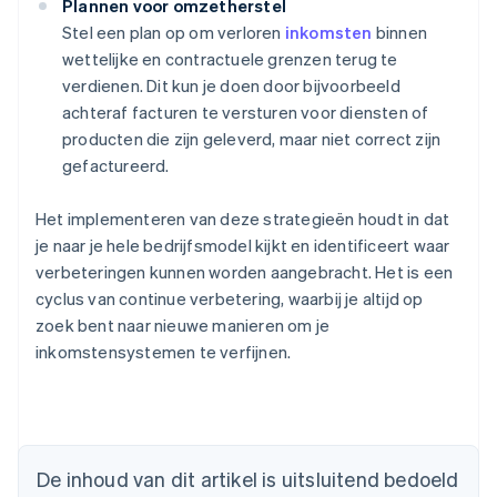
Plannen voor omzetherstel
Stel een plan op om verloren
inkomsten
binnen
wettelijke en contractuele grenzen terug te
verdienen. Dit kun je doen door bijvoorbeeld
achteraf facturen te versturen voor diensten of
producten die zijn geleverd, maar niet correct zijn
gefactureerd.
Het implementeren van deze strategieën houdt in dat
je naar je hele bedrijfsmodel kijkt en identificeert waar
verbeteringen kunnen worden aangebracht. Het is een
cyclus van continue verbetering, waarbij je altijd op
zoek bent naar nieuwe manieren om je
inkomstensystemen te verfijnen.
Australië
English
België
Nederlands
Français
Deutsch
English
De inhoud van dit artikel is uitsluitend bedoeld
Brazilië