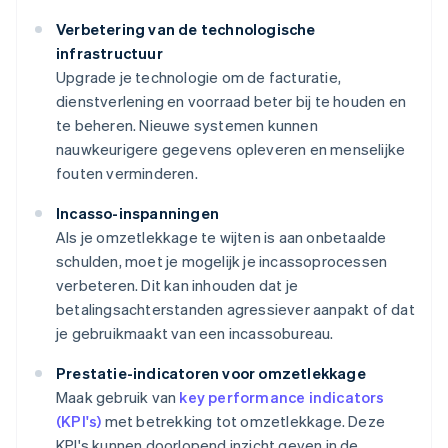
Verbetering van de technologische
infrastructuur
Upgrade je technologie om de facturatie,
dienstverlening en voorraad beter bij te houden en
te beheren. Nieuwe systemen kunnen
nauwkeurigere gegevens opleveren en menselijke
fouten verminderen.
Incasso-inspanningen
Als je omzetlekkage te wijten is aan onbetaalde
schulden, moet je mogelijk je incassoprocessen
verbeteren. Dit kan inhouden dat je
betalingsachterstanden agressiever aanpakt of dat
je gebruikmaakt van een incassobureau.
Prestatie-indicatoren voor omzetlekkage
Maak gebruik van
key performance indicators
(KPI's)
met betrekking tot omzetlekkage. Deze
KPI's kunnen doorlopend inzicht geven in de