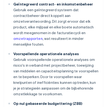
Geïntegreerd contract- en inkomstenbeheer
Gebruik een geïntegreerd systeem dat
contractbeheer direct koppelt aan
omzetverantwoording. Dit zorgt ervoor dat elk
product, elke mijlpaal en elke boete automatisch
wordt meegenomen in de facturatiecycli en
omzetrapporten
, wat resulteert in minder
menselijke fouten.
Voorspellende operationele analyses
Gebruik voorspellende operationele analyses om
risico's in verband met projectbeheer, toewijzing
van middelen en capaciteitsplanning te voorspellen
en te beperken. Door te voorspellen waar
knelpunten of inefficiënties kunnen optreden, kun
je je strategieën aanpassen om de bijbehorende
omzetlekkage te voorkomen.
Op nul gebaseerde budgettering (ZBB)