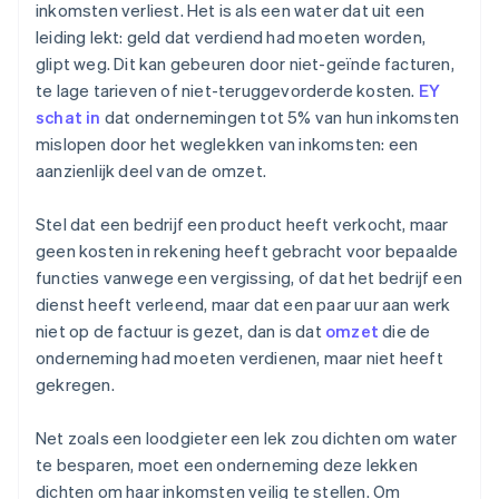
inkomsten verliest. Het is als een water dat uit een
leiding lekt: geld dat verdiend had moeten worden,
glipt weg. Dit kan gebeuren door niet-geïnde facturen,
te lage tarieven of niet-teruggevorderde kosten.
EY
schat in
dat ondernemingen tot 5% van hun inkomsten
mislopen door het weglekken van inkomsten: een
aanzienlijk deel van de omzet.
Stel dat een bedrijf een product heeft verkocht, maar
geen kosten in rekening heeft gebracht voor bepaalde
functies vanwege een vergissing, of dat het bedrijf een
dienst heeft verleend, maar dat een paar uur aan werk
niet op de factuur is gezet, dan is dat
omzet
die de
onderneming had moeten verdienen, maar niet heeft
gekregen.
Net zoals een loodgieter een lek zou dichten om water
te besparen, moet een onderneming deze lekken
dichten om haar inkomsten veilig te stellen. Om