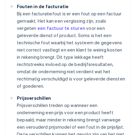
Fouten in de facturatie
Bij een facturatiefout is er een fout op een factuur
gemaakt. Het kan een vergissing zijn, zoals
vergeten
een factuur te sturen
voor een
geleverde dienst of product. Soms is het een
technische fout waarbij het systeem de gegevens
niet correct vastlegt en een klant te weinig kosten
in rekening brengt. Dit type lekkage heeft
rechtstreeks invloed op de bedrijfsresultaten,
omdat de onderneming niet verdient wat het
rechtmatig verschuldigd is voor geleverde diensten
of goederen.
Prijsverschillen
Prijsverschillen treden op wanneer een
onderneming een prijs voor een product heeft
bepaald, maar minder in rekening brengt vanwege
een verouderd prijsmodel of een fout in de prijslijst.
Deze verschillen kunnen het gevolg zijn van het niet