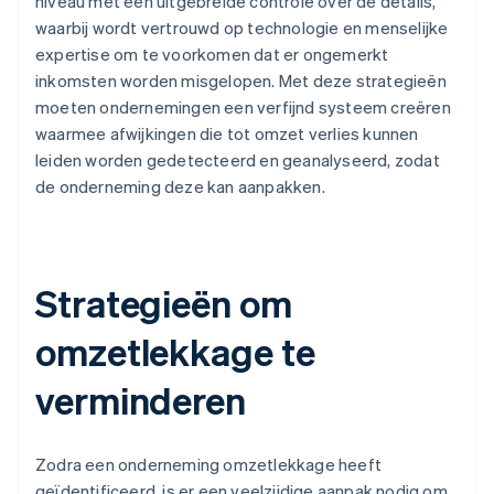
niveau met een uitgebreide controle over de details,
waarbij wordt vertrouwd op technologie en menselijke
expertise om te voorkomen dat er ongemerkt
inkomsten worden misgelopen. Met deze strategieën
moeten ondernemingen een verfijnd systeem creëren
waarmee afwijkingen die tot omzet verlies kunnen
leiden worden gedetecteerd en geanalyseerd, zodat
de onderneming deze kan aanpakken.
Strategieën om
omzetlekkage te
verminderen
Zodra een onderneming omzetlekkage heeft
geïdentificeerd, is er een veelzijdige aanpak nodig om