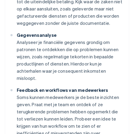
tot de uiteindelijke betaling. Kijk waar de zaken niet
op elkaar aansluiten, zoals geleverde maar niet
gefactureerde diensten of producten die worden
weggegeven zonder de juiste documentatie.
Gegevensanalyse
Analyseer je financiële gegevens grondig om
patronen te ontdekken die op problemen kunnen
wijzen, zoals regelmatige tekorten in bepaalde
productlijnen of diensten. Hierdoor kun je
achterhalen waar je consequent inkomsten
misloopt.
Feedback en workflows van medewerkers
Soms kunnen medewerkers je de beste inzichten
geven. Praat met je team en ontdek of ze
terugkerende problemen hebben opgemerkt die
tot verliezen kunnen leiden. Probeer een idee te
krijgen van hun workflow om te zien of er
inefficiënties of misverstanden zijn over