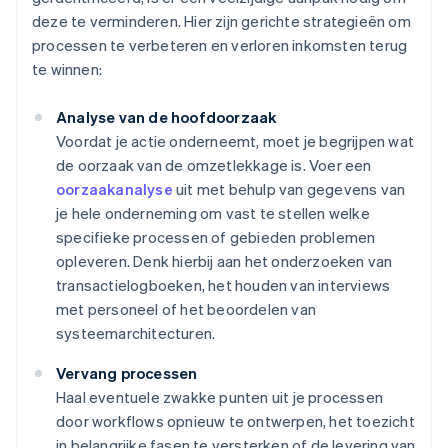
deze te verminderen. Hier zijn gerichte strategieën om
processen te verbeteren en verloren inkomsten terug
te winnen:
Analyse van de hoofdoorzaak
Voordat je actie onderneemt, moet je begrijpen wat
de oorzaak van de omzetlekkage is. Voer een
oorzaakanalyse
uit met behulp van gegevens van
je hele onderneming om vast te stellen welke
specifieke processen of gebieden problemen
opleveren. Denk hierbij aan het onderzoeken van
transactielogboeken, het houden van interviews
met personeel of het beoordelen van
systeemarchitecturen.
Vervang processen
Haal eventuele zwakke punten uit je processen
door workflows opnieuw te ontwerpen, het toezicht
in belangrijke fasen te versterken of de levering van