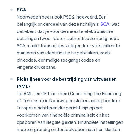
SCA
Noorwegen heeft ook PSD2 ingevoerd. Een
belangrijk onderdeel van deze richtlijn is
SCA
, wat
betekent dat je voor de meeste elektronische
betalingen twee-factor-authenticatie nodig hebt.
SCA maakt transacties veiliger door verschillende
manieren van identificatie te gebruiken, zoals
pincodes, eenmalige toegangscodes en
vingerafdrukscans.
Richtlijnen voor de bestrijding van witwassen
(AML)
De AML- en CFT-normen (Countering the Financing
of Terrorism) in Noorwegen sluiten aan bij bredere
Europese richtlijnen die gericht zijn op het
voorkomen van financiële criminaliteit en het
opsporen van illegale gelden. Financiële instellingen
moeten grondig onderzoek doen naar hun klanten