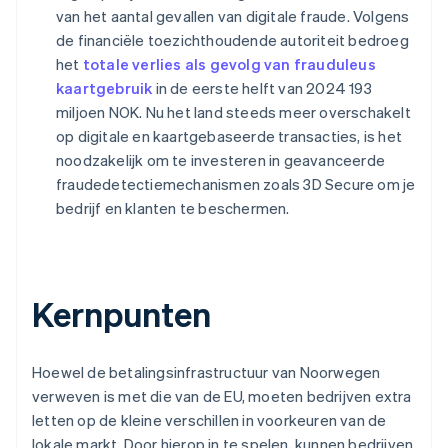
van het aantal gevallen van digitale fraude. Volgens
de financiële toezichthoudende autoriteit bedroeg
het
totale verlies als gevolg van frauduleus
kaartgebruik
in de eerste helft van 2024 193
miljoen NOK. Nu het land steeds meer overschakelt
op digitale en kaartgebaseerde transacties, is het
noodzakelijk om te investeren in geavanceerde
fraudedetectiemechanismen zoals 3D Secure om je
bedrijf en klanten te beschermen.
Kernpunten
Hoewel de betalingsinfrastructuur van Noorwegen
verweven is met die van de EU, moeten bedrijven extra
letten op de kleine verschillen in voorkeuren van de
lokale markt. Door hierop in te spelen, kunnen bedrijven