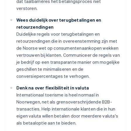
dat taalbarrières het betalingsproces niet
verstoren.
Wees duidelijk over terugbetalingen en
retourzendingen
Duidelijke regels voor terugbetalingen en
retourzendingen die in overeenstemming zijn met
de Noorse wet op consumentenaankopen wekken
vertrouwen bij klanten. Communiceer de regels van
je bedrijf op een transparante manier om mogelijke
geschillen te minimaliseren en de
conversiepercentages te verhogen.
Denk na over flexibiliteit in valuta
Internationaal toerisme is heel normaal in
Noorwegen, net als grensoverschrijdende B2B-
transacties. Help internationale klanten die in hun
eigen valuta willen betalen door meerdere valuta's
als betaaloptie aan te bieden.