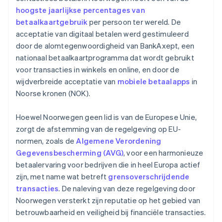
hoogste jaarlijkse percentages van
betaalkaartgebruik
per persoon ter wereld. De
acceptatie van digitaal betalen werd gestimuleerd
door de alomtegenwoordigheid van BankAxept, een
nationaal betaalkaartprogramma dat wordt gebruikt
voor transacties in winkels en online, en door de
wijdverbreide acceptatie van
mobiele betaalapps
in
Noorse kronen (NOK).
Hoewel Noorwegen geen lid is van de Europese Unie,
zorgt de afstemming van de regelgeving op EU-
normen, zoals de
Algemene Verordening
Gegevensbescherming (AVG)
, voor een harmonieuze
betaalervaring voor bedrijven die in heel Europa actief
zijn, met name wat betreft
grensoverschrijdende
transacties
. De naleving van deze regelgeving door
Noorwegen versterkt zijn reputatie op het gebied van
betrouwbaarheid en veiligheid bij financiële transacties.