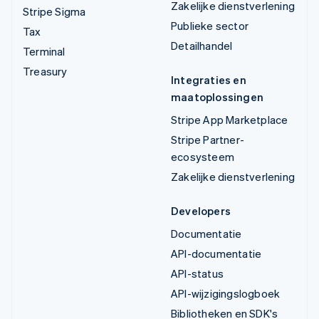
Zakelijke dienstverlening
Stripe Sigma
Publieke sector
Tax
Detailhandel
Terminal
Treasury
Integraties en
maatoplossingen
Stripe App Marketplace
Stripe Partner-
ecosysteem
Zakelijke dienstverlening
Developers
Documentatie
API-documentatie
API-status
API-wijzigingslogboek
Bibliotheken en SDK's