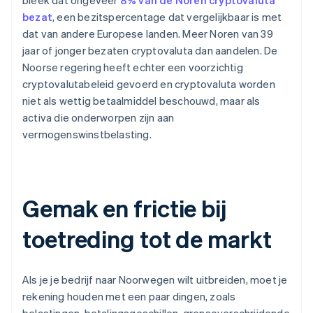
bleek dat ongeveer
8% van de Noren cryptovaluta
bezat
, een bezitspercentage dat vergelijkbaar is met
dat van andere Europese landen. Meer Noren van 39
jaar of jonger bezaten cryptovaluta dan aandelen. De
Noorse regering heeft echter een voorzichtig
cryptovalutabeleid gevoerd en cryptovaluta worden
niet als wettig betaalmiddel beschouwd, maar als
activa die onderworpen zijn aan
vermogenswinstbelasting.
Gemak en frictie bij
toetreding tot de markt
Als je je bedrijf naar Noorwegen wilt uitbreiden, moet je
rekening houden met een paar dingen, zoals