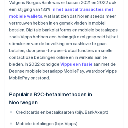
Volgens Norges Bank was er tussen 2021 en 2022 ook
een stijging van 133%
in het aantal transacties met
mobiele wallets
, wat laat zien dat Noren steeds meer
vertrouwen hebben in en gemak vinden in mobiel
betalen. Digitale bankplatforms en mobiele betaalapps
zoals Vipps hebben een belangrijke rol gespeeld bij het
stimuleren van de bevolking om cashloze te gaan
betalen, door peer-to-peer-betaalfuncties en snelle
contactloze betalingen online en in winkels aan te
bieden. In 2022 kondigde
Vipps een fusie
aan met de
Deense mobiele betaalapp MobilePay, waardoor Vipps
MobilePay ontstond.
Populaire B2C-betaalmethoden in
Noorwegen
Creditcards en betaalkaarten (bijv. BankAxept)
Mobiele betalingen (bijv. Vipps)