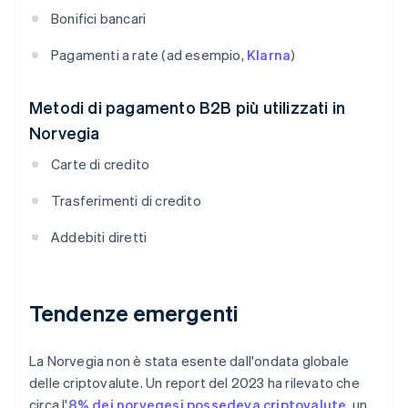
Bonifici bancari
Pagamenti a rate (ad esempio,
Klarna
)
Metodi di pagamento B2B più utilizzati in
Norvegia
Carte di credito
Trasferimenti di credito
Addebiti diretti
Tendenze emergenti
La Norvegia non è stata esente dall'ondata globale
delle criptovalute. Un report del 2023 ha rilevato che
circa l'
8% dei norvegesi possedeva criptovalute
, un