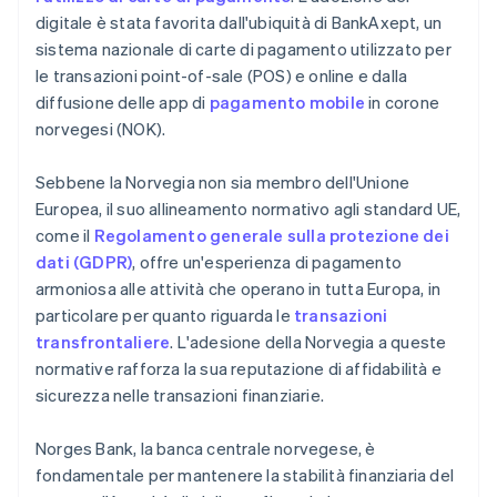
digitale è stata favorita dall'ubiquità di BankAxept, un
sistema nazionale di carte di pagamento utilizzato per
le transazioni point-of-sale (POS) e online e dalla
diffusione delle app di
pagamento mobile
in corone
norvegesi (NOK).
Sebbene la Norvegia non sia membro dell'Unione
Europea, il suo allineamento normativo agli standard UE,
come il
Regolamento generale sulla protezione dei
dati (GDPR)
, offre un'esperienza di pagamento
armoniosa alle attività che operano in tutta Europa, in
particolare per quanto riguarda le
transazioni
transfrontaliere
. L'adesione della Norvegia a queste
normative rafforza la sua reputazione di affidabilità e
sicurezza nelle transazioni finanziarie.
Norges Bank, la banca centrale norvegese, è
fondamentale per mantenere la stabilità finanziaria del