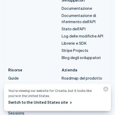
Documentazione
Documentazione di
riferimento dell'API
Stato dell'API
Log delle modifiche API
Librerie e SDK
Stripe Projects
Blog degli sviluppatori
Risorse
Azienda
Guide
Roadmap del prodotto
Storie dei clienti
Lavora con noi
You’re viewing our website for Croatia, but it looks like
Blog
Sala stampa
you’re in the United States.
Community
Stripe Press
Switch to the United States site
Conferenza annuale
Contattaci
Sessions