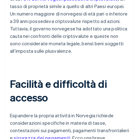
tasso di proprietà simile a quello di altri Paesi europei.
Un numero maggiore di norvegesi di età pari o inferiore
a 39 anni possedeva criptovalute rispetto ad azioni.
Tuttavia, il governo norvegese ha adottato una politica
cauta nei confronti delle criptovalute e queste non
sono considerate moneta legale, bensì beni soggetti
all’imposta sulle plusvalenze.
Facilità e difficoltà di
accesso
Espandere la propria attività in Norvegia richiede
considerazioni specifiche in materia di tasse,
contestazioni sui pagamenti, pagamenti transfrontalieri
e
sicurezza dei pagamenti
. Ecco una breve