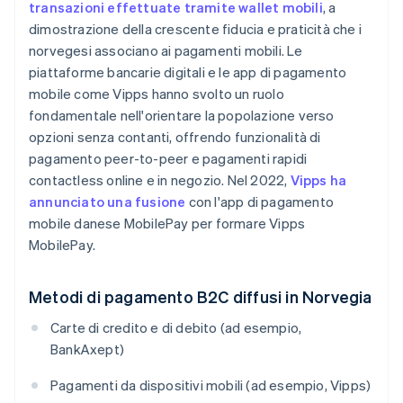
transazioni effettuate tramite wallet mobili
, a
dimostrazione della crescente fiducia e praticità che i
norvegesi associano ai pagamenti mobili. Le
piattaforme bancarie digitali e le app di pagamento
mobile come Vipps hanno svolto un ruolo
fondamentale nell'orientare la popolazione verso
opzioni senza contanti, offrendo funzionalità di
pagamento peer-to-peer e pagamenti rapidi
contactless online e in negozio. Nel 2022,
Vipps ha
annunciato una fusione
con l'app di pagamento
mobile danese MobilePay per formare Vipps
MobilePay.
Metodi di pagamento B2C diffusi in Norvegia
Carte di credito e di debito (ad esempio,
BankAxept)
Pagamenti da dispositivi mobili (ad esempio, Vipps)