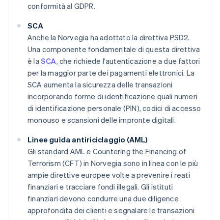
conformità al GDPR.
SCA
Anche la Norvegia ha adottato la direttiva PSD2.
Una componente fondamentale di questa direttiva
è la
SCA
, che richiede l'autenticazione a due fattori
per la maggior parte dei pagamenti elettronici. La
SCA aumenta la sicurezza delle transazioni
incorporando forme di identificazione quali numeri
di identificazione personale (PIN), codici di accesso
monouso e scansioni delle impronte digitali.
Linee guida antiriciclaggio (AML)
Gli standard AML e Countering the Financing of
Terrorism (CFT) in Norvegia sono in linea con le più
ampie direttive europee volte a prevenire i reati
finanziari e tracciare fondi illegali. Gli istituti
finanziari devono condurre una due diligence
approfondita dei clienti e segnalare le transazioni