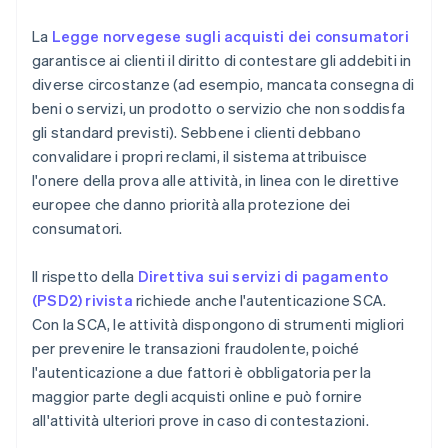
La
Legge norvegese sugli acquisti dei consumatori
garantisce ai clienti il diritto di contestare gli addebiti in
diverse circostanze (ad esempio, mancata consegna di
beni o servizi, un prodotto o servizio che non soddisfa
gli standard previsti). Sebbene i clienti debbano
convalidare i propri reclami, il sistema attribuisce
l'onere della prova alle attività, in linea con le direttive
europee che danno priorità alla protezione dei
consumatori.
Il rispetto della
Direttiva sui servizi di pagamento
(PSD2) rivista
richiede anche l'autenticazione SCA.
Con la SCA, le attività dispongono di strumenti migliori
per prevenire le transazioni fraudolente, poiché
l'autenticazione a due fattori è obbligatoria per la
maggior parte degli acquisti online e può fornire
all'attività ulteriori prove in caso di contestazioni.