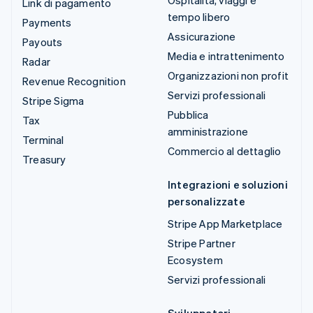
Link di pagamento
tempo libero
Payments
Assicurazione
Payouts
Media e intrattenimento
Radar
Organizzazioni non profit
Revenue Recognition
Servizi professionali
Stripe Sigma
Pubblica
Tax
amministrazione
Terminal
Commercio al dettaglio
Treasury
Integrazioni e soluzioni
personalizzate
Stripe App Marketplace
Stripe Partner
Ecosystem
Servizi professionali
Sviluppatori