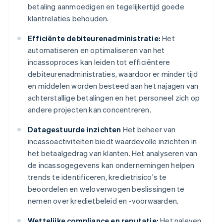
betaling aanmoedigen en tegelijkertijd goede
klantrelaties behouden.
Efficiënte debiteurenadministratie:
Het
automatiseren en optimaliseren van het
incassoproces kan leiden tot efficiëntere
debiteurenadministraties, waardoor er minder tijd
en middelen worden besteed aan het najagen van
achterstallige betalingen en het personeel zich op
andere projecten kan concentreren.
Datagestuurde inzichten
Het beheer van
incassoactiviteiten biedt waardevolle inzichten in
het betaalgedrag van klanten. Het analyseren van
de incassogegevens kan ondernemingen helpen
trends te identificeren, kredietrisico's te
beoordelen en weloverwogen beslissingen te
nemen over kredietbeleid en -voorwaarden.
Wettelijke compliance en reputatie:
Het naleven