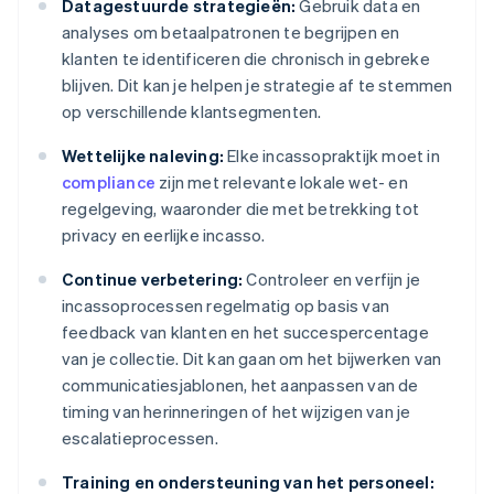
Datagestuurde strategieën:
Gebruik data en
analyses om betaalpatronen te begrijpen en
klanten te identificeren die chronisch in gebreke
blijven. Dit kan je helpen je strategie af te stemmen
op verschillende klantsegmenten.
Wettelijke naleving:
Elke incassopraktijk moet in
compliance
zijn met relevante lokale wet- en
regelgeving, waaronder die met betrekking tot
privacy en eerlijke incasso.
Continue verbetering:
Controleer en verfijn je
incassoprocessen regelmatig op basis van
feedback van klanten en het succespercentage
van je collectie. Dit kan gaan om het bijwerken van
communicatiesjablonen, het aanpassen van de
timing van herinneringen of het wijzigen van je
escalatieprocessen.
Training en ondersteuning van het personeel: