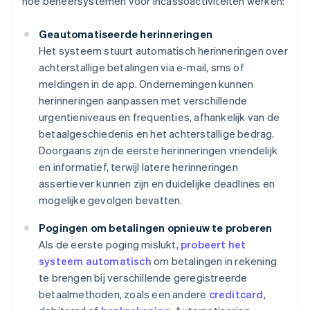
hoe beheersystemen voor incassoactiviteiten werken:
Geautomatiseerde herinneringen
Het systeem stuurt automatisch herinneringen over
achterstallige betalingen via e-mail, sms of
meldingen in de app. Ondernemingen kunnen
herinneringen aanpassen met verschillende
urgentieniveaus en frequenties, afhankelijk van de
betaalgeschiedenis en het achterstallige bedrag.
Doorgaans zijn de eerste herinneringen vriendelijk
en informatief, terwijl latere herinneringen
assertiever kunnen zijn en duidelijke deadlines en
mogelijke gevolgen bevatten.
Pogingen om betalingen opnieuw te proberen
Als de eerste poging mislukt,
probeert het
systeem automatisch
om betalingen in rekening
te brengen bij verschillende geregistreerde
betaalmethoden, zoals een andere
creditcard
,