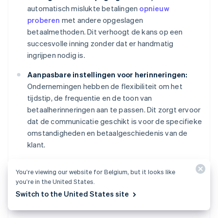
automatisch mislukte betalingen
opnieuw
proberen
met andere opgeslagen
betaalmethoden. Dit verhoogt de kans op een
succesvolle inning zonder dat er handmatig
ingrijpen nodig is.
Aanpasbare instellingen voor herinneringen:
Ondernemingen hebben de flexibiliteit om het
tijdstip, de frequentie en de toon van
betaalherinneringen aan te passen. Dit zorgt ervoor
dat de communicatie geschikt is voor de specifieke
omstandigheden en betaalgeschiedenis van de
klant.
You’re viewing our website for Belgium, but it looks like
you’re in the United States.
Eenvoudige escalatie en flexibele
Switch to the United States site
communicatie