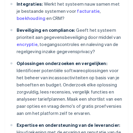
Integraties:
Werkt het systeem nauw samen met
je bestaande systemen voor
facturatie
,
boekhouding
en CRM?
Beveiliging en compliance:
Geeft het systeem
prioriteit aan gegevensbeveiliging door middel van
encryptie
, toegangscontroles en naleving van de
regelgeving inzake gegevensprivacy?
Oplossingen onderzoeken en vergelijken:
Identificeer potentiële softwareoplossingen voor
het beheer van incassoactiviteiten op basis van je
behoeften en budget. Onderzoek elke oplossing
zorgvuldig, lees recensies, vergelijk functies en
analyseer tariefplannen. Maak een shortlist van een
paar opties en vraag demo's of gratis proefversies
aan om het platform zelf te ervaren.
Expertise en ondersteuning van de leverancier:
Houd rekening met de ervaring en reputatie van de