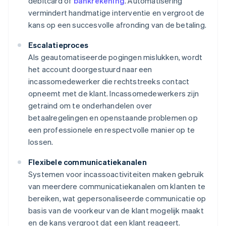
debitcard of
bankrekening
. Automatisering
vermindert handmatige interventie en vergroot de
kans op een succesvolle afronding van de betaling.
Escalatieproces
Als geautomatiseerde pogingen mislukken, wordt
het account doorgestuurd naar een
incassomedewerker die rechtstreeks contact
opneemt met de klant. Incassomedewerkers zijn
getraind om te onderhandelen over
betaalregelingen en openstaande problemen op
een professionele en respectvolle manier op te
lossen.
Flexibele communicatiekanalen
Systemen voor incassoactiviteiten maken gebruik
van meerdere communicatiekanalen om klanten te
bereiken, wat gepersonaliseerde communicatie op
basis van de voorkeur van de klant mogelijk maakt
en de kans vergroot dat een klant reageert.