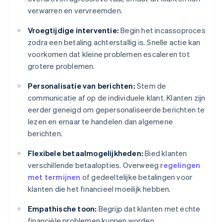
verwarren en vervreemden.
Vroegtijdige interventie:
Begin het incassoproces
zodra een betaling achterstallig is. Snelle actie kan
voorkomen dat kleine problemen escaleren tot
grotere problemen.
Personalisatie van berichten:
Stem de
communicatie af op de individuele klant. Klanten zijn
eerder geneigd om gepersonaliseerde berichten te
lezen en ernaar te handelen dan algemene
berichten.
Flexibele betaalmogelijkheden:
Bied klanten
verschillende betaalopties. Overweeg
regelingen
met termijnen
of gedeeltelijke betalingen voor
klanten die het financieel moeilijk hebben.
Empathische toon:
Begrijp dat klanten met echte
financiële problemen kunnen worden