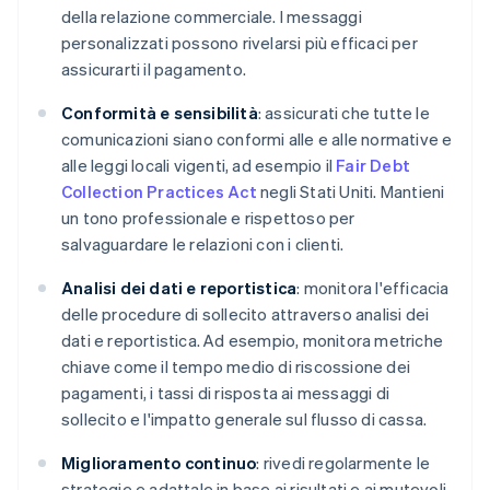
della relazione commerciale. I messaggi
personalizzati possono rivelarsi più efficaci per
assicurarti il pagamento.
Conformità e sensibilità
: assicurati che tutte le
comunicazioni siano conformi alle e alle normative e
alle leggi locali vigenti, ad esempio il
Fair Debt
Collection Practices Act
negli Stati Uniti. Mantieni
un tono professionale e rispettoso per
salvaguardare le relazioni con i clienti.
Analisi dei dati e reportistica
: monitora l'efficacia
delle procedure di sollecito attraverso analisi dei
dati e reportistica. Ad esempio, monitora metriche
chiave come il tempo medio di riscossione dei
pagamenti, i tassi di risposta ai messaggi di
sollecito e l'impatto generale sul flusso di cassa.
Miglioramento continuo
: rivedi regolarmente le
strategie e adattale in base ai risultati e ai mutevoli