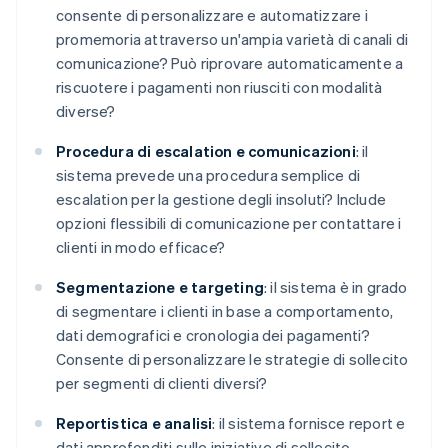
consente di personalizzare e automatizzare i
promemoria attraverso un'ampia varietà di canali di
comunicazione? Può riprovare automaticamente a
riscuotere i pagamenti non riusciti con modalità
diverse?
Procedura di escalation e comunicazioni
: il
sistema prevede una procedura semplice di
escalation per la gestione degli insoluti? Include
opzioni flessibili di comunicazione per contattare i
clienti in modo efficace?
Segmentazione e targeting
: il sistema è in grado
di segmentare i clienti in base a comportamento,
dati demografici e cronologia dei pagamenti?
Consente di personalizzare le strategie di sollecito
per segmenti di clienti diversi?
Reportistica e analisi
: il sistema fornisce report e
dati approfonditi sulle iniziative di sollecito