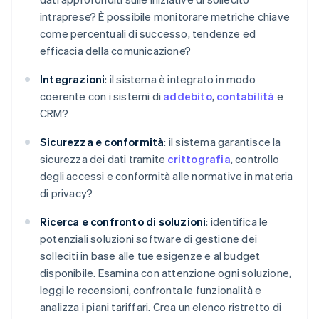
intraprese? È possibile monitorare metriche chiave
come percentuali di successo, tendenze ed
efficacia della comunicazione?
Integrazioni
: il sistema è integrato in modo
coerente con i sistemi di
addebito
,
contabilità
e
CRM?
Sicurezza e conformità
: il sistema garantisce la
sicurezza dei dati tramite
crittografia
, controllo
degli accessi e conformità alle normative in materia
di privacy?
Ricerca e confronto di soluzioni
: identifica le
potenziali soluzioni software di gestione dei
solleciti in base alle tue esigenze e al budget
disponibile. Esamina con attenzione ogni soluzione,
leggi le recensioni, confronta le funzionalità e
analizza i piani tariffari. Crea un elenco ristretto di