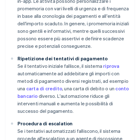
in-app. Le attività possono personalizzare i
promemoria con vari livelli di urgenza e di frequenza
in base alla cronologia dei pagamenti e all'entità
dell'importo scaduto. In genere, i promemoria iniziali
sono gentili e informativi, mentre quelli successivi
possono essere più assertivi e definire scadenze
precise e potenziali conseguenze.
Ripetizione dei tentativi di pagamento
Se il tentativo iniziale fallisce, il sistema
riprova
automaticamente ad addebitare gli importi con
metodi di pagamento diversi registrati, ad esempio
una
carta di credito
, una carta di debito o un
conto
bancario
diverso. L'automazione riduce gli
interventi manuali e aumenta le possibilità di
successo del pagamento.
Procedura di escalation
Se i tentativi automatizzati falliscono, il sistema
procede all'escalation a un agente di riscossione