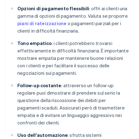
Opzioni di pagamento flessibili
: offri ai clienti una
gamma di opzioni di pagamento. Valuta se proporre
piani di rateizzazione
o pagamenti parziali per i
clienti in difficoltà finanziaria.
Tono empatico
: i clienti potrebbero trovarsi
effettivamente in difficoltà finanziaria. È importante
mostrare empatia per mantenere buone relazioni
con i clienti e per facilitare il successo delle
negoziazioni sui pagamenti.
Follow-up costante
: attraverso un follow-up
regolare puoi dimostrare di prendere sul serio la
questione della riscossione dei debiti per
pagamenti scaduti. Assicurati però di trasmettere
empatia e di evitare un linguaggio aggressivo nei
confronti dei clienti.
Uso dell'automazione
: sfrutta sistemi