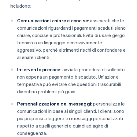
includono:
Comunicazioni chiare e concise
: assicurati che le
comunicazioni riguardanti i pagamenti scaduti siano
chiare, concise e professionali. Evita di usare gergo
tecnico o un linguaggio eccessivamente
aggressivo, perché altrimenti rischi di confondere e
alienare i clienti.
Intervento precoce
: avvia la procedura di sollecito
non appena un pagamento è scaduto. Un'azione
tempestiva può evitare che questioni trascurabili
diventino problemi più gravi.
Personalizzazione dei messaggi
: personalizza le
comunicazioni in base ai singoli clienti. I clienti sono
più propensi a leggere e i messaggi personalizzati
rispetto a quelli generici e quindi ad agire di
conseguenza.