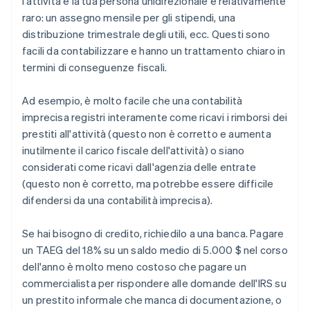
l'attività e la tua persona unidirezionale e relativamente
raro: un assegno mensile per gli stipendi, una
distribuzione trimestrale degli utili, ecc. Questi sono
facili da contabilizzare e hanno un trattamento chiaro in
termini di conseguenze fiscali.
Ad esempio, è molto facile che una contabilità
imprecisa registri interamente come ricavi i rimborsi dei
prestiti all'attività (questo non è corretto e aumenta
inutilmente il carico fiscale dell'attività) o siano
considerati come ricavi dall'agenzia delle entrate
(questo non è corretto, ma potrebbe essere difficile
difendersi da una contabilità imprecisa).
Se hai bisogno di credito, richiedilo a una banca. Pagare
un TAEG del 18% su un saldo medio di 5.000 $ nel corso
dell'anno è molto meno costoso che pagare un
commercialista per rispondere alle domande dell'IRS su
un prestito informale che manca di documentazione, o