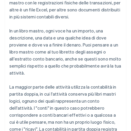
mastro con le registrazioni fisiche delle transazioni, per
altre è un file Excel, per altre sono documenti distribuiti
in più sistemi contabili diversi.
In un libro mastro, ogni voce ha un importo, una
descrizione, una data e una qualche idea di dove
proviene e dove va a finire il denaro. Puoi pensare a un
libro mastro come al tuo libretto degli assegni o
all'estratto conto bancario, anche se questi sono molto
semplici rispetto a quello che probabilmente avrà la tua
attività.
La maggior parte delle attività utilizza la contabilità in
partita doppia, in cui l'attività conserva più libri mastri
logici, ognuno dei quali rappresenta un conto
dell'attività. I "conti" in questo caso potrebbero
corrispondere a conti bancari effettivi o a qualcosa a
cui è utile pensare, ma non ha un proprio luogo fisico,
come i "ricavi". La contabilità in partita doppia registra