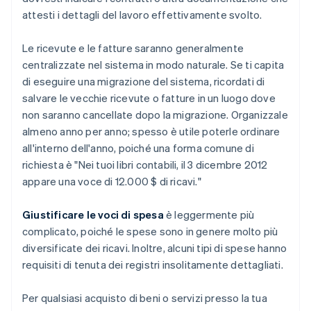
attesti i dettagli del lavoro effettivamente svolto.
Le ricevute e le fatture saranno generalmente
centralizzate nel sistema in modo naturale. Se ti capita
di eseguire una migrazione del sistema, ricordati di
salvare le vecchie ricevute o fatture in un luogo dove
non saranno cancellate dopo la migrazione. Organizzale
almeno anno per anno; spesso è utile poterle ordinare
all'interno dell'anno, poiché una forma comune di
richiesta è "Nei tuoi libri contabili, il 3 dicembre 2012
appare una voce di 12.000 $ di ricavi."
Giustificare le voci di spesa
è leggermente più
complicato, poiché le spese sono in genere molto più
diversificate dei ricavi. Inoltre, alcuni tipi di spese hanno
requisiti di tenuta dei registri insolitamente dettagliati.
Per qualsiasi acquisto di beni o servizi presso la tua