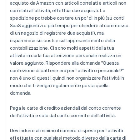
acquisto da Amazon con articoli correlati e articoli non
correlati all'attività, effettua due acquisti. La
spedizione potrebbe costare un po' di in più (su conti
SaaS aggiuntivi o più tempo per chiedere al commesso
di un negozio di registrare due acquisti), ma
risparmierai sui costi e sull'appesantimento della
contabilizzazione. Ci sono molti aspetti della tua
attività in cui la tua attenzione personale realizza un
valore aggiunto. Rispondere alla domanda "Questa
confezione di batterie era per l'attività o personale?"
non è uno di questi, quindi non organizzare l'attività in
modo che ti venga regolarmente posta quella
domanda.
Paga le carte di credito aziendali dal conto corrente
dell'attività e solo dal conto corrente dell'attività.
Devi ridurre al minimo il numero di spese per l'attività
effettuate con qualsiasi metodo diverso dalla carta di