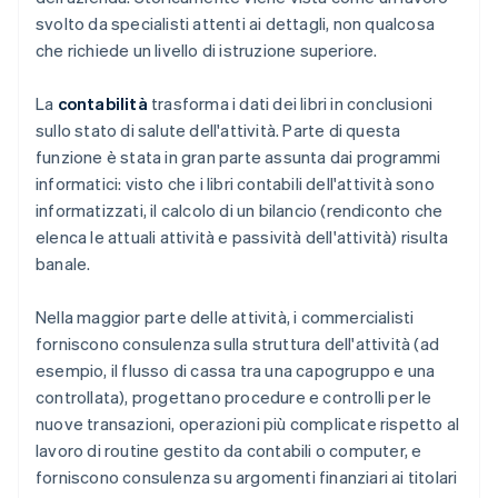
svolto da specialisti attenti ai dettagli, non qualcosa
che richiede un livello di istruzione superiore.
La
contabilità
trasforma i dati dei libri in conclusioni
sullo stato di salute dell'attività. Parte di questa
funzione è stata in gran parte assunta dai programmi
informatici: visto che i libri contabili dell'attività sono
informatizzati, il calcolo di un bilancio (rendiconto che
elenca le attuali attività e passività dell'attività) risulta
banale.
Nella maggior parte delle attività, i commercialisti
forniscono consulenza sulla struttura dell'attività (ad
esempio, il flusso di cassa tra una capogruppo e una
controllata), progettano procedure e controlli per le
nuove transazioni, operazioni più complicate rispetto al
lavoro di routine gestito da contabili o computer, e
forniscono consulenza su argomenti finanziari ai titolari