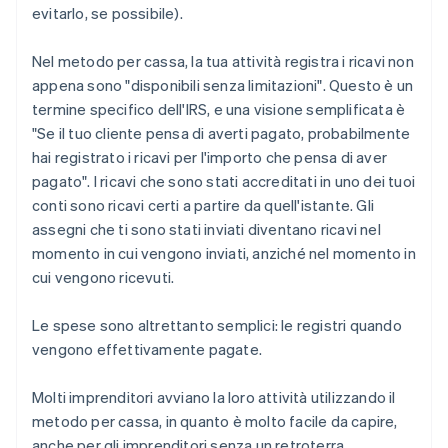
evitarlo, se possibile).
Nel metodo per cassa, la tua attività registra i ricavi non
appena sono "disponibili senza limitazioni". Questo è un
termine specifico dell'IRS, e una visione semplificata è
"Se il tuo cliente pensa di averti pagato, probabilmente
hai registrato i ricavi per l'importo che pensa di aver
pagato". I ricavi che sono stati accreditati in uno dei tuoi
conti sono ricavi certi a partire da quell'istante. Gli
assegni che ti sono stati inviati diventano ricavi nel
momento in cui vengono inviati, anziché nel momento in
cui vengono ricevuti.
Le spese sono altrettanto semplici: le registri quando
vengono effettivamente pagate.
Molti imprenditori avviano la loro attività utilizzando il
metodo per cassa, in quanto è molto facile da capire,
anche per gli imprenditori senza un retroterra