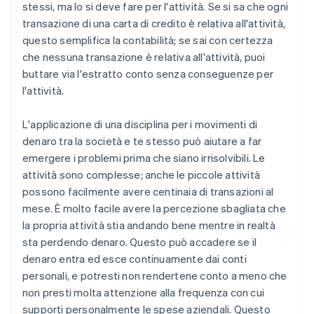
stessi, ma lo si deve fare per l'attività. Se si sa che ogni
transazione di una carta di credito è relativa all'attività,
questo semplifica la contabilità; se sai con certezza
che nessuna transazione è relativa all'attività, puoi
buttare via l'estratto conto senza conseguenze per
l'attività.
L'applicazione di una disciplina per i movimenti di
denaro tra la società e te stesso può aiutare a far
emergere i problemi prima che siano irrisolvibili. Le
attività sono complesse; anche le piccole attività
possono facilmente avere centinaia di transazioni al
mese. È molto facile avere la percezione sbagliata che
la propria attività stia andando bene mentre in realtà
sta perdendo denaro. Questo può accadere se il
denaro entra ed esce continuamente dai conti
personali, e potresti non rendertene conto a meno che
non presti molta attenzione alla frequenza con cui
supporti personalmente le spese aziendali. Questo