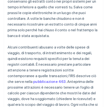
conservano gli estratti conto nei propri sistemi per un
tempo inferiore a quello che vorresti tu. Salva come
prassi le copie elettroniche in un luogo che puoi
controllare. A volte le banche chiudono e non è
necessario ricostruire un estratto conto di cinque anni
prima solo perché hai chiuso il conto o nel frattempo la
banca è stata acquistata.
Alcuni contribuenti abusano a volte delle spese di
viaggio, di trasporto, di intrattenimento e dei regali,
quindi esistono requisiti specifici per la tenuta dei
registri contabili. È necessario prestare particolare
attenzione a tenere registrazioni scritte
contemporanee a quelle transazioni; l'IRS descrive ciò
che serve nella
pubblicazione 463
. Anteprima delle
prossime attrazioni: è necessario tenere un foglio di
calcolo per ciascun dipendente che mostri le date del
viaggio, dove ha soggiornato (chiedere le ricevute!) e
qual era lo scopo del viaggio di lavoro. Ogni volta che si