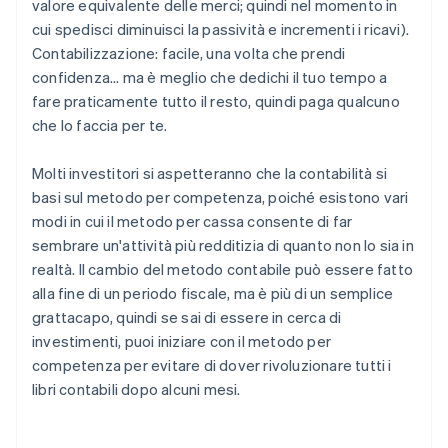
valore equivalente delle merci; quindi nel momento in
cui spedisci diminuisci la passività e incrementi i ricavi).
Contabilizzazione: facile, una volta che prendi
confidenza... ma è meglio che dedichi il tuo tempo a
fare praticamente tutto il resto, quindi paga qualcuno
che lo faccia per te.
Molti investitori si aspetteranno che la contabilità si
basi sul metodo per competenza, poiché esistono vari
modi in cui il metodo per cassa consente di far
sembrare un'attività più redditizia di quanto non lo sia in
realtà. Il cambio del metodo contabile può essere fatto
alla fine di un periodo fiscale, ma è più di un semplice
grattacapo, quindi se sai di essere in cerca di
investimenti, puoi iniziare con il metodo per
competenza per evitare di dover rivoluzionare tutti i
libri contabili dopo alcuni mesi.