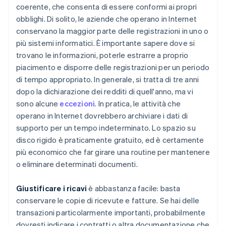
coerente, che consenta di essere conformi ai propri
obblighi. Di solito, le aziende che operano in Internet
conservano la maggior parte delle registrazioni in uno o
più sistemi informatici. È importante sapere dove si
trovano le informazioni, poterle estrarre a proprio
piacimento e disporre delle registrazioni per un periodo
di tempo appropriato. In generale, si tratta di tre anni
dopo la dichiarazione dei redditi di quell'anno, ma vi
sono alcune
eccezioni
. In pratica, le attività che
operano in Internet dovrebbero archiviare i dati di
supporto per un tempo indeterminato. Lo spazio su
disco rigido è praticamente gratuito, ed è certamente
più economico che far girare una routine per mantenere
o eliminare determinati documenti.
Giustificare i ricavi
è abbastanza facile: basta
conservare le copie di ricevute e fatture. Se hai delle
transazioni particolarmente importanti, probabilmente
dovresti indicare i contratti o altra documentazione che