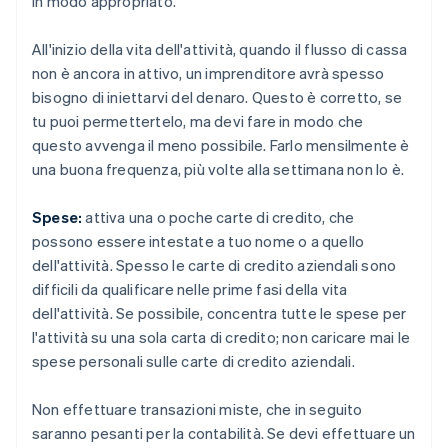
in modo appropriato.
All'inizio della vita dell'attività, quando il flusso di cassa
non è ancora in attivo, un imprenditore avrà spesso
bisogno di iniettarvi del denaro. Questo è corretto, se
tu puoi permettertelo, ma devi fare in modo che
questo avvenga il meno possibile. Farlo mensilmente è
una buona frequenza, più volte alla settimana non lo è.
Spese:
attiva una o poche carte di credito, che
possono essere intestate a tuo nome o a quello
dell'attività. Spesso le carte di credito aziendali sono
difficili da qualificare nelle prime fasi della vita
dell'attività. Se possibile, concentra tutte le spese per
l'attività su una sola carta di credito; non caricare mai le
spese personali sulle carte di credito aziendali.
Non effettuare transazioni miste, che in seguito
saranno pesanti per la contabilità. Se devi effettuare un