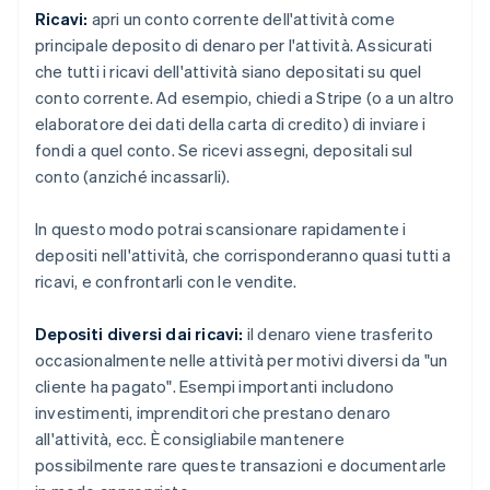
Ricavi:
apri un conto corrente dell'attività come
principale deposito di denaro per l'attività. Assicurati
che tutti i ricavi dell'attività siano depositati su quel
conto corrente. Ad esempio, chiedi a Stripe (o a un altro
elaboratore dei dati della carta di credito) di inviare i
fondi a quel conto. Se ricevi assegni, depositali sul
conto (anziché incassarli).
In questo modo potrai scansionare rapidamente i
depositi nell'attività, che corrisponderanno quasi tutti a
ricavi, e confrontarli con le vendite.
Depositi diversi dai ricavi:
il denaro viene trasferito
occasionalmente nelle attività per motivi diversi da "un
cliente ha pagato". Esempi importanti includono
investimenti, imprenditori che prestano denaro
all'attività, ecc. È consigliabile mantenere
possibilmente rare queste transazioni e documentarle