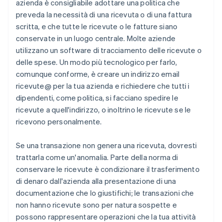
azienda è consigliabile adottare una politica che
preveda la necessità di una ricevuta o di una fattura
scritta, e che tutte le ricevute o le fatture siano
conservate in un luogo centrale. Molte aziende
utilizzano un software di tracciamento delle ricevute o
delle spese. Un modo più tecnologico per farlo,
comunque conforme, è creare un indirizzo email
ricevute@ per la tua azienda e richiedere che tutti i
dipendenti, come politica, si facciano spedire le
ricevute a quell'indirizzo, o inoltrino le ricevute se le
ricevono personalmente.
Se una transazione non genera una ricevuta, dovresti
trattarla come un'anomalia. Parte della norma di
conservare le ricevute è condizionare il trasferimento
di denaro dall'azienda alla presentazione di una
documentazione che lo giustifichi; le transazioni che
non hanno ricevute sono per natura sospette e
possono rappresentare operazioni che la tua attività