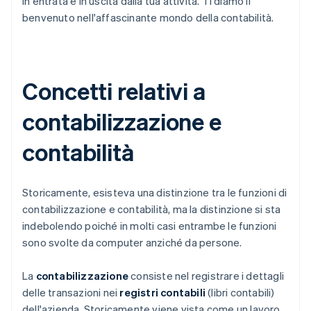
in entrata e in uscita dalla tua attività. Ti diamo il
benvenuto nell'affascinante mondo della contabilità.
Concetti relativi a
contabilizzazione e
contabilità
Storicamente, esisteva una distinzione tra le funzioni di
contabilizzazione e contabilità, ma la distinzione si sta
indebolendo poiché in molti casi entrambe le funzioni
sono svolte da computer anziché da persone.
La
contabilizzazione
consiste nel registrare i dettagli
delle transazioni nei
registri contabili
(libri contabili)
dell'azienda. Storicamente viene vista come un lavoro