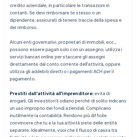
credito aziendale, in particolare le transazioni in
contanti. Se devi rimborsare te stesso o un
dipendente, assicurati di tenere traccia della spesa e
del rimborso.
Alcuni enti governativi, proprietari di immobili, ecc.,
possono essere pagati solo con un assegno; utilizza i
servizi bancari online per staccare gli assegni
direttamente dal conto corrente dell'attività, oppure
utilizza gli addebiti diretti o i pagamenti ACH per il
pagamento.
Prestiti dall'attività all'imprenditore:
evita di
erogarli. Gli investitori li odiano perché di solito indicano
un uso improprio dei fondi aziendali. Complicano
inutilmente la contabilità. Rendono più difficile
convincere che tu e la tua attività siete delle entità
separate. Idealmente, vuoi che il flusso di cassa tra