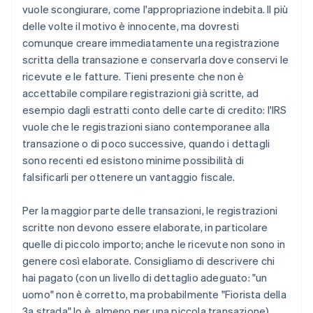
vuole scongiurare, come l'appropriazione indebita. Il più
delle volte il motivo è innocente, ma dovresti
comunque creare immediatamente una registrazione
scritta della transazione e conservarla dove conservi le
ricevute e le fatture. Tieni presente che non è
accettabile compilare registrazioni già scritte, ad
esempio dagli estratti conto delle carte di credito: l'IRS
vuole che le registrazioni siano contemporanee alla
transazione o di poco successive, quando i dettagli
sono recenti ed esistono minime possibilità di
falsificarli per ottenere un vantaggio fiscale.
Per la maggior parte delle transazioni, le registrazioni
scritte non devono essere elaborate, in particolare
quelle di piccolo importo; anche le ricevute non sono in
genere così elaborate. Consigliamo di descrivere chi
hai pagato (con un livello di dettaglio adeguato: "un
uomo" non è corretto, ma probabilmente "Fiorista della
3a strada" lo è, almeno per una piccola transazione),