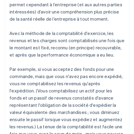
permet cependant à l’entreprise (et aux autres parties
intéressées) d’avoir une compréhension plus précise
de la santé réelle de l’entreprise à tout moment.
Avec la méthode de la comptabilité d'exercice, les
revenus et les charges sont comptabilisés une fois que
le montant est fixé, reconnu (en principe) recouvrable,
et après que la performance économique a eu lieu.
Par exemple, si vous acceptez des fonds pour une
commande, mais que vous n'avez pas encore expédié,
vous ne comptabilisez les revenus qu'après
l'expédition. (Vous comptabilisez un actif pour les
fonds et un passif de revenus constatés d'avance
représentant l'obligation de la société d'expédier la
valeur équivalente des marchandises ; vous diminuez
ensuite le passif lorsque vous expédiez et augmentez
les revenus.) La tenue de la comptabilité est facile une
fois que vous avez le coup de main… mais vous pouvez