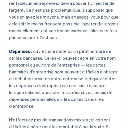
rentable, un entrepreneur devra souvent y injecter de
l’argent. Ce n’est pas problématique, à supposer que
vous en ayez les moyens, mais arrangez-vous pour que
cela soit le moins fréquent possible. Injecter de l’argent
mensuellement est une bonne cadence ; plusieurs fois
par semaine ne l’est pas.
Dépenses :
ouvrez une carte ou un petit nombre de
cartes bancaires. Celles-ci peuvent être en votre nom
personnel ou au nom de l'entreprise — les cartes
bancaires d'entreprise sont souvent difficiles à obtenir
au début de la vie de votre entreprise. Indiquez toutes
les dépenses d’entreprise sur une carte bancaire
lorsque cela est possible ; mais n’inscrivez jamais de
dépenses personnelles sur les cartes bancaires
d'entreprise.
N'effectuez pas de transactions mixtes ; elles sont
difficiles à gérer pour la comptabilité par la suite. Si