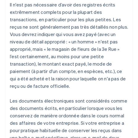
Il n'est pas nécessaire d’avoir des registres écrits
extrêmement complets pour la plupart des
transactions, en particulier pour les plus petites. Les
reçus ne sont généralement pas très détaillés non plus.
Vous devrez indiquer qui vous avez payé (avec un
niveau de détail approprié : « un homme » n'est pas
approprié, mais « le magasin de fleurs de la 3e Rue »
l’est certainement, au moins pour une petite
transaction), le montant exact payé, le mode de
paiement (à partir d'un compte, en espèces, etc.), ce
qui a été acheté et la raison pour laquelle on n'a pas de
reçu ou de facture officielle.
Les documents électroniques sont considérés comme
des documents écrits, en particulier lorsque vous les
conservez de manière ordonnée dans le cours normal
des affaires de votre entreprise. Si votre entreprise a
pour pratique habituelle de conserver les reçus dans
une boîte e-mail spécifique, alors un e-mail de deux