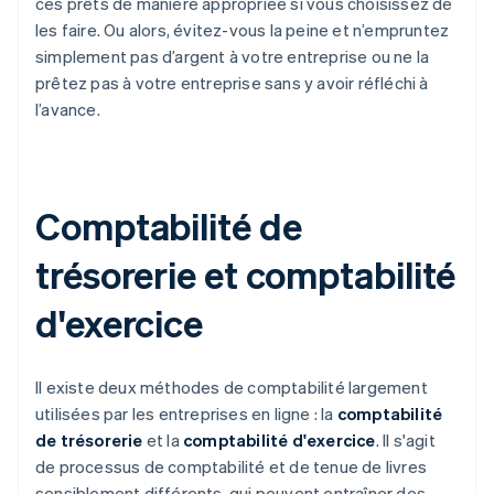
ces prêts de manière appropriée si vous choisissez de
les faire. Ou alors, évitez-vous la peine et n’empruntez
simplement pas d’argent à votre entreprise ou ne la
prêtez pas à votre entreprise sans y avoir réfléchi à
l’avance.
Comptabilité de
trésorerie et comptabilité
d'exercice
Il existe deux méthodes de comptabilité largement
utilisées par les entreprises en ligne : la
comptabilité
de trésorerie
et la
comptabilité d'exercice
. Il s'agit
de processus de comptabilité et de tenue de livres
sensiblement différents, qui peuvent entraîner des