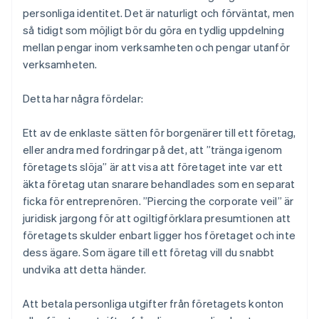
personliga identitet. Det är naturligt och förväntat, men
så tidigt som möjligt bör du göra en tydlig uppdelning
mellan pengar inom verksamheten och pengar utanför
verksamheten.
Detta har några fördelar:
Ett av de enklaste sätten för borgenärer till ett företag,
eller andra med fordringar på det, att ”tränga igenom
företagets slöja” är att visa att företaget inte var ett
äkta företag utan snarare behandlades som en separat
ficka för entreprenören. ”Piercing the corporate veil” är
juridisk jargong för att ogiltigförklara presumtionen att
företagets skulder enbart ligger hos företaget och inte
dess ägare. Som ägare till ett företag vill du snabbt
undvika att detta händer.
Att betala personliga utgifter från företagets konton