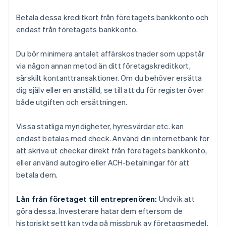
Betala dessa kreditkort från företagets bankkonto och
endast från företagets bankkonto.
Du bör minimera antalet affärskostnader som uppstår
via någon annan metod än ditt företagskreditkort,
särskilt kontanttransaktioner. Om du behöver ersätta
dig själv eller en anställd, se till att du för register över
både utgiften och ersättningen.
Vissa statliga myndigheter, hyresvärdar etc. kan
endast betalas med check. Använd din internetbank för
att skriva ut checkar direkt från företagets bankkonto,
eller använd autogiro eller ACH-betalningar för att
betala dem.
Lån från företaget till entreprenören:
Undvik att
göra dessa. Investerare hatar dem eftersom de
historiskt sett kan tyda på missbruk av företagsmedel.