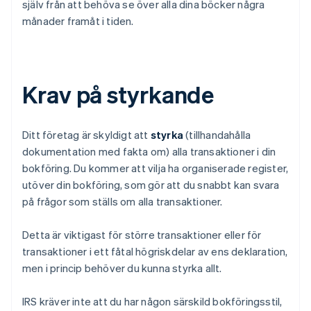
själv från att behöva se över alla dina böcker några
månader framåt i tiden.
Krav på styrkande
Ditt företag är skyldigt att
styrka
(tillhandahålla
dokumentation med fakta om) alla transaktioner i din
bokföring. Du kommer att vilja ha organiserade register,
utöver din bokföring, som gör att du snabbt kan svara
på frågor som ställs om alla transaktioner.
Detta är viktigast för större transaktioner eller för
transaktioner i ett fåtal högriskdelar av ens deklaration,
men i princip behöver du kunna styrka allt.
IRS kräver inte att du har någon särskild bokföringsstil,