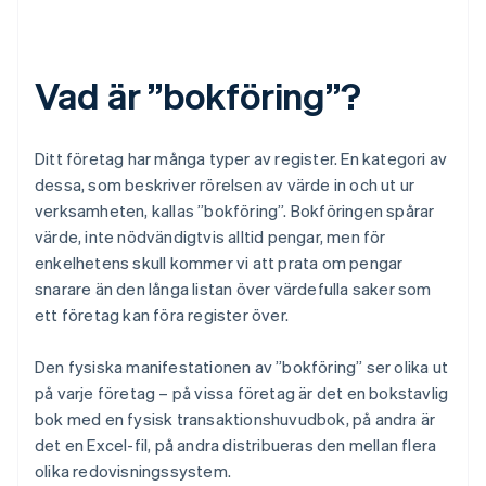
Vad är ”bokföring”?
Ditt företag har många typer av register. En kategori av
dessa, som beskriver rörelsen av värde in och ut ur
verksamheten, kallas ”bokföring”. Bokföringen spårar
värde, inte nödvändigtvis alltid pengar, men för
enkelhetens skull kommer vi att prata om pengar
snarare än den långa listan över värdefulla saker som
ett företag kan föra register över.
Den fysiska manifestationen av ”bokföring” ser olika ut
på varje företag – på vissa företag är det en bokstavlig
bok med en fysisk transaktionshuvudbok, på andra är
det en Excel-fil, på andra distribueras den mellan flera
olika redovisningssystem.