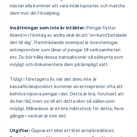
nästan alla kommer att vara intäktsposter, och matcha
dem mot din försäljning.
Insättningar som inte är intäkter:
Pengar flyttar
ibland in i företag av andra skäl än att ”en kund betalade
det till dig”. Framträdande exempel är investeringar,
entreprenörer som lånar ut pengar till verksamheten
etc. Du bör hålla dessa transaktioner så sällsynta som
möjligt och dokumentera dem på lämpligt sätt.
Tidigt i företagets liv, när det ännu inte är
kassaflödespositivt, kommer en entreprenör ofta att
behöva injicera pengar i det. Detta är bra, förutsatt att
du har råd, men: se till att detta sker så sällan som
möjligt. Månadsvis är en bra måttstock för detta; flera
gånger i veckan är inte det.
Utgifter:
Öppna ett eller ett litet antal kreditkort.