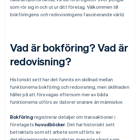
som rör sig in och ut ur ditt företag. Välkommen till
bokföringens och redovisningens fascinerande värld.
Vad är bokföring? Vad är
redovisning?
Historiskt sett har det funnits en skillnad mellan
funktionerna bokföring och redovisning, men skillnaden
håller på att försvagas eftersom mer av båda
funktionerna utförs av datorer snarare än människor.
Bokföring
registrerar detaljer om transaktioner i
företagets
huvudböcker
. Det har historiskt sett
betraktats som ett arbete som utförts av
detaljorienterade specialister, men inte något som