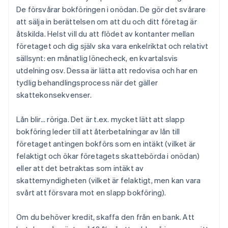
De försvårar bokföringen i onödan. De gör det svårare
att sälja in berättelsen om att du och ditt företag är
åtskilda. Helst vill du att flödet av kontanter mellan
företaget och dig själv ska vara enkelriktat och relativt
sällsynt: en månatlig lönecheck, en kvartalsvis
utdelning osv. Dessa är lätta att redovisa och har en
tydlig behandlingsprocess när det gäller
skattekonsekvenser.
Lån blir... röriga. Det är t.ex. mycket lätt att slapp
bokföring leder till att återbetalningar av lån till
företaget antingen bokförs som en intäkt (vilket är
felaktigt och ökar företagets skattebörda i onödan)
eller att det betraktas som intäkt av
skattemyndigheten (vilket är felaktigt, men kan vara
svårt att försvara mot en slapp bokföring).
Om du behöver kredit, skaffa den från en bank. Att