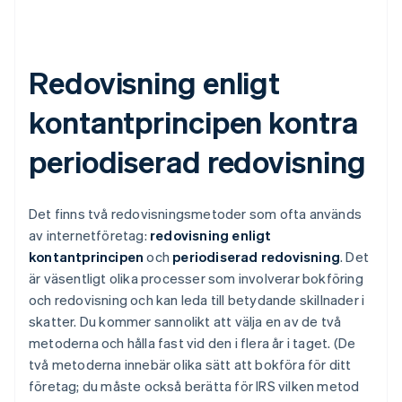
Redovisning enligt
kontantprincipen kontra
periodiserad redovisning
Det finns två redovisningsmetoder som ofta används
av internetföretag:
redovisning enligt
kontantprincipen
och
periodiserad redovisning
. Det
är väsentligt olika processer som involverar bokföring
och redovisning och kan leda till betydande skillnader i
skatter. Du kommer sannolikt att välja en av de två
metoderna och hålla fast vid den i flera år i taget. (De
två metoderna innebär olika sätt att bokföra för ditt
företag; du måste också berätta för IRS vilken metod