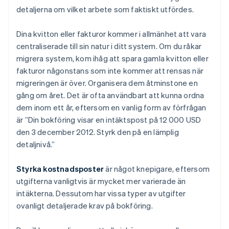
detaljerna om vilket arbete som faktiskt utfördes.
Dina kvitton eller fakturor kommer i allmänhet att vara
centraliserade till sin natur i ditt system. Om du råkar
migrera system, kom ihåg att spara gamla kvitton eller
fakturor någonstans som inte kommer att rensas när
migreringen är över. Organisera dem åtminstone en
gång om året. Det är ofta användbart att kunna ordna
dem inom ett år, eftersom en vanlig form av förfrågan
är ”Din bokföring visar en intäktspost på 12 000 USD
den 3 december 2012. Styrk den på en lämplig
detaljnivå.”
Styrka kostnadsposter
är något knepigare, eftersom
utgifterna vanligtvis är mycket mer varierade än
intäkterna. Dessutom har vissa typer av utgifter
ovanligt detaljerade krav på bokföring.