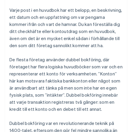
Varje post i en huvudbok har ett belopp, en beskrivning,
ett datum och en uppfattning om var pengarna
kommer ifrån och vart de hamnar. Du kan föreställa dig
ditt checkhäfte eller kontoutdrag som en huvudbok,
även om det är en mycket enkel sådan i förhållande till
den som ditt företag sannolikt kommer att ha.
De flesta företag använder dubbel bokföring, där
företaget har flera logiska huvudböcker som var och en
representerar ett konto för verksamheten. ”Konton”
här kan motsvara faktiska bankkonton eller något som
är användbart att tänka på men som inte har en egen
fysisk plats, som ”intäkter”. Dubbel bokföring innebär
att varje transaktion registreras två gånger: som en
kredit till ett konto och en debet till ett annat.
Dubbel bokföring var en revolutionerande teknik på
1400-talet, eftersom den gör fel mindre sannolika än