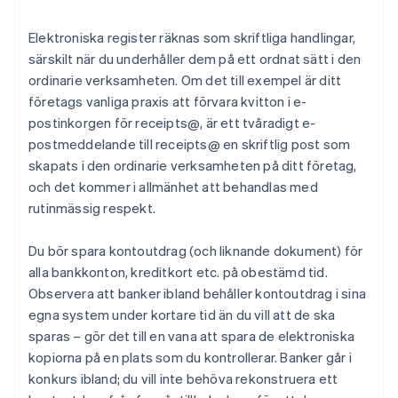
Elektroniska register räknas som skriftliga handlingar,
särskilt när du underhåller dem på ett ordnat sätt i den
ordinarie verksamheten. Om det till exempel är ditt
företags vanliga praxis att förvara kvitton i e-
postinkorgen för receipts@, är ett tvåradigt e-
postmeddelande till receipts@ en skriftlig post som
skapats i den ordinarie verksamheten på ditt företag,
och det kommer i allmänhet att behandlas med
rutinmässig respekt.
Du bör spara kontoutdrag (och liknande dokument) för
alla bankkonton, kreditkort etc. på obestämd tid.
Observera att banker ibland behåller kontoutdrag i sina
egna system under kortare tid än du vill att de ska
sparas – gör det till en vana att spara de elektroniska
kopiorna på en plats som du kontrollerar. Banker går i
konkurs ibland; du vill inte behöva rekonstruera ett