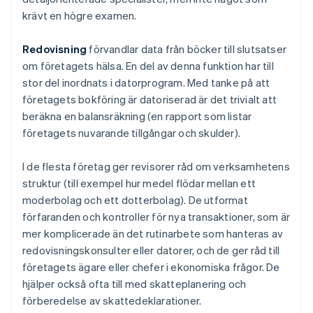
krävt en högre examen.
Redovisning
förvandlar data från böcker till slutsatser
om företagets hälsa. En del av denna funktion har till
stor del inordnats i datorprogram. Med tanke på att
företagets bokföring är datoriserad är det trivialt att
beräkna en balansräkning (en rapport som listar
företagets nuvarande tillgångar och skulder).
I de flesta företag ger revisorer råd om verksamhetens
struktur (till exempel hur medel flödar mellan ett
moderbolag och ett dotterbolag). De utformat
förfaranden och kontroller för nya transaktioner, som är
mer komplicerade än det rutinarbete som hanteras av
redovisningskonsulter eller datorer, och de ger råd till
företagets ägare eller chefer i ekonomiska frågor. De
hjälper också ofta till med skatteplanering och
förberedelse av skattedeklarationer.