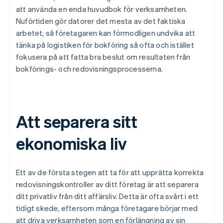
att använda en enda huvudbok för verksamheten.
Nuförtiden gör datorer det mesta av det faktiska
arbetet, så företagaren kan förmodligen undvika att
tänka på logistiken för bokföring så ofta och istället
fokusera på att fatta bra beslut om resultaten från
bokförings- och redovisningsprocesserna.
Att separera sitt
ekonomiska liv
Ett av de första stegen att ta för att upprätta korrekta
redovisningskontroller av ditt företag är att separera
ditt privatliv från ditt affärsliv. Detta är ofta svårt i ett
tidigt skede, eftersom många företagare börjar med
att driva verksamheten som en förlängning av sin