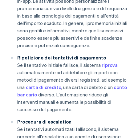
in-app. Le attività possono personalizzare i
promemoria con vari livelli di urgenza e di frequenza
in base alla cronologia dei pagamenti e all'entità
dell'importo scaduto. In genere, i promemoria iniziali
sono gentili e informativi, mentre quelli successivi
possono essere più assertivi e definire scadenze
precise e potenziali conseguenze.
Ripetizione dei tentativi di pagamento
Se il tentativo iniziale fallisce, il sistema
riprova
automaticamente ad addebitare gli importi con
metodi di pagamento diversi registrati, ad esempio
una
carta di credito
, una carta di debito o un
conto
bancario
diverso. L'automazione riduce gli
interventi manuali e aumenta le possibilità di
successo del pagamento.
Procedura di escalation
Se i tentativi automatizzati falliscono, il sistema
procede all'escalation a un agente di riscossione