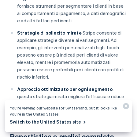
fornisce strumenti per segmentare i clienti in base
ai comportamenti di pagamento, a dati demografici
e ad altri fattori pertinenti.
Strategie di sollecito mirate
Stripe consente di
applicare strategie diverse ai vari segmenti. Ad
esempio, gli interventi personalizzati high-touch
possono essere più indicati per i clienti di valore
elevato, mentre i promemoria automatizzati
possono essere preferibili per i clienti con profili di
rischio inferiori.
Approccio ottimizzato per ogni segmento
:
questa strategia mirata migliora l'efficacia e riduce
il potenziale impatto negativo sulle relazioni con i
You’re viewing our website for Switzerland, but it looks like
clienti.
you’re in the United States.
Switch to the United States site
Reportistica e analisi complete