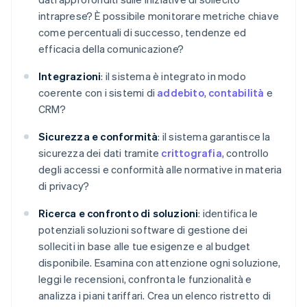
intraprese? È possibile monitorare metriche chiave
come percentuali di successo, tendenze ed
efficacia della comunicazione?
Integrazioni
: il sistema è integrato in modo
coerente con i sistemi di
addebito
,
contabilità
e
CRM?
Sicurezza e conformità
: il sistema garantisce la
sicurezza dei dati tramite
crittografia
, controllo
degli accessi e conformità alle normative in materia
di privacy?
Ricerca e confronto di soluzioni
: identifica le
potenziali soluzioni software di gestione dei
solleciti in base alle tue esigenze e al budget
disponibile. Esamina con attenzione ogni soluzione,
leggi le recensioni, confronta le funzionalità e
analizza i piani tariffari. Crea un elenco ristretto di