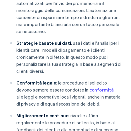
automatizzati per l'invio dei promemoria e il
monitoraggio delle comunicazioni. L'automazione
consente di risparmiare tempo e di ridurre gli errori,
ma è importante bilanciarla con un tocco personale
se necessario.
Strategie basate sui dati
: usa i dati e l'analisi per i
identificare i modelli di pagamento e i clienti
cronicamente in difetto. In questo modo puoi
personalizzare la tua strategia in base a segmenti di
clienti diversi.
Conformità legale
: le procedure di sollecito
devono sempre essere condotte in
conformità
alle leggi e normative locali vigenti, anche in materia
di privacy e di equa riscossione dei debiti.
Miglioramento continuo
: rivedi e affina
regolarmente le procedure di sollecito, in base al
feedback dei clienti e alla percentuale di successo