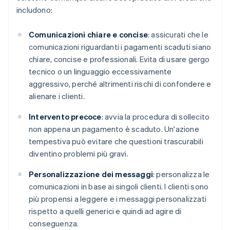
includono:
Comunicazioni chiare e concise
: assicurati che le
comunicazioni riguardanti i pagamenti scaduti siano
chiare, concise e professionali. Evita di usare gergo
tecnico o un linguaggio eccessivamente
aggressivo, perché altrimenti rischi di confondere e
alienare i clienti.
Intervento precoce
: avvia la procedura di sollecito
non appena un pagamento è scaduto. Un'azione
tempestiva può evitare che questioni trascurabili
diventino problemi più gravi.
Personalizzazione dei messaggi
: personalizza le
comunicazioni in base ai singoli clienti. I clienti sono
più propensi a leggere e i messaggi personalizzati
rispetto a quelli generici e quindi ad agire di
conseguenza.