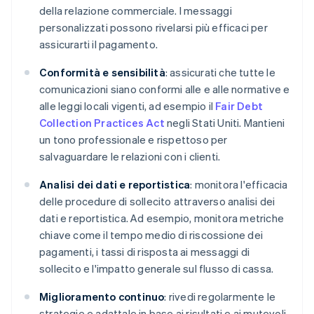
della relazione commerciale. I messaggi
personalizzati possono rivelarsi più efficaci per
assicurarti il pagamento.
Conformità e sensibilità
: assicurati che tutte le
comunicazioni siano conformi alle e alle normative e
alle leggi locali vigenti, ad esempio il
Fair Debt
Collection Practices Act
negli Stati Uniti. Mantieni
un tono professionale e rispettoso per
salvaguardare le relazioni con i clienti.
Analisi dei dati e reportistica
: monitora l'efficacia
delle procedure di sollecito attraverso analisi dei
dati e reportistica. Ad esempio, monitora metriche
chiave come il tempo medio di riscossione dei
pagamenti, i tassi di risposta ai messaggi di
sollecito e l'impatto generale sul flusso di cassa.
Miglioramento continuo
: rivedi regolarmente le
strategie e adattale in base ai risultati e ai mutevoli