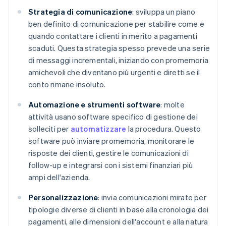
Strategia di comunicazione
: sviluppa un piano
ben definito di comunicazione per stabilire come e
quando contattare i clienti in merito a pagamenti
scaduti. Questa strategia spesso prevede una serie
di messaggi incrementali, iniziando con promemoria
amichevoli che diventano più urgenti e diretti se il
conto rimane insoluto.
Automazione e strumenti software
: molte
attività usano software specifico di gestione dei
solleciti per
automatizzare
la procedura. Questo
software può inviare promemoria, monitorare le
risposte dei clienti, gestire le comunicazioni di
follow-up e integrarsi con i sistemi finanziari più
ampi dell'azienda.
Personalizzazione
: invia comunicazioni mirate per
tipologie diverse di clienti in base alla cronologia dei
pagamenti, alle dimensioni dell'account e alla natura