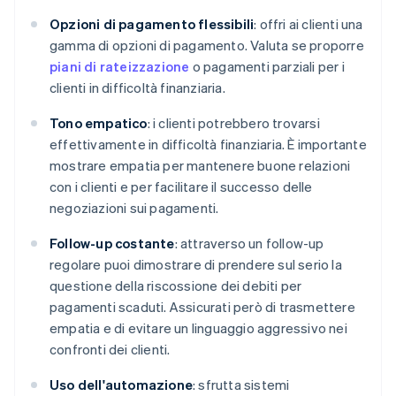
Opzioni di pagamento flessibili
: offri ai clienti una
gamma di opzioni di pagamento. Valuta se proporre
piani di rateizzazione
o pagamenti parziali per i
clienti in difficoltà finanziaria.
Tono empatico
: i clienti potrebbero trovarsi
effettivamente in difficoltà finanziaria. È importante
mostrare empatia per mantenere buone relazioni
con i clienti e per facilitare il successo delle
negoziazioni sui pagamenti.
Follow-up costante
: attraverso un follow-up
regolare puoi dimostrare di prendere sul serio la
questione della riscossione dei debiti per
pagamenti scaduti. Assicurati però di trasmettere
empatia e di evitare un linguaggio aggressivo nei
confronti dei clienti.
Uso dell'automazione
: sfrutta sistemi