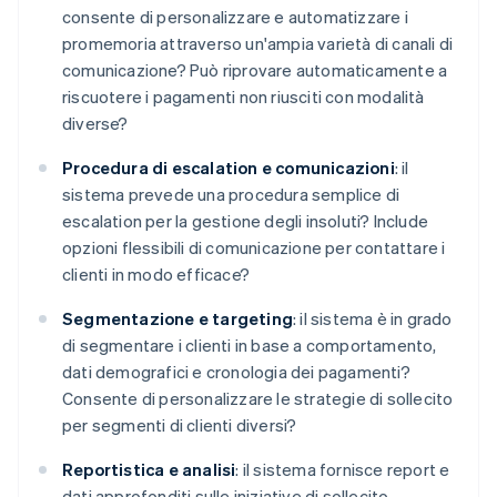
consente di personalizzare e automatizzare i
promemoria attraverso un'ampia varietà di canali di
comunicazione? Può riprovare automaticamente a
riscuotere i pagamenti non riusciti con modalità
diverse?
Procedura di escalation e comunicazioni
: il
sistema prevede una procedura semplice di
escalation per la gestione degli insoluti? Include
opzioni flessibili di comunicazione per contattare i
clienti in modo efficace?
Segmentazione e targeting
: il sistema è in grado
di segmentare i clienti in base a comportamento,
dati demografici e cronologia dei pagamenti?
Consente di personalizzare le strategie di sollecito
per segmenti di clienti diversi?
Reportistica e analisi
: il sistema fornisce report e
dati approfonditi sulle iniziative di sollecito