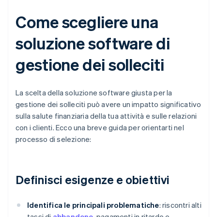
Come scegliere una
soluzione software di
gestione dei solleciti
La scelta della soluzione software giusta per la
gestione dei solleciti può avere un impatto significativo
sulla salute finanziaria della tua attività e sulle relazioni
con i clienti. Ecco una breve guida per orientarti nel
processo di selezione:
Definisci esigenze e obiettivi
Identifica le principali problematiche
: riscontri alti
tassi di
abbandono
, pagamenti in ritardo o