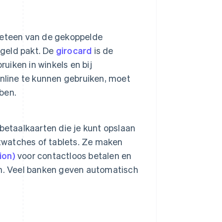
meteen van de gekoppelde
 geld pakt. De
girocard
is de
uiken in winkels en bij
nline te kunnen gebruiken, moet
ben.
f betaalkaarten die je kunt opslaan
twatches of tablets. Ze maken
ion)
voor contactloos betalen en
ten. Veel banken geven automatisch