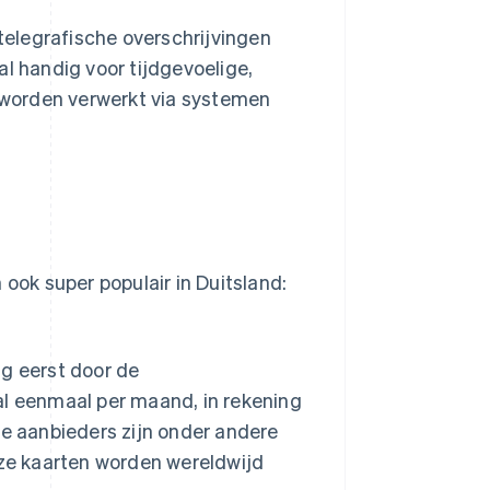
telegrafische overschrijvingen
ral handig voor tijdgevoelige,
 worden verwerkt via systemen
 ook super populair in Duitsland:
g eerst door de
l eenmaal per maand, in rekening
e aanbieders zijn onder andere
eze kaarten worden wereldwijd