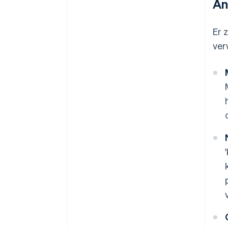
An
Er 
ver