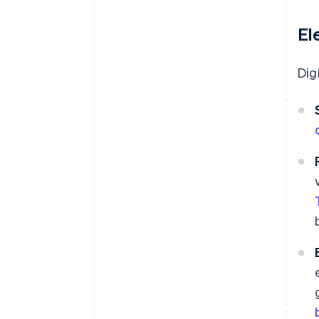
El
Dig