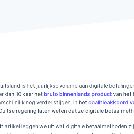
Duitsland is het jaarlijkse volume aan digitale betalin
r dan 10 keer het
bruto binnenlands product
van het 
rschijnlijk nog verder stijgen. In het
coalitieakkoord v
Duitse regering laten weten dat ze digitale betaalmeth
dit artikel leggen we uit wat digitale betaalmethoden zi