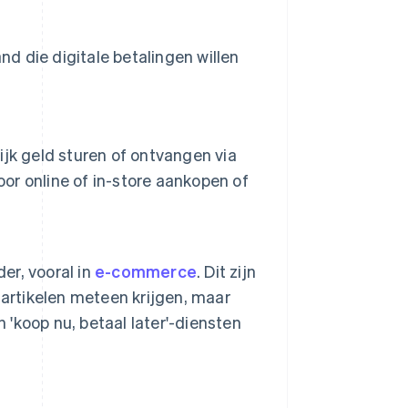
nd die digitale betalingen willen
jk geld sturen of ontvangen via
r online of in-store aankopen of
er, vooral in
e-commerce
. Dit zijn
 artikelen meteen krijgen, maar
 'koop nu, betaal later'-diensten