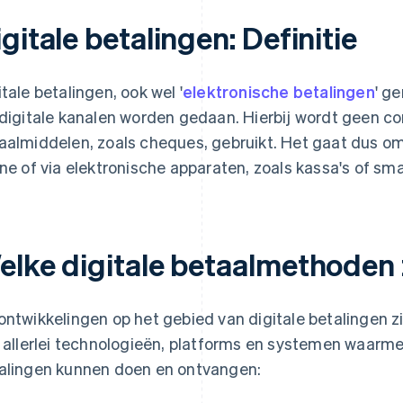
gitale betalingen: Definitie
itale betalingen, ook wel '
elektronische betalingen
' g
 digitale kanalen worden gedaan. Hierbij wordt geen co
aalmiddelen, zoals cheques, gebruikt. Het gaat dus om
ine of via elektronische apparaten, zoals kassa's of s
elke digitale betaalmethoden z
ontwikkelingen op het gebied van digitale betalingen zi
n allerlei technologieën, platforms en systemen waarmee
alingen kunnen doen en ontvangen: