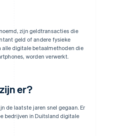
enoemd, zijn geldtransacties die
ntant geld of andere fysieke
 alle digitale betaalmethoden die
martphones, worden verwerkt.
ijn er?
jn de laatste jaren snel gegaan. Er
 bedrijven in Duitsland digitale