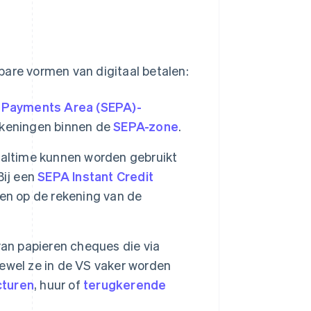
bare vormen van digitaal betalen:
o Payments Area (SEPA)-
ekeningen binnen de
SEPA-zone
.
ealtime kunnen worden gebruikt
Bij een
SEPA Instant Credit
en op de rekening van de
van papieren cheques die via
ewel ze in de VS vaker worden
cturen
, huur of
terugkerende