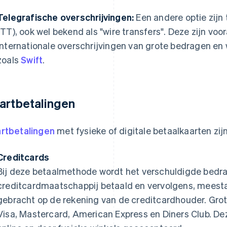
Telegrafische overschrijvingen:
Een andere optie zijn 
(TT), ook wel bekend als "wire transfers". Deze zijn voo
internationale overschrijvingen van grote bedragen en
zoals
Swift
.
artbetalingen
rtbetalingen
met fysieke of digitale betaalkaarten zijn
Creditcards
Bij deze betaalmethode wordt het verschuldigde bedra
creditcardmaatschappij betaald en vervolgens, meesta
gebracht op de rekening van de creditcardhouder. Grot
Visa, Mastercard, American Express en Diners Club. D