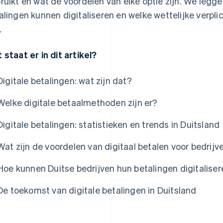
ruikt en wat de voordelen van elke optie zijn. We legge
alingen kunnen digitaliseren en welke wettelijke verpli
.
 staat er in dit artikel?
Digitale betalingen: wat zijn dat?
Welke digitale betaalmethoden zijn er?
Digitale betalingen: statistieken en trends in Duitsland
Wat zijn de voordelen van digitaal betalen voor bedrijv
Hoe kunnen Duitse bedrijven hun betalingen digitalise
De toekomst van digitale betalingen in Duitsland