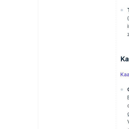
Ka
Kaa