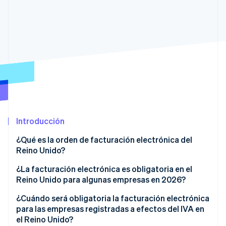
Ecosistema
Sesiones de Stripe 2026
Socios
Descubre cómo Stripe construye la infraestructura económi
Stripe App Marketplace
Mirar ahora
Introducción
¿Qué es la orden de facturación electrónica del
Reino Unido?
¿La facturación electrónica es obligatoria en el
Reino Unido para algunas empresas en 2026?
¿Cuándo será obligatoria la facturación electrónica
para las empresas registradas a efectos del IVA en
el Reino Unido?