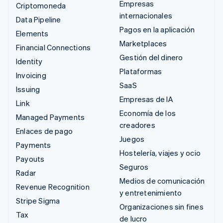
Empresas
Criptomoneda
internacionales
Data Pipeline
Pagos en la aplicación
Elements
Marketplaces
Financial Connections
Gestión del dinero
Identity
Plataformas
Invoicing
SaaS
Issuing
Empresas de IA
Link
Economía de los
Managed Payments
creadores
Enlaces de pago
Juegos
Payments
Hostelería, viajes y ocio
Payouts
Seguros
Radar
Medios de comunicación
Revenue Recognition
y entretenimiento
Stripe Sigma
Organizaciones sin fines
Tax
de lucro