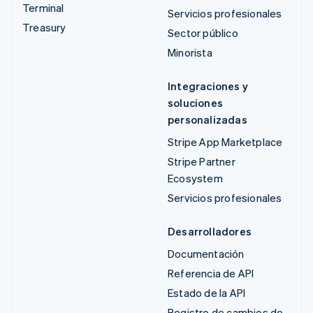
Terminal
Servicios profesionales
Treasury
Sector público
Minorista
Integraciones y
soluciones
personalizadas
Stripe App Marketplace
Stripe Partner
Ecosystem
Servicios profesionales
Desarrolladores
Documentación
Referencia de API
Estado de la API
Registro de cambios de