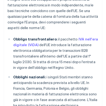
fatturazione elettronica in modo indipendente, ma le
basi tecniche coincidono con quelle dell'UE. Se una
qualsiasi parte della catena di fornitura della tua attività
coinvolge l'Europa, devi comprendere i seguenti
aspetti delle norme UE:
Obbligo transfrontaliero:
il pacchetto
IVA nell'era
digitale (ViDA)
dell'UE introduce la fatturazione
elettronica obbligatoria per le transazioni B2B
transfrontaliere all'interno dell'UE a partire dal 1°
luglio 2030. Si tratta di circa 15 mesi dopo l'entrata
in vigore dell'obbligo nel Regno Unito.
Obblighi nazionali:
i singoli Stati membri stanno
anticipando la scadenza prevista a livello UE. In
Francia, Germania, Polonia e Belgio, gli obblighi
nazionali in materia di fatturazione elettronica sono
già in vigore o in fase avanzata di attuazione. L'Italia
ha introdotto la fatturazione elettronica