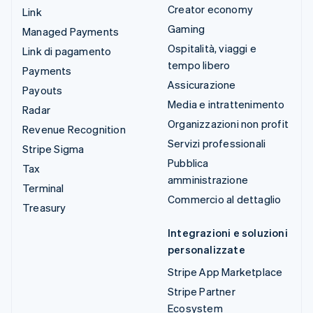
Creator economy
Link
Gaming
Managed Payments
Ospitalità, viaggi e
Link di pagamento
tempo libero
Payments
Assicurazione
Payouts
Media e intrattenimento
Radar
Organizzazioni non profit
Revenue Recognition
Servizi professionali
Stripe Sigma
Pubblica
Tax
amministrazione
Terminal
Commercio al dettaglio
Treasury
Integrazioni e soluzioni
personalizzate
Stripe App Marketplace
Stripe Partner
Ecosystem