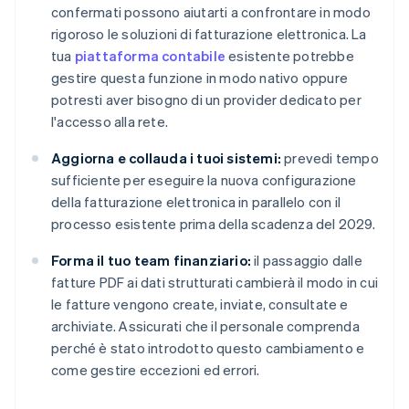
confermati possono aiutarti a confrontare in modo
rigoroso le soluzioni di fatturazione elettronica. La
tua
piattaforma contabile
esistente potrebbe
gestire questa funzione in modo nativo oppure
potresti aver bisogno di un provider dedicato per
l'accesso alla rete.
Aggiorna e collauda i tuoi sistemi:
prevedi tempo
sufficiente per eseguire la nuova configurazione
della fatturazione elettronica in parallelo con il
processo esistente prima della scadenza del 2029.
Forma il tuo team finanziario:
il passaggio dalle
fatture PDF ai dati strutturati cambierà il modo in cui
le fatture vengono create, inviate, consultate e
archiviate. Assicurati che il personale comprenda
perché è stato introdotto questo cambiamento e
come gestire eccezioni ed errori.