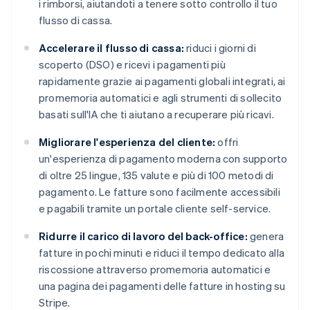
i rimborsi, aiutandoti a tenere sotto controllo il tuo
flusso di cassa.
Accelerare il flusso di cassa:
riduci i giorni di
scoperto (DSO) e ricevi i pagamenti più
rapidamente grazie ai pagamenti globali integrati, ai
promemoria automatici e agli strumenti di sollecito
basati sull'IA che ti aiutano a recuperare più ricavi.
Migliorare l'esperienza del cliente:
offri
un'esperienza di pagamento moderna con supporto
di oltre 25 lingue, 135 valute e più di 100 metodi di
pagamento. Le fatture sono facilmente accessibili
e pagabili tramite un portale cliente self-service.
Ridurre il carico di lavoro del back-office:
genera
fatture in pochi minuti e riduci il tempo dedicato alla
riscossione attraverso promemoria automatici e
una pagina dei pagamenti delle fatture in hosting su
Stripe.