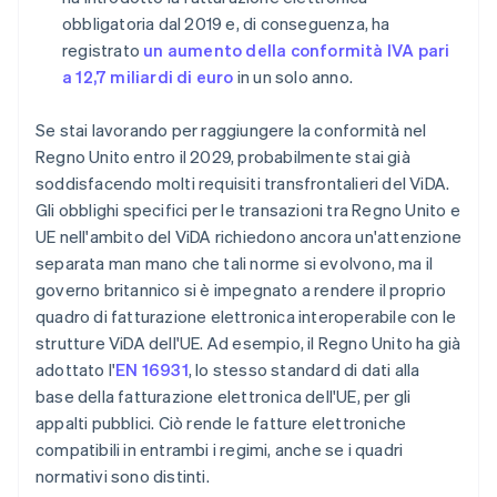
obbligatoria dal 2019 e, di conseguenza, ha
registrato
un aumento della conformità IVA pari
a 12,7 miliardi di euro
in un solo anno.
Se stai lavorando per raggiungere la conformità nel
Regno Unito entro il 2029, probabilmente stai già
soddisfacendo molti requisiti transfrontalieri del ViDA.
Gli obblighi specifici per le transazioni tra Regno Unito e
UE nell'ambito del ViDA richiedono ancora un'attenzione
separata man mano che tali norme si evolvono, ma il
governo britannico si è impegnato a rendere il proprio
quadro di fatturazione elettronica interoperabile con le
strutture ViDA dell'UE. Ad esempio, il Regno Unito ha già
adottato l'
EN 16931
, lo stesso standard di dati alla
base della fatturazione elettronica dell'UE, per gli
appalti pubblici. Ciò rende le fatture elettroniche
compatibili in entrambi i regimi, anche se i quadri
normativi sono distinti.