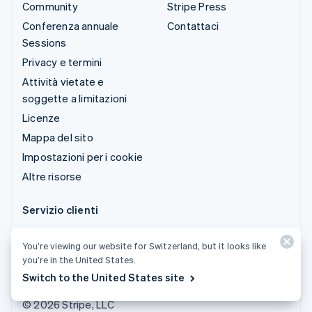
Community
Stripe Press
Conferenza annuale
Contattaci
Sessions
Privacy e termini
Attività vietate e
soggette a limitazioni
Licenze
Mappa del sito
Impostazioni per i cookie
Altre risorse
Servizio clienti
Ricevi assistenza
You’re viewing our website for Switzerland, but it looks like
Piani di assistenza
you’re in the United States.
gestita
Switch to the United States site
© 2026 Stripe, LLC