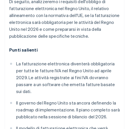
Di seguito, analizzeremo i requisiti dell'obbligo di
fatturazione elettronica nel Regno Unito, il relativo
allineamento con la normativa dell'UE, se la fatturazione
elettronica sarà obbligatoria per le attività del Regno
Unito nel 2026 e come prepararsi in vista della
pubblicazione delle specifiche tecniche.
Punti salienti
La fatturazione elettronica diventerà obbligatoria
per tutte le fatture IVA nel Regno Unito ad aprile
2029. Le attività registrate ai fini IVA dovranno
passare a un software che emetta fatture basate
sui dati.
Il governo del Regno Unito sta ancora definendo la
roadmap di implementazione. Il piano completo sarà
pubblicato nella sessione di bilancio del 2026.
Il modello di fatturazione elettronica che verrà