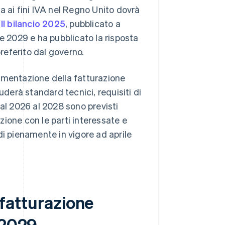
ata ai fini IVA nel Regno Unito dovrà
.
Il bilancio 2025
, pubblicato a
le 2029 e ha pubblicato la risposta
preferito dal governo.
ementazione della fatturazione
uderà standard tecnici, requisiti di
Dal 2026 al 2028 sono previsti
azione con le parti interessate e
di pienamente in vigore ad aprile
i fatturazione
 2029