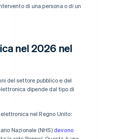
intervento di una persona o di un
ica nel 2026 nel
ni del settore pubblico e del
 elettronica dipende dal tipo di
e elettronica nel Regno Unito:
itario Nazionale (NHS)
devono
e la rete Peppol. Questa è una