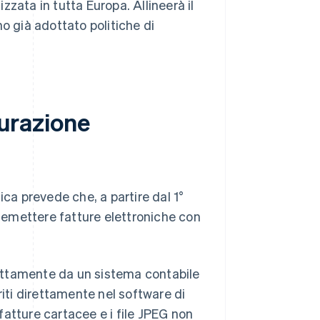
zzata in tutta Europa. Allineerà il
o già adottato politiche di
turazione
ica prevede che, a partire dal 1°
o emettere fatture elettroniche con
irettamente da un sistema contabile
riti direttamente nel software di
 fatture cartacee e i file JPEG non