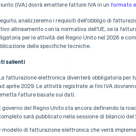
iunto (IVA) dovrà emettere fatture IVA in un
formato e
seguito, analizzeremo i requisiti dell'obbligo di fatturaz
ativo allineamento con la normativa dell'UE, se la fattu
ligatoria per le attività del Regno Unito nel 2026 e come
blicazione delle specifiche tecniche.
ti salienti
La fatturazione elettronica diventerà obbligatoria per t
ad aprile 2029. Le attività registrate ai fini IVA dovra
emetta fatture basate sui dati.
Il governo del Regno Unito sta ancora definendo la roa
completo sarà pubblicato nella sessione di bilancio del
Il modello di fatturazione elettronica che verrà implem