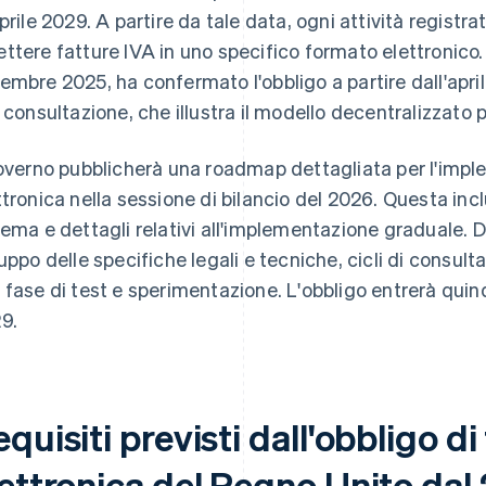
aprile 2029. A partire da tale data, ogni attività registr
ttere fatture IVA in uno specifico formato elettronico
embre 2025, ha confermato l'obbligo a partire dall'apri
a consultazione, che illustra il modello decentralizzato 
governo pubblicherà una roadmap dettagliata per l'impl
ttronica nella sessione di bilancio del 2026. Questa incl
tema e dettagli relativi all'implementazione graduale. 
luppo delle specifiche legali e tecniche, cicli di consult
 fase di test e sperimentazione. L'obbligo entrerà quin
9.
quisiti previsti dall'obbligo d
lettronica del Regno Unito dal