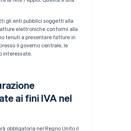
utti gli enti pubblici soggetti alla
atture elettroniche conformi alla
no tenuti a presentare fatture in
presso il governo centrale, le
o interessate.
urazione
ate ai fini IVA nel
rà obbligatoria nel Regno Unito il