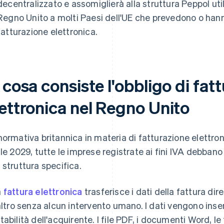
decentralizzato e assomiglierà alla struttura Peppol utili
Regno Unito a molti Paesi dell'UE che prevedono o hann
fatturazione elettronica.
 cosa consiste l'obbligo di fat
lettronica nel Regno Unito
normativa britannica in materia di fatturazione elettron
ile 2029, tutte le imprese registrate ai fini IVA debban
 struttura specifica.
a
fattura elettronica
trasferisce i dati della fattura d
'altro senza alcun intervento umano. I dati vengono inse
tabilità dell'acquirente. I file PDF, i documenti Word, le