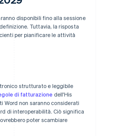
anno disponibili fino alla sessione
definizione. Tuttavia, la risposta
enti per pianificare le attività
ronico strutturato e leggibile
egole di fatturazione
dell'His
 Word non saranno considerati
rd di interoperabilità. Ciò significa
A dovrebbero poter scambiare