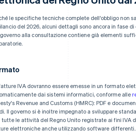
ché le specifiche tecniche complete dell'obbligo non sar
bilancio del 2026, alcuni dettagli sono ancora in fase di 
 governo alla consultazione contiene già elementi suffici
paratorie.
rmato
fatture IVA dovranno essere emesse in un formato elett
omaticamente dai sistemi informatici, conforme alle
r
esty's Revenue and Customs (HMRC): PDF e documenti
idi. Il governo si è inoltre impegnato a sviluppare standa
 tutte le attività del Regno Unito registrate ai fini IV
ture elettroniche anche utilizzando software differenti.