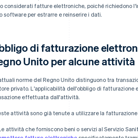
o considerati fatture elettroniche, poiché richiedono l'
ro software per estrarre e reinserire i dati.
bligo di fatturazione elettron
egno Unito per alcune attività
attuali norme del Regno Unito distinguono tra transazio
tore privato. L'applicabilità dell'obbligo di fatturazione
nsazione effettuata dall'attività.
ste attività sono già tenute a utilizzare la fatturazion
Le attività che forniscono beni o servizi al Servizio San
emettere fatture elettroniche
specificatamente tramit