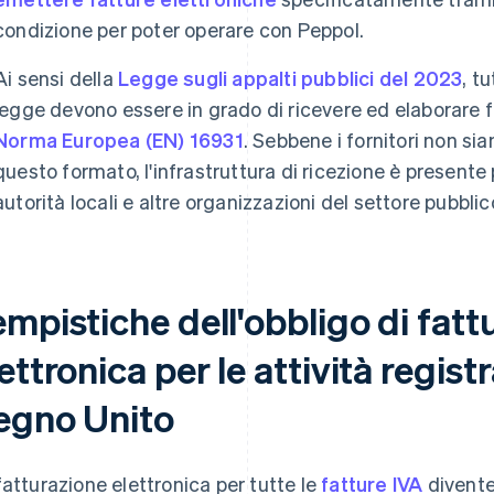
condizione per poter operare con Peppol.
Ai sensi della
Legge sugli appalti pubblici del 2023
, t
legge devono essere in grado di ricevere ed elaborare f
Norma Europea (EN) 16931
. Sebbene i fornitori non sia
questo formato, l'infrastruttura di ricezione è presente 
autorità locali e altre organizzazioni del settore pubblic
mpistiche dell'obbligo di fatt
ettronica per le attività registr
egno Unito
fatturazione elettronica per tutte le
fatture IVA
divente