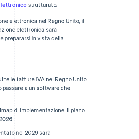
lettronico
strutturato.
ione elettronica nel Regno Unito, il
razione elettronica sarà
 prepararsi in vista della
utte le fatture IVA nel Regno Unito
nno passare a un software che
dmap di implementazione. Il piano
 2026.
entato nel 2029 sarà