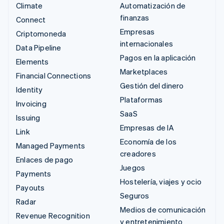
Climate
Automatización de
finanzas
Connect
Empresas
Criptomoneda
internacionales
Data Pipeline
Pagos en la aplicación
Elements
Marketplaces
Financial Connections
Gestión del dinero
Identity
Plataformas
Invoicing
SaaS
Issuing
Empresas de IA
Link
Economía de los
Managed Payments
creadores
Enlaces de pago
Juegos
Payments
Hostelería, viajes y ocio
Payouts
Seguros
Radar
Medios de comunicación
Revenue Recognition
y entretenimiento