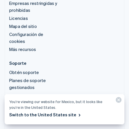
Empresas restringidas y
prohibidas
Licencias
Mapa del sitio
Configuración de
cookies
Más recursos
Soporte
Obtén soporte
Planes de soporte
gestionados
You’re viewing our website for Mexico, but it looks like
© 2026 Stripe, LLC
you’re in the United States.
Switch to the United States site