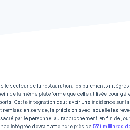
s le secteur de la restauration, les paiements intégrés
sein de la même plateforme que celle utilisée pour gér
ports. Cette intégration peut avoir une incidence sur la 
t remises en service, la précision avec laquelle les rev
sacré par le personnel au rapprochement en fin de jou
ance intégrée devrait atteindre près de
571 milliards d