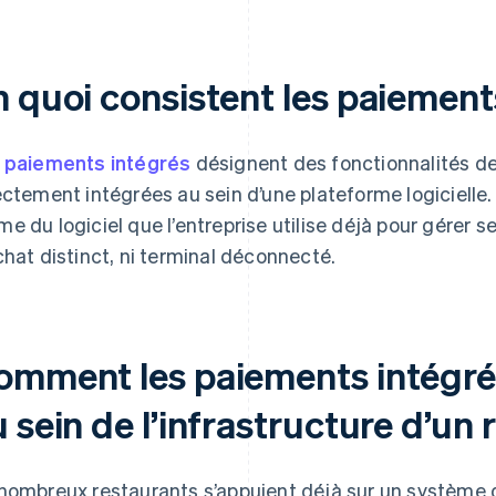
n quoi consistent les paiement
s
paiements intégrés
désignent des fonctionnalités d
ectement intégrées au sein d’une plateforme logicielle
e du logiciel que l’entreprise utilise déjà pour gérer ses
chat distinct, ni terminal déconnecté.
omment les paiements intégrés
 sein de l’infrastructure d’un 
nombreux restaurants s’appuient déjà sur un système 