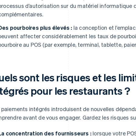
processus d’autorisation sur du matériel informatique 
complémentaires.
Des pourboires plus élevés :
la conception et l’emplac
peuvent affecter considérablement les taux de pourboire
pourboire au POS (par exemple, terminal, tablette, pai
els sont les risques et les li
tégrés pour les restaurants ?
 paiements intégrés introduisent de nouvelles dépendan
prendre avant de vous engager. Gardez les risques suiva
La concentration des fournisseurs :
lorsque votre PO