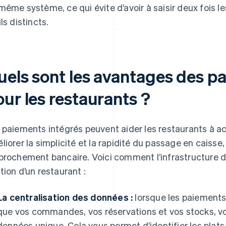
même système, ce qui évite d’avoir à saisir deux fois
ls distincts.
uels sont les avantages des p
ur les restaurants ?
 paiements intégrés peuvent aider les restaurants à 
liorer la simplicité et la rapidité du passage en caisse,
prochement bancaire. Voici comment l’infrastructure d
tion d’un restaurant :
La centralisation des données :
lorsque les paiements
que vos commandes, vos réservations et vos stocks, vo
données unique. Cela vous permet d’identifier les plat