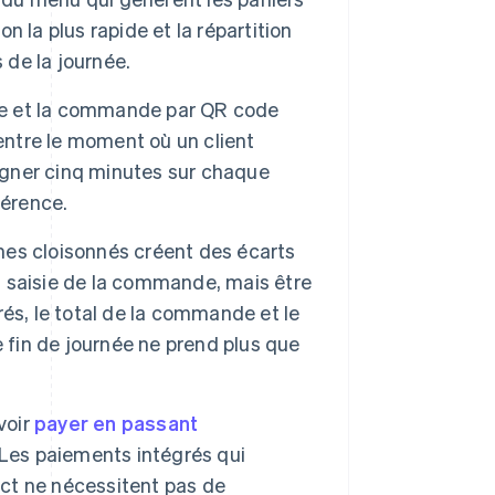
on la plus rapide et la répartition
 de la journée.
le et la commande par QR code
entre le moment où un client
Gagner cinq minutes sur chaque
férence.
es cloisonnés créent des écarts
la saisie de la commande, mais être
és, le total de la commande et le
 fin de journée ne prend plus que
voir
payer en passant
 Les paiements intégrés qui
ct ne nécessitent pas de