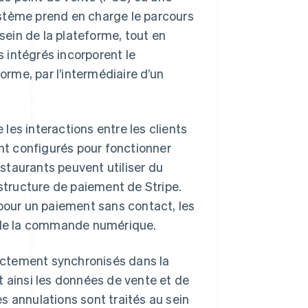
ystème prend en charge le parcours
 sein de la plateforme, tout en
s intégrés incorporent le
rme, par l’intermédiaire d’un
 les interactions entre les clients
ont configurés pour fonctionner
restaurants peuvent utiliser du
astructure de paiement de Stripe.
 pour un paiement sans contact, les
 de la commande numérique.
rectement synchronisés dans la
t ainsi les données de vente et de
s annulations sont traités au sein