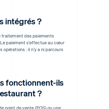
s intégrés ?
e traitement des paiements
. Le paiement s’effectue au cœur
 opérations : il n’y a ni parcours
 fonctionnent-ils
restaurant ?
de point de vente (POS) ou une