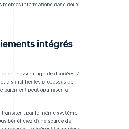
 les mêmes informations dans deux
aiements intégrés
accéder à davantage de données, à
 et à simplifier les processus de
e paiement peut optimiser la
 transitent par le même système
us bénéficiez d’une source de
s du menu qui génèrent les paniers