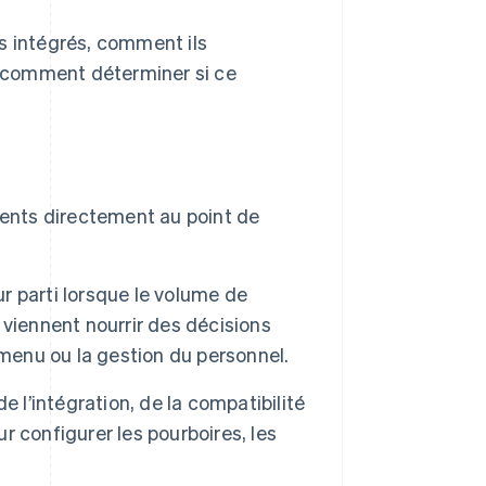
s intégrés, comment ils
et comment déterminer si ce
ments directement au point de
ur parti lorsque le volume de
viennent nourrir des décisions
 menu ou la gestion du personnel.
 l’intégration, de la compatibilité
ur configurer les pourboires, les