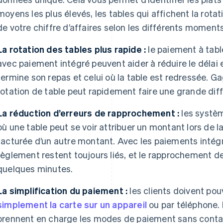
moyens les plus élevés, les tables qui affichent la rotati
de votre chiffre d’affaires selon les différents moments
La rotation des tables plus rapide :
le paiement à tab
avec paiement intégré peuvent aider à réduire le délai 
termine son repas et celui où la table est redressée. 
rotation de table peut rapidement faire une grande dif
La réduction d’erreurs de rapprochement :
les systèm
où une table peut se voir attribuer un montant lors de 
facturée d’un autre montant. Avec les paiements intégr
règlement restent toujours liés, et le rapprochement de
quelques minutes.
La simplification du paiement :
les clients doivent pou
simplement la carte sur un appareil
ou par téléphone.
prennent en charge les modes de paiement sans conta