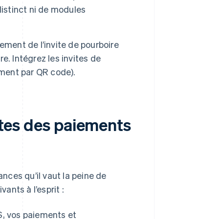
distinct ni de modules
ement de l’invite de pourboire
. Intégrez les invites de
ement par QR code).
mites des paiements
ces qu’il vaut la peine de
nts à l’esprit :
S, vos paiements et