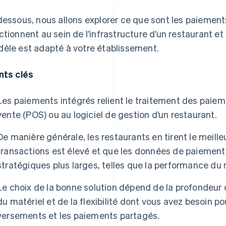
dessous, nous allons explorer ce que sont les paiement
ctionnent au sein de l’infrastructure d’un restaurant 
èle est adapté à votre établissement.
nts clés
Les paiements intégrés relient le traitement des paie
vente (POS) ou au logiciel de gestion d’un restaurant.
De manière générale, les restaurants en tirent le meille
transactions est élevé et que les données de paiement 
stratégiques plus larges, telles que la performance du
Le choix de la bonne solution dépend de la profondeur de
du matériel et de la flexibilité dont vous avez besoin po
versements et les paiements partagés.