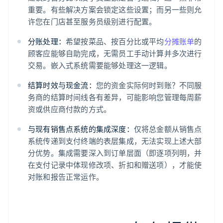
重要。有些解决方案会锁定这些设置；而另一些则允
许您在门店甚至服务员级别进行配置。
分账处理：
希望按菜品、按百分比或平均
分摊账单
的
顾客应能够自助完成，无需员工手动计算并多次进行
交易。嵌入式系统需要能够处理这一逻辑。
结算时效与现金流：
您的资金实际何时到账？不同服
务商的结算时间线各有差异，可能影响您管理每周薪
资或供应商付款的方式。
与现有销售点系统的集成深度：
仅将总金额从销售点
系统传递到支付终端的表层集成，无法实现上述大部
分优势。集成需要深入到订单层面（即逐项列明，并
在支付记录中体现修改项、折扣和赠送项），才能使
对账和报告正常运作。