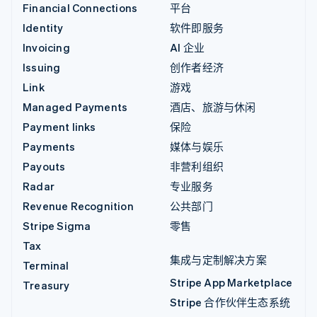
Financial Connections
平台
Identity
软件即服务
Invoicing
AI 企业
Issuing
创作者经济
Link
游戏
Managed Payments
酒店、旅游与休闲
Payment links
保险
Payments
媒体与娱乐
Payouts
非营利组织
Radar
专业服务
Revenue Recognition
公共部门
Stripe Sigma
零售
Tax
集成与定制解决方案
Terminal
Stripe App Marketplace
Treasury
Stripe 合作伙伴生态系统