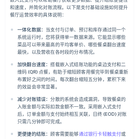
和速度，并简化对账流程。以下是支付基础设施如何提升
餐厅运营效率的具体说明：
一体化数据：
当支付与订单、预订和库存通过同一个
系统运行时，您将获得单一数据来源。它能显示哪些
菜品可以带来最高的平均客单价、哪些餐桌翻台速度
最快，以及营收在各时段的分布情况。
加快翻台速度：
搭载嵌入式结账功能的桌边支付和二
维码 (QR) 点餐，有助于缩短顾客用餐完毕到餐桌重新
布置好之间的时间。每次翻台缩短五分钟，累积下来
的效益会非常显著。
减少对账错误：
分散的系统会造成漏洞，导致餐桌的
入账金额与实际扣款金额不一致。采用嵌入式支付
后，订单金额与支付始终相互关联，日终 (EOD) 对账
只需几分钟即可完成。
更便捷的结账：
顾客需要能够
通过银行卡轻触支付
或