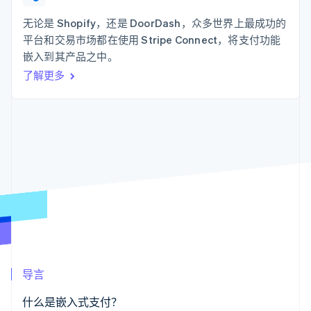
支付成功率优
Stripe Sigma
产品路线图
SaaS
化
自定义报告
Sessions 年度大会
无论是 Shopify，还是 DoorDash，众多世界上最成功的
Link
Data Pipeline
招聘
平台和交易市场都在使用 Stripe Connect，将支付功能
加速结账
数据同步
资讯中心
资源
嵌入到其产品之中。
Stripe Press
按行业
了解更多
应用集成
AI 企业
代码示例
更多
创作者经济
开发者博客
联系
Product roadmap
游戏
API 状态
了解未来规划
酒店、旅游与休闲
联系销售
保险
Radar
成为合作伙伴
媒体与娱乐
欺诈防范
非营利组织
Atlas
专业服务
初创企业注册
公共部门
零售
Climate
碳移除
生态系统
导言
合作伙伴
Stripe App Marketplace
什么是嵌入式支付？
Stripe Sessions 2026