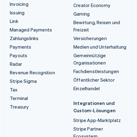
Invoicing
Creator Economy
Issuing
Gaming
Link
Bewirtung, Reisen und
Managed Payments
Freizeit
Zahlungslinks
Versicherungen
Payments
Medien und Unterhaltung
Payouts
Gemeinnützige
Organisationen
Radar
Fachdienstleistungen
Revenue Recognition
Öffentlicher Sektor
Stripe Sigma
Einzelhandel
Tax
Terminal
Integrationen und
Treasury
Custom-Lösungen
Stripe App-Marktplatz
Stripe Partner
Ecosystem