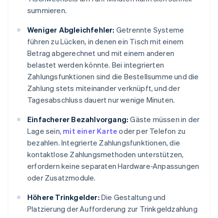
summieren.
Weniger Abgleichfehler:
Getrennte Systeme
führen zu Lücken, in denen ein Tisch mit einem
Betrag abgerechnet und mit einem anderen
belastet werden könnte. Bei integrierten
Zahlungsfunktionen sind die Bestellsumme und die
Zahlung stets miteinander verknüpft, und der
Tagesabschluss dauert nur wenige Minuten.
Einfacherer Bezahlvorgang:
Gäste müssen in der
Lage sein,
mit einer Karte
oder per Telefon zu
bezahlen. Integrierte Zahlungsfunktionen, die
kontaktlose Zahlungsmethoden unterstützen,
erfordern keine separaten Hardware-Anpassungen
oder Zusatzmodule.
Höhere Trinkgelder:
Die Gestaltung und
Platzierung der Aufforderung zur Trinkgeldzahlung