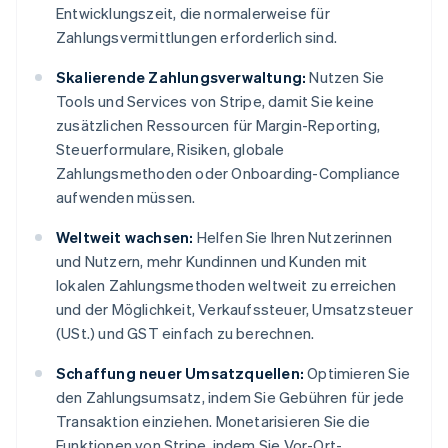
Entwicklungszeit, die normalerweise für
Zahlungsvermittlungen erforderlich sind.
Skalierende Zahlungsverwaltung:
Nutzen Sie
Tools und Services von Stripe, damit Sie keine
zusätzlichen Ressourcen für Margin-Reporting,
Steuerformulare, Risiken, globale
Zahlungsmethoden oder Onboarding-Compliance
aufwenden müssen.
Weltweit wachsen:
Helfen Sie Ihren Nutzerinnen
und Nutzern, mehr Kundinnen und Kunden mit
lokalen Zahlungsmethoden weltweit zu erreichen
und der Möglichkeit, Verkaufssteuer, Umsatzsteuer
(USt.) und GST einfach zu berechnen.
Schaffung neuer Umsatzquellen:
Optimieren Sie
den Zahlungsumsatz, indem Sie Gebühren für jede
Transaktion einziehen. Monetarisieren Sie die
Funktionen von Stripe, indem Sie Vor-Ort-