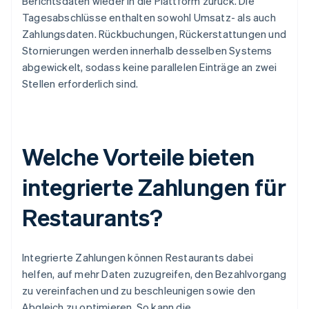
Berichtsdaten wieder in die Plattform zurück. Die
Tagesabschlüsse enthalten sowohl Umsatz- als auch
Zahlungsdaten. Rückbuchungen, Rückerstattungen und
Stornierungen werden innerhalb desselben Systems
abgewickelt, sodass keine parallelen Einträge an zwei
Stellen erforderlich sind.
Welche Vorteile bieten
integrierte Zahlungen für
Restaurants?
Integrierte Zahlungen können Restaurants dabei
helfen, auf mehr Daten zuzugreifen, den Bezahlvorgang
zu vereinfachen und zu beschleunigen sowie den
Abgleich zu optimieren. So kann die