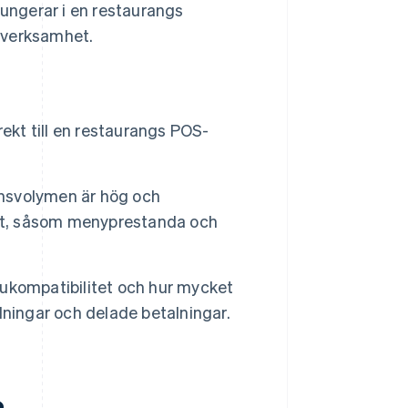
fungerar i en restaurangs
 verksamhet.
ekt till en restaurangs POS-
onsvolymen är hög och
lut, såsom menyprestanda och
arukompatibilitet och hur mycket
alningar och delade betalningar.