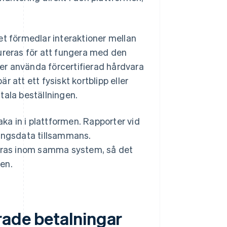
 förmedlar interaktioner mellan
ureras för att fungera med den
r använda förcertifierad hårdvara
är att ett fysiskt kortblipp eller
tala beställningen.
aka in i plattformen. Rapporter vid
ningsdata tillsammans.
teras inom samma system, så det
len.
rade betalningar