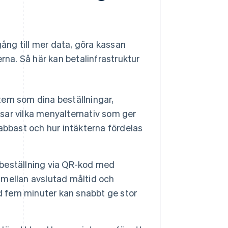
gång till mer data, göra kassan
na. Så här kan betalinfrastruktur
em som dina beställningar,
isar vilka menyalternativ som ger
abbast och hur intäkterna fördelas
 beställning via QR-kod med
n mellan avslutad måltid och
ed fem minuter kan snabbt ge stor