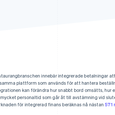
estaurangbranschen innebär integrerade betalningar at
 samma plattform som används för att hantera beställn
egrationen kan förändra hur snabbt bord omsätts, hur e
 mycket personaltid som går åt till avstämning vid slu
knaden för integrerad finans beräknas nå nästan
571 