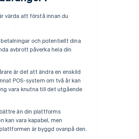
r värda att förstå innan du
betalningar och potentiellt dina
nda avbrott påverka hela din
rare är det att ändra en enskild
 annat POS-system om två år kan
ing vara knutna till det utgående
bättre än din plattforms
en kan vara kapabel, men
l plattformen är byggd ovanpå den.