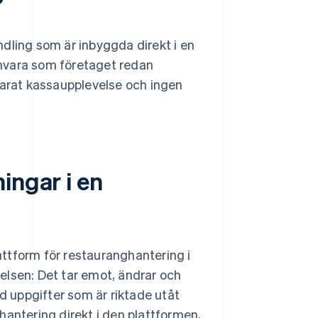
?
dling som är inbyggda direkt i en
mvara som företaget redan
parat kassaupplevelse och ingen
ingar i en
ttform för restauranghantering i
elsen: Det tar emot, ändrar och
ed uppgifter som är riktade utåt
hantering direkt i den plattformen,