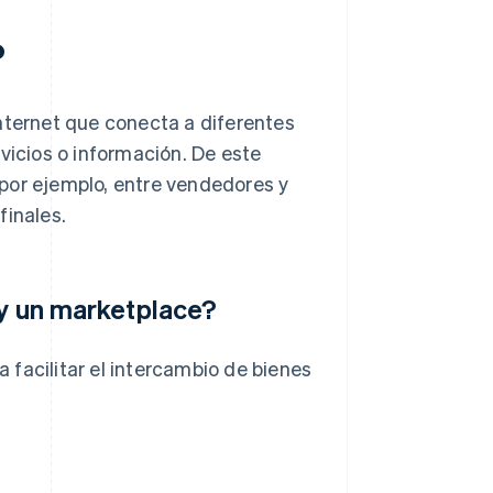
?
nternet que conecta a diferentes
vicios o información. De este
por ejemplo, entre vendedores y
finales.
 y un marketplace?
facilitar el intercambio de bienes