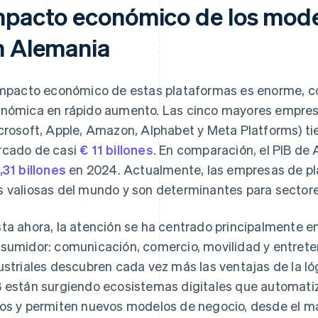
mpacto económico de los mode
n Alemania
impacto económico de estas plataformas es enorme, 
nómica en rápido aumento. Las cinco mayores empre
crosoft, Apple, Amazon, Alphabet y Meta Platforms) ti
cado de casi
€ 11 billones
. En comparación, el PIB d
,31 billones
en 2024. Actualmente, las empresas de pl
 valiosas del mundo y son determinantes para sectore
ta ahora, la atención se ha centrado principalmente en
sumidor: comunicación, comercio, movilidad y entret
ustriales descubren cada vez más las ventajas de la ló
 están surgiendo ecosistemas digitales que automatiz
os y permiten nuevos modelos de negocio, desde el m