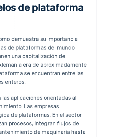
los de plataforma
como demuestra su importancia
sas de plataformas del mundo
enen una capitalización de
e Alemania era de aproximadamente
ataforma se encuentran entre las
s enteros.
 las aplicaciones orientadas al
enimiento. Las empresas
gica de plataformas. En el sector
an procesos, integran flujos de
antenimiento de maquinaria hasta