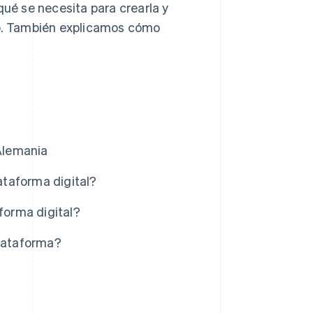
qué se necesita para crearla y
o. También explicamos cómo
Alemania
taforma digital?
orma digital?
lataforma?