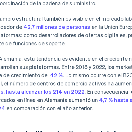
coordinación de la cadena de suministro.
cambio estructural también es visible en el mercado lab
ededor de
42,7 millones de personas
en la Unión Euro
taformas: como desarrolladores de ofertas digitales, 
te de funciones de soporte.
Alemania, esta tendencia es evidente en el creciente
arrollan sus plataformas. Entre 2018 y 2022, los mark
a de crecimiento del
42 %
. Lo mismo ocurre con el B2C
í, el número de centros de comercio activos ha aume
s, hasta alcanzar los 214 en 2022
. En consecuencia, 
cados en línea en Alemania aumentó un
4,7 % hasta 
24
en comparación con el año anterior.