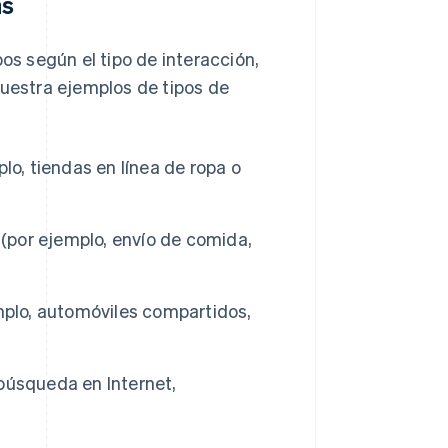
as
os según el tipo de interacción,
muestra ejemplos de tipos de
lo, tiendas en línea de ropa o
 (por ejemplo, envío de comida,
mplo, automóviles compartidos,
búsqueda en Internet,