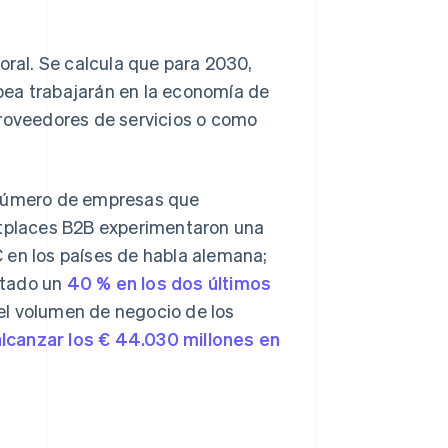
oral. Se calcula que para 2030,
pea trabajarán en la economía de
proveedores de servicios o como
 número de empresas que
etplaces B2B experimentaron una
 en los países de habla alemana;
ntado un
40 % en los dos últimos
el volumen de negocio de los
alcanzar los € 44.030 millones en