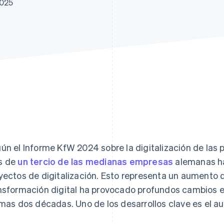
2025
ún el Informe KfW 2024 sobre la digitalización de la
s de
un tercio de las medianas empresas
alemanas h
yectos de digitalización. Esto representa un aumento d
nsformación digital ha provocado profundos cambios en
imas dos décadas. Uno de los desarrollos clave es el a