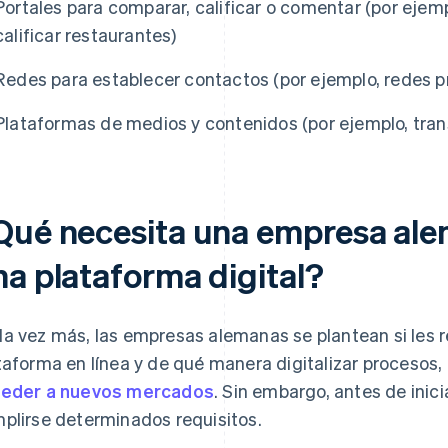
Portales para comparar, calificar o comentar (por ejemp
calificar restaurantes)
Redes para establecer contactos (por ejemplo, redes pr
Plataformas de medios y contenidos (por ejemplo, trans
Qué necesita una empresa ale
na plataforma digital?
a vez más, las empresas alemanas se plantean si les re
taforma en línea y de qué manera digitalizar procesos,
eder a nuevos mercados
. Sin embargo, antes de inic
plirse determinados requisitos.