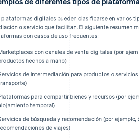
emplos de diferentes tipos de plataform
 plataformas digitales pueden clasificarse en varios tip
iación o servicio que facilitan. El siguiente resumen 
taformas con casos de uso frecuentes:
Marketplaces con canales de venta digitales (por ejemp
productos hechos a mano)
Servicios de intermediación para productos o servicios
transporte)
Plataformas para compartir bienes y recursos (por eje
alojamiento temporal)
Servicios de búsqueda y recomendación (por ejemplo, 
recomendaciones de viajes)