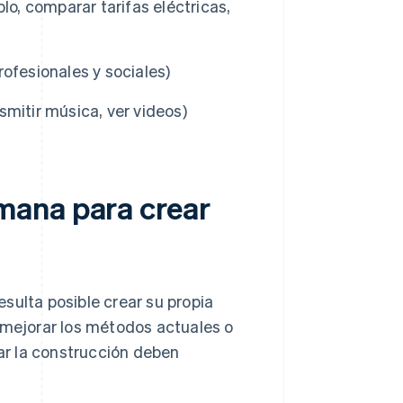
lo, comparar tarifas eléctricas,
ofesionales y sociales)
mitir música, ver videos)
mana para crear
sulta posible crear su propia
 mejorar los métodos actuales o
iar la construcción deben