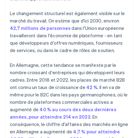
Le changement structurel est également visible sur le
marché du travail. On estime que d'ici 2030, environ
42,7 millions de personnes
dans l'Union européenne
travailleront dans l'économie de plateforme - en tant
que développeurs d'offres numériques, fournisseurs
de services, ou dans le cadre de rôles de soutien.
En Allemagne, cette tendance se manifeste par le
nombre croissant d'entreprises qui développent leurs
cadres. Entre 2018 et 2022, les places de marché B2B
ont connu un taux de croissance de
42 %
. Il en va de
même pour le B2C dans les pays germanophones, où le
nombre de plateformes commerciales actives a
augmenté de
40 % au cours des deux dernières
années, pour atteindre 214 en 2022
. En
conséquence, le chiffre d'affaires des marchés en ligne
en Allemagne a augmenté de
4,7 % pour atteindre