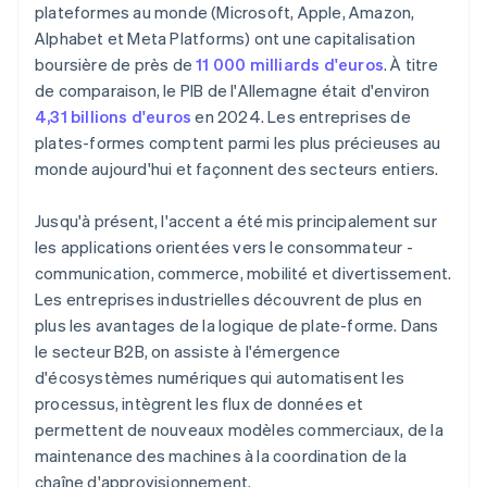
plateformes au monde (Microsoft, Apple, Amazon,
Alphabet et Meta Platforms) ont une capitalisation
boursière de près de
11 000 milliards d'euros
. À titre
de comparaison, le PIB de l'Allemagne était d'environ
4,31 billions d'euros
en 2024. Les entreprises de
plates-formes comptent parmi les plus précieuses au
monde aujourd'hui et façonnent des secteurs entiers.
Jusqu'à présent, l'accent a été mis principalement sur
les applications orientées vers le consommateur -
communication, commerce, mobilité et divertissement.
Les entreprises industrielles découvrent de plus en
plus les avantages de la logique de plate-forme. Dans
le secteur B2B, on assiste à l'émergence
d'écosystèmes numériques qui automatisent les
processus, intègrent les flux de données et
permettent de nouveaux modèles commerciaux, de la
maintenance des machines à la coordination de la
chaîne d'approvisionnement.