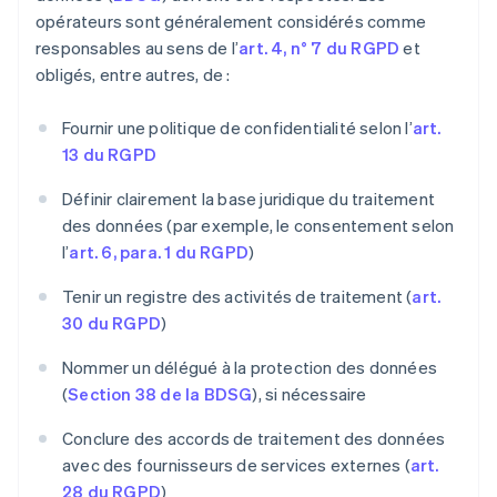
opérateurs sont généralement considérés comme
responsables au sens de l’
art. 4, n° 7 du RGPD
et
obligés, entre autres, de :
Fournir une politique de confidentialité selon l’
art.
13 du RGPD
Définir clairement la base juridique du traitement
des données (par exemple, le consentement selon
l’
art. 6, para. 1 du RGPD
)
Tenir un registre des activités de traitement (
art.
30 du RGPD
)
Nommer un délégué à la protection des données
(
Section 38 de la BDSG
), si nécessaire
Conclure des accords de traitement des données
avec des fournisseurs de services externes (
art.
28 du RGPD
)