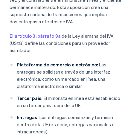
vez y el contrato entre el minorista en línea y el cliente
permanece inalterado. Esta suposición crea una
supuesta cadena de transacciones que implica
dos entregas a efectos de IVA.
El artículo 3, párrafo 3a
de la Ley alemana del IVA
(UStG) define las condiciones para un proveedor
asimilado:
Plataforma de comercio electrónico:
Las
entregas se solicitan a través de una interfaz
electrónica, como un mercado en línea, una
plataforma electrónica o similar.
Tercer país:
El minorista en línea está establecido
en un tercer país fuera de la UE.
Entregas:
Las entregas comienzan y terminan
dentro de la UE (es decir, entregas nacionales o
intraeuropeas).