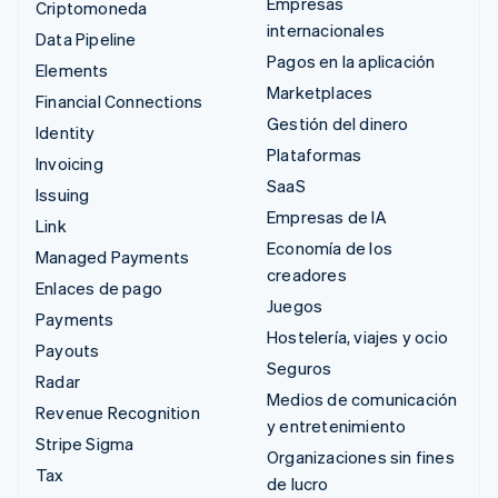
Empresas
Criptomoneda
internacionales
Data Pipeline
Pagos en la aplicación
Elements
Marketplaces
Financial Connections
Gestión del dinero
Identity
Plataformas
Invoicing
SaaS
Issuing
Empresas de IA
Link
Economía de los
Managed Payments
creadores
Enlaces de pago
Juegos
Payments
Hostelería, viajes y ocio
Payouts
Seguros
Radar
Medios de comunicación
Revenue Recognition
y entretenimiento
Stripe Sigma
Organizaciones sin fines
Tax
de lucro