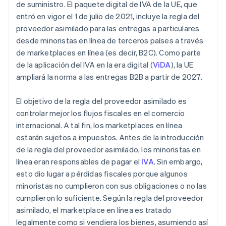
de suministro. El paquete digital de IVA de la UE, que
entró en vigor el 1 de julio de 2021, incluye la regla del
proveedor asimilado para las entregas a particulares
desde minoristas en línea de terceros países a través
de marketplaces en línea (es decir, B2C). Como parte
de la aplicación del IVA en la era digital (
ViDA
), la UE
ampliará la norma a las entregas B2B a partir de 2027.
El objetivo de la regla del proveedor asimilado es
controlar mejor los flujos fiscales en el comercio
internacional. A tal fin, los marketplaces en línea
estarán sujetos a impuestos. Antes de la introducción
de la regla del proveedor asimilado, los minoristas en
línea eran responsables de pagar el
IVA
. Sin embargo,
esto dio lugar a pérdidas fiscales porque algunos
minoristas no cumplieron con sus obligaciones o no las
cumplieron lo suficiente. Según la regla del proveedor
asimilado, el marketplace en línea es tratado
legalmente como si vendiera los bienes, asumiendo así