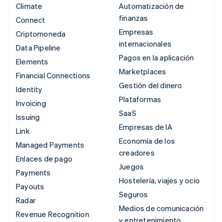
Climate
Automatización de
finanzas
Connect
Empresas
Criptomoneda
internacionales
Data Pipeline
Pagos en la aplicación
Elements
Marketplaces
Financial Connections
Gestión del dinero
Identity
Plataformas
Invoicing
SaaS
Issuing
Empresas de IA
Link
Economía de los
Managed Payments
creadores
Enlaces de pago
Juegos
Payments
Hostelería, viajes y ocio
Payouts
Seguros
Radar
Medios de comunicación
Revenue Recognition
y entretenimiento