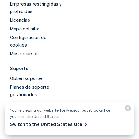
Empresas restringidas y
prohibidas
Licencias
Mapa del sitio
Configuración de
cookies
Más recursos
Soporte
Obtén soporte
Planes de soporte
gestionados
You’re viewing our website for Mexico, but it looks like
© 2026 Stripe, LLC
you’re in the United States.
Switch to the United States site