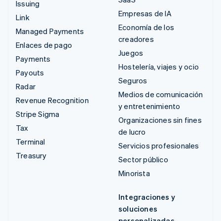
Issuing
Empresas de IA
Link
Economía de los
Managed Payments
creadores
Enlaces de pago
Juegos
Payments
Hostelería, viajes y ocio
Payouts
Seguros
Radar
Medios de comunicación
Revenue Recognition
y entretenimiento
Stripe Sigma
Organizaciones sin fines
Tax
de lucro
Terminal
Servicios profesionales
Treasury
Sector público
Minorista
Integraciones y
soluciones
personalizadas