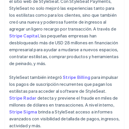
el sitio web de StyleSeat. Con StyleSeat Payments,
StyleSeat no solo mejoró las experiencias tanto para
los estilistas como para los clientes, sino que también
creó una nueva y poderosa fuente de ingresos al
agregar un ligero recargo por transacción. A través de
Stripe Capital
, las pequeñas empresas han
desbloqueado más de USD 28 millones en financiación
empresarial para ayudar a mudarse a nuevos espacios,
contratar estilistas, comprar productos y herramientas
de peinado, y más.
StyleSeat también integró
Stripe Billing
para impulsar
los pagos de suscripción recurrentes que pagan los
estilistas para acceder al software de StyleSeat.
Stripe Radar
detecta y previene el fraude en miles de
millones de dólares en transacciones. A nivel interno,
Stripe Sigma
brinda a StyleSeat acceso a informes
avanzados con visibilidad detallada de pagos, ingresos,
actividad y más.