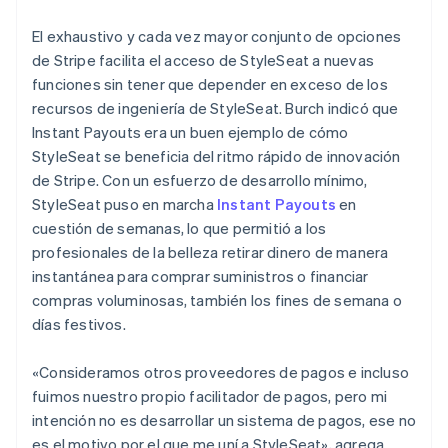
El exhaustivo y cada vez mayor conjunto de opciones
de Stripe facilita el acceso de StyleSeat a nuevas
funciones sin tener que depender en exceso de los
recursos de ingeniería de StyleSeat. Burch indicó que
Instant Payouts era un buen ejemplo de cómo
StyleSeat se beneficia del ritmo rápido de innovación
de Stripe. Con un esfuerzo de desarrollo mínimo,
StyleSeat puso en marcha
Instant Payouts
en
cuestión de semanas, lo que permitió a los
profesionales de la belleza retirar dinero de manera
instantánea para comprar suministros o financiar
compras voluminosas, también los fines de semana o
días festivos.
«Consideramos otros proveedores de pagos e incluso
fuimos nuestro propio facilitador de pagos, pero mi
intención no es desarrollar un sistema de pagos, ese no
es el motivo por el que me uní a StyleSeat», agrega