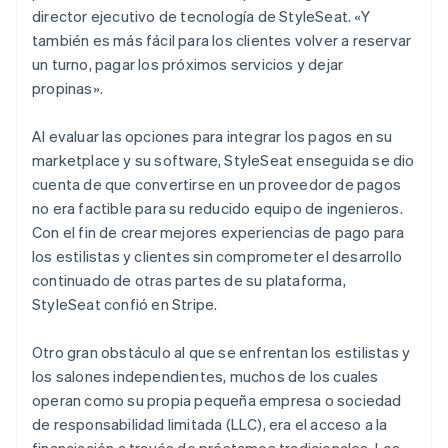
director ejecutivo de tecnología de StyleSeat. «Y
también es más fácil para los clientes volver a reservar
un turno, pagar los próximos servicios y dejar
propinas».
Al evaluar las opciones para integrar los pagos en su
marketplace y su software, StyleSeat enseguida se dio
cuenta de que convertirse en un proveedor de pagos
no era factible para su reducido equipo de ingenieros.
Con el fin de crear mejores experiencias de pago para
los estilistas y clientes sin comprometer el desarrollo
continuado de otras partes de su plataforma,
StyleSeat confió en Stripe.
Otro gran obstáculo al que se enfrentan los estilistas y
los salones independientes, muchos de los cuales
operan como su propia pequeña empresa o sociedad
de responsabilidad limitada (LLC), era el acceso a la
financiación a través de préstamos tradicionales. Los