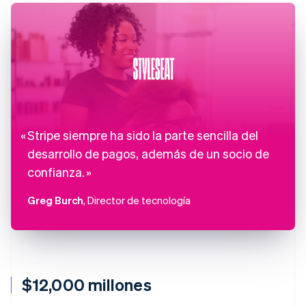
Stripe siempre ha sido la parte sencilla del
desarrollo de pagos, además de un socio de
confianza.
Greg Burch
, Director de tecnología
$12,000 millones