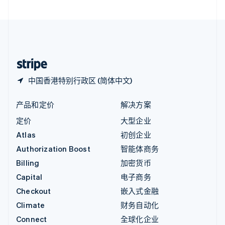
直布罗陀
English
中国内地
简体中文
English
中国香港特别行政区
English
简体中文
中国香港特别行政区 (简体中文)
产品和定价
解决方案
定价
大型企业
Atlas
初创企业
Authorization Boost
智能体商务
Billing
加密货币
Capital
电子商务
Checkout
嵌入式金融
Climate
财务自动化
Connect
全球化企业