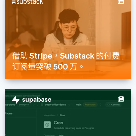
德国
Deutsch
English
法国
Français
English
芬兰
English
Svenska
荷兰
Nederlands
English
借助 Stripe，Substack 的付费
加拿大
English
Français
订阅量突破 500 万。
捷克
English
克罗地亚
English
Italiano
拉脱维亚
English
立陶宛
English
列支敦士登
Deutsch
English
卢森堡
Français
Deutsch
English