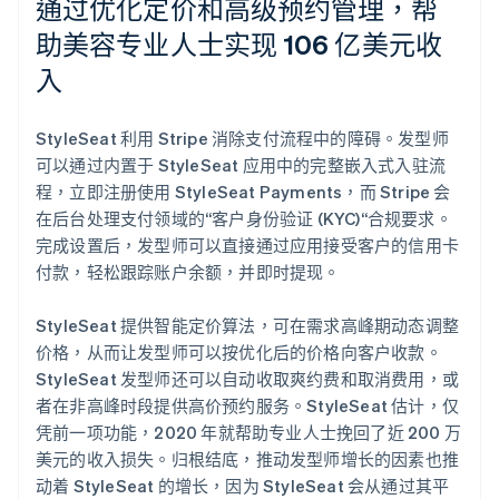
通过优化定价和高级预约管理，帮
助美容专业人士实现 106 亿美元收
入
StyleSeat 利用 Stripe 消除支付流程中的障碍。发型师
可以通过内置于 StyleSeat 应用中的完整嵌入式入驻流
程，立即注册使用 StyleSeat Payments，而 Stripe 会
在后台处理支付领域的“客户身份验证 (KYC)“合规要求。
完成设置后，发型师可以直接通过应用接受客户的信用卡
付款，轻松跟踪账户余额，并即时提现。
StyleSeat 提供智能定价算法，可在需求高峰期动态调整
价格，从而让发型师可以按优化后的价格向客户收款。
StyleSeat 发型师还可以自动收取爽约费和取消费用，或
者在非高峰时段提供高价预约服务。StyleSeat 估计，仅
凭前一项功能，2020 年就帮助专业人士挽回了近 200 万
美元的收入损失。归根结底，推动发型师增长的因素也推
动着 StyleSeat 的增长，因为 StyleSeat 会从通过其平