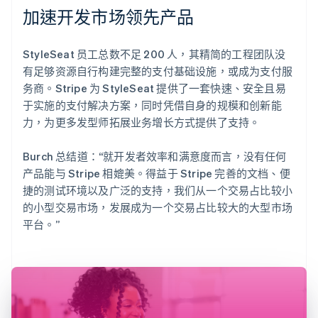
加速开发市场领先产品
StyleSeat 员工总数不足 200 人，其精简的工程团队没
有足够资源自行构建完整的支付基础设施，或成为支付服
务商。Stripe 为 StyleSeat 提供了一套快速、安全且易
于实施的支付解决方案，同时凭借自身的规模和创新能
力，为更多发型师拓展业务增长方式提供了支持。
Burch 总结道：“就开发者效率和满意度而言，没有任何
产品能与 Stripe 相媲美。得益于 Stripe 完善的文档、便
捷的测试环境以及广泛的支持，我们从一个交易占比较小
的小型交易市场，发展成为一个交易占比较大的大型市场
平台。”