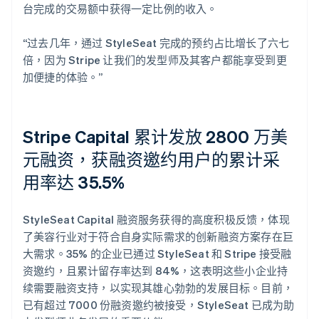
台完成的交易额中获得一定比例的收入。
“过去几年，通过 StyleSeat 完成的预约占比增长了六七
倍，因为 Stripe 让我们的发型师及其客户都能享受到更
加便捷的体验。”
Stripe Capital 累计发放 2800 万美
元融资，获融资邀约用户的累计采
用率达 35.5%
StyleSeat Capital 融资服务获得的高度积极反馈，体现
了美容行业对于符合自身实际需求的创新融资方案存在巨
大需求。35% 的企业已通过 StyleSeat 和 Stripe 接受融
资邀约，且累计留存率达到 84%，这表明这些小企业持
续需要融资支持，以实现其雄心勃勃的发展目标。目前，
已有超过 7000 份融资邀约被接受，StyleSeat 已成为助