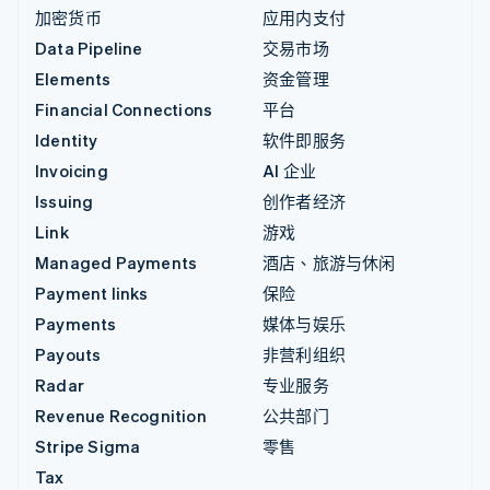
加密货币
应用内支付
Data Pipeline
交易市场
Elements
资金管理
Financial Connections
平台
Identity
软件即服务
Invoicing
AI 企业
Issuing
创作者经济
Link
游戏
Managed Payments
酒店、旅游与休闲
Payment links
保险
Payments
媒体与娱乐
Payouts
非营利组织
Radar
专业服务
Revenue Recognition
公共部门
Stripe Sigma
零售
Tax