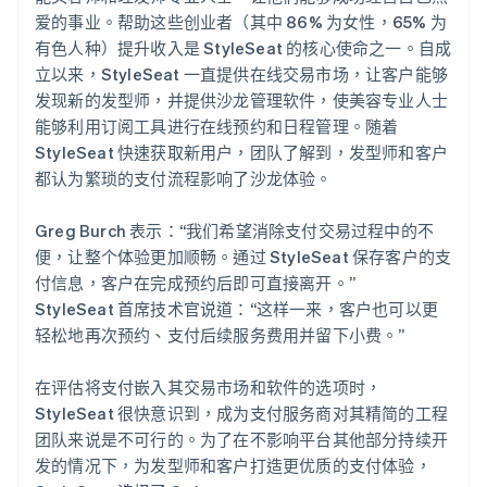
爱的事业。帮助这些创业者（其中 86% 为女性，65% 为
有色人种）提升收入是 StyleSeat 的核心使命之一。自成
立以来，StyleSeat 一直提供在线交易市场，让客户能够
发现新的发型师，并提供沙龙管理软件，使美容专业人士
能够利用订阅工具进行在线预约和日程管理。随着
StyleSeat 快速获取新用户，团队了解到，发型师和客户
都认为繁琐的支付流程影响了沙龙体验。
Greg Burch 表示：“我们希望消除支付交易过程中的不
便，让整个体验更加顺畅。通过 StyleSeat 保存客户的支
付信息，客户在完成预约后即可直接离开。”
StyleSeat 首席技术官说道：“这样一来，客户也可以更
轻松地再次预约、支付后续服务费用并留下小费。”
在评估将支付嵌入其交易市场和软件的选项时，
StyleSeat 很快意识到，成为支付服务商对其精简的工程
团队来说是不可行的。为了在不影响平台其他部分持续开
发的情况下，为发型师和客户打造更优质的支付体验，