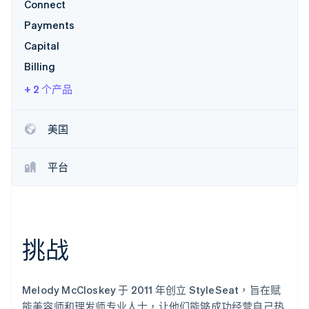
Connect
Payments
Capital
Stripe Sessions 2026
了解 Stripe 如何为 AI 构建经济基础设施。
Billing
立即观看
+ 2 个产品
美国
平台
挑战
Melody McCloskey 于 2011 年创立 StyleSeat，旨在赋
能美容师和理发师专业人士，让他们能够成功经营自己热