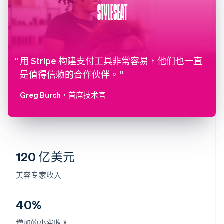
用 Stripe 构建支付工具非常容易，他们也一直
是值得信赖的合作伙伴。
Greg Burch
，首席技术官
120 亿美元
美容专家收入
40%
增加的小费收入