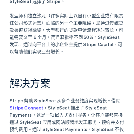
StyleSeat 选择了 Stripe。
发型师和独立沙龙（许多实际上以自有小型企业或有限责
任公司形式运营）面临的另一个主要障碍，是通过传统贷
款渠道获得融资。大型银行的贷款申请流程耗时较长，可
能需要 3 至 6 个月，而且获批率不到 50%。StyleSeat
发现，通过向平台上的小企业主提供 Stripe Capital，可
以帮助他们实现业务增长。
解决方案
Stripe 帮助 StyleSeat 从多个业务维度实现增长。借助
Stripe Connect
，StyleSeat 推出了 StyleSeat
Payments，这是一项嵌入式支付服务，让客户能够直接
通过 StyleSeat 应用或网站顺畅地发现服务、预约并支付
预约费用。通过 StyleSeat Payments，StyleSeat 不仅