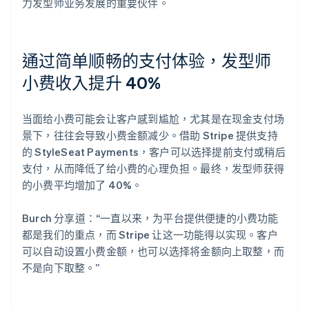
力发型师业务发展的重要伙伴。
通过简单顺畅的支付体验，发型师
小费收入提升 40%
当面给小费可能会让客户感到尴尬，尤其是在现金支付场
景下，往往会导致小费金额减少。借助 Stripe 提供支持
的 StyleSeat Payments，客户可以选择提前支付或稍后
支付，从而降低了给小费的心理负担。最终，发型师获得
的小费平均增加了 40%。
Burch 分享道：“一直以来，为平台提供便捷的小费功能
都是我们的重点，而 Stripe 让这一功能得以实现。客户
可以自动设置小费金额，也可以选择将金额向上取整，而
不是向下取整。”