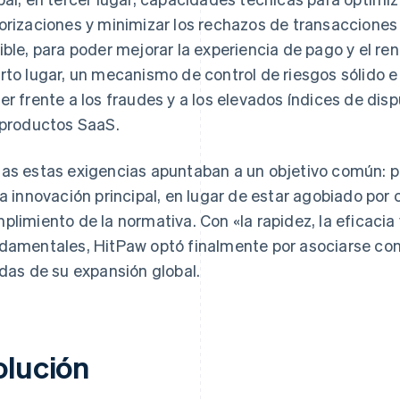
orizaciones y minimizar los rechazos de transacciones
ible, para poder mejorar la experiencia de pago y el ren
rto lugar, un mecanismo de control de riesgos sólido e 
er frente a los fraudes y a los elevados índices de dis
 productos SaaS.
as estas exigencias apuntaban a un objetivo común: pe
la innovación principal, en lugar de estar agobiado por
plimiento de la normativa. Con «la rapidez, la eficacia 
damentales, HitPaw optó finalmente por asociarse con 
idas de su expansión global.
olución