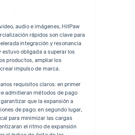
 video, audio e imágenes, HitPaw
rcialización rápidos son clave para
celerada integración y resonancia
w estuvo obligada a superar los
los productos, ampliar los
 crear impulso de marca.
arios requisitos claros: en primer
 que admitieran métodos de pago
 garantizar que la expansión a
ciones de pago; en segundo lugar,
cal para minimizar las cargas
entizaran el ritmo de expansión
r el índice de éxito de las