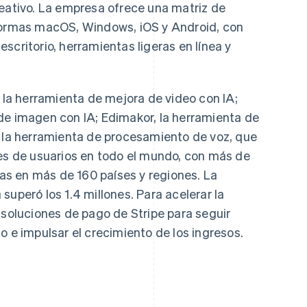
reativo. La empresa ofrece una matriz de
aformas macOS, Windows, iOS y Android, con
scritorio, herramientas ligeras en línea y
, la herramienta de mejora de video con IA;
de imagen con IA; Edimakor, la herramienta de
, la herramienta de procesamiento de voz, que
nes de usuarios en todo el mundo, con más de
s en más de 160 países y regiones. La
superó los 1.4 millones. Para acelerar la
 soluciones de pago de Stripe para seguir
o e impulsar el crecimiento de los ingresos.