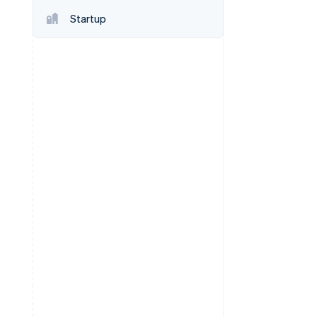
Startup
Sesiones de Stripe
2026
Descubre cómo Stripe
construye la
infraestructura
económica para la IA.
Mirar ahora