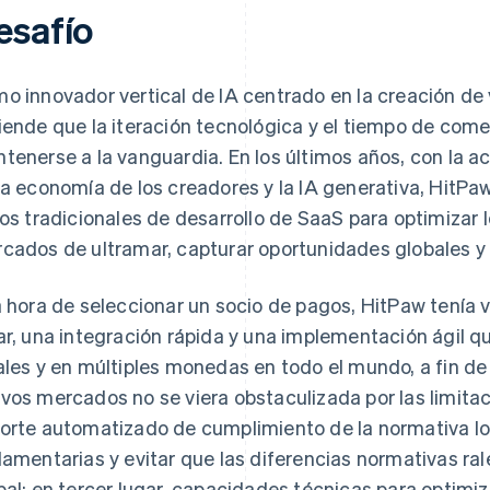
esafío
o innovador vertical de IA centrado en la creación de
iende que la iteración tecnológica y el tiempo de come
tenerse a la vanguardia. En los últimos años, con la a
la economía de los creadores y la IA generativa, HitPa
los tradicionales de desarrollo de SaaS para optimizar 
cados de ultramar, capturar oportunidades globales y
a hora de seleccionar un socio de pagos, HitPaw tenía v
ar, una integración rápida y una implementación ágil
ales y en múltiples monedas en todo el mundo, a fin de
vos mercados no se viera obstaculizada por las limita
orte automatizado de cumplimiento de la normativa lo
lamentarias y evitar que las diferencias normativas ral
bal; en tercer lugar, capacidades técnicas para optimiza