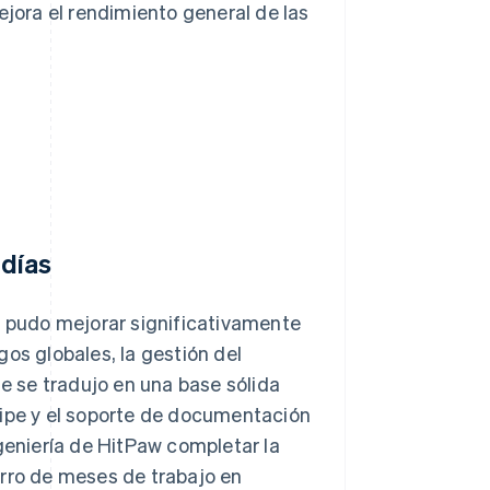
ejora el rendimiento general de las
 días
w pudo mejorar significativamente
os globales, la gestión del
ue se tradujo en una base sólida
ripe y el soporte de documentación
ngeniería de HitPaw completar la
orro de meses de trabajo en