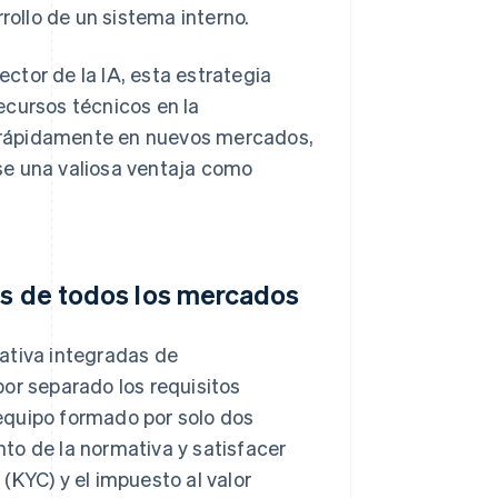
rollo de un sistema interno.
ctor de la IA, esta estrategia
ecursos técnicos en la
ar rápidamente en nuevos mercados,
se una valiosa ventaja como
os de todos los mercados
ativa integradas de
or separado los requisitos
n equipo formado por solo dos
to de la normativa y satisfacer
(KYC) y el impuesto al valor