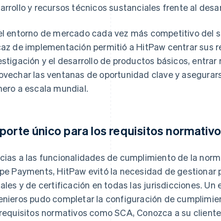
arrollo y recursos técnicos sustanciales frente al desar
el entorno de mercado cada vez más competitivo del se
caz de implementación permitió a HitPaw centrar sus r
estigación y el desarrollo de productos básicos, entr
ovechar las ventanas de oportunidad clave y asegurar
nero a escala mundial.
porte único para los requisitos normativ
cias a las funcionalidades de cumplimiento de la norm
ipe Payments, HitPaw evitó la necesidad de gestionar p
cales y de certificación en todas las jurisdicciones. U
enieros pudo completar la configuración de cumplimien
 requisitos normativos como SCA, Conozca a su cliente 