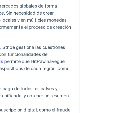
 mercados globales de forma
pe. Sin necesidad de crear
 locales y en múltiples monedas
enormemente el proceso de creación
 Stripe gestiona las cuestiones
Con funcionalidades de
ts
permite que HitPaw navegue
s específicos de cada región, como
e pago de todos los países y
z unificada, y obtener un resumen
uscripción digital, como el fraude