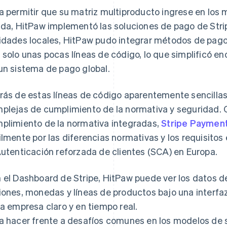
a permitir que su matriz multiproducto ingrese en los
ida, HitPaw implementó las soluciones de pago de Stri
idades locales, HitPaw pudo integrar métodos de pago
 solo unas pocas líneas de código, lo que simplificó 
un sistema de pago global.
rás de estas líneas de código aparentemente sencillas,
plejas de cumplimiento de la normativa y seguridad. 
plimiento de la normativa integradas,
Stripe Paymen
ilmente por las diferencias normativas y los requisito
Autenticación reforzada de clientes (SCA) en Europa.
 el Dashboard de Stripe, HitPaw puede ver los datos d
iones, monedas y líneas de productos bajo una interfa
la empresa claro y en tiempo real.
a hacer frente a desafíos comunes en los modelos de s