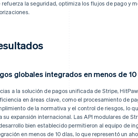
 refuerza la seguridad, optimiza los flujos de pago y m
orizaciones.
esultados
gos globales integrados en menos de 10
cias a la solución de pagos unificada de Stripe, HitPa
eficiencia en áreas clave, como el procesamiento de pag
plimiento de la normativa y el control de riesgos, lo q
a su expansión internacional. Las API modulares de St
desarrollo bien establecido permitieron al equipo de i
egración en menos de 10 días, lo que representó un ah