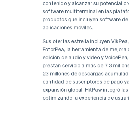
contenido y alcanzar su potencial c
software multiterminal en las plat
productos que incluyen software de e
aplicaciones móviles.
Sus ofertas estrella incluyen VikPea
FotorPea, la herramienta de mejora 
edición de audio y video y VoicePea
prestan servicio a más de 7.3 millo
23 millones de descargas acumulada
cantidad de suscriptores de pago ya 
expansión global, HitPaw integró las
optimizando la experiencia de usuari