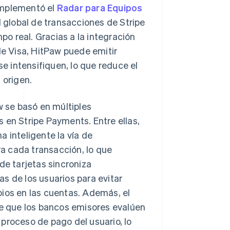
implementó el
Radar para Equipos
ed global de transacciones de Stripe
mpo real. Gracias a la integración
e Visa, HitPaw puede emitir
 intensifiquen, lo que reduce el
 origen.
w se basó en múltiples
 en Stripe Payments. Entre ellas,
 inteligente la vía de
a cada transacción, lo que
de tarjetas sincroniza
s de los usuarios para evitar
bios en las cuentas. Además, el
 que los bancos emisores evalúen
l proceso de pago del usuario, lo