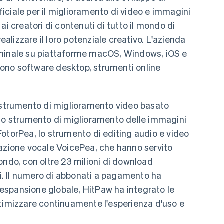
ificiale per il miglioramento di video e immagini
ai creatori di contenuti di tutto il mondo di
realizzare il loro potenziale creativo. L'azienda
rminale su piattaforme macOS, Windows, iOS e
ono software desktop, strumenti online
o strumento di miglioramento video basato
ea, lo strumento di miglioramento delle immagini
i FotorPea, lo strumento di editing audio e video
razione vocale VoicePea, che hanno servito
 mondo, con oltre 23 milioni di download
ni. Il numero di abbonati a pagamento ha
l'espansione globale, HitPaw ha integrato le
ttimizzare continuamente l'esperienza d'uso e