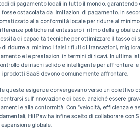
odi di pagamento locali in tutto il mondo, garantendo 
 fosse ostacolata da limitazioni di pagamento. In seco
omatizzato alla conformità locale per ridurre al minimo
differenze politiche rallentassero il ritmo della globaliz
essità di capacità tecniche per ottimizzare il tasso di 
 di ridurre al minimo i falsi rifiuti di transazioni, miglio
amento e le prestazioni in termini di ricavi. In ultima 
ontrollo dei rischi solido e intelligente per affrontare le 
 i prodotti SaaS devono comunemente affrontare.
te queste esigenze convergevano verso un obiettivo c
centrarsi sull'innovazione di base, anziché essere grava
amenti e alla conformità. Con "velocità, efficienza e a
damentali, HitPaw ha infine scelto di collaborare con St
 espansione globale.