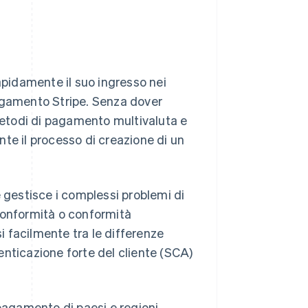
apidamente il suo ingresso nei
pagamento Stripe. Senza dover
 metodi di pagamento multivaluta e
te il processo di creazione di un
e gestisce i complessi problemi di
conformità o conformità
i facilmente tra le differenze
tenticazione forte del cliente (SCA)
pagamento di paesi e regioni,