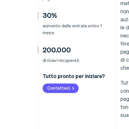
met
non
30%
aut
aumento delle entrate entro 1
le 
mese
nec
fine
200.000
pag
di c
di ricavi recuperati
che
Tutto pronto per iniziare?
Tut
Contattaci
con
pag
fon
sua