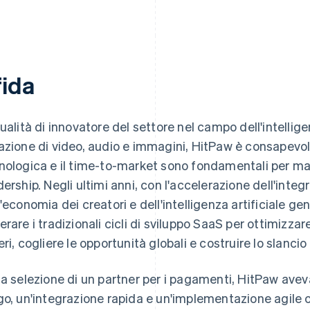
fida
qualità di innovatore del settore nel campo dell'intellige
azione di video, audio e immagini, HitPaw è consapevol
nologica e il time-to-market sono fondamentali per ma
dership. Negli ultimi anni, con l'accelerazione dell'inte
l'economia dei creatori e dell'intelligenza artificiale g
erare i tradizionali cicli di sviluppo SaaS per ottimizzar
eri, cogliere le opportunità globali e costruire lo slancio
la selezione di un partner per i pagamenti, HitPaw aveva 
go, un'integrazione rapida e un'implementazione agile 