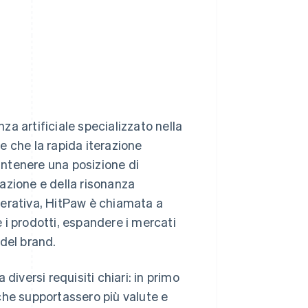
nza artificiale specializzato nella
e che la rapida iterazione
ntenere una posizione di
grazione e della risonanza
enerativa, HitPaw è chiamata a
e i prodotti, espandere i mercati
 del brand.
diversi requisiti chiari: in primo
che supportassero più valute e