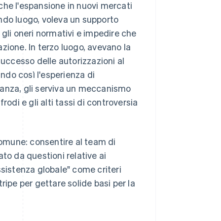
che l'espansione in nuovi mercati
ndo luogo, voleva un supporto
 gli oneri normativi e impedire che
zazione. In terzo luogo, avevano la
successo delle autorizzazioni al
rando così l'esperienza di
istanza, gli serviva un meccanismo
frodi e gli alti tassi di controversia
omune: consentire al team di
to da questioni relative ai
ssistenza globale" come criteri
ripe per gettare solide basi per la