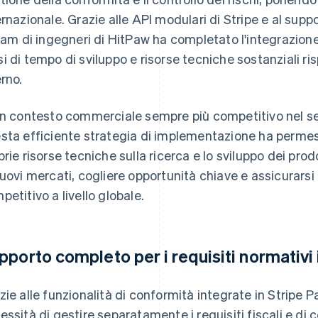
ernazionale. Grazie alle API modulari di Stripe e al su
team di ingegneri di HitPaw ha completato l'integrazione
i di tempo di sviluppo e risorse tecniche sostanziali ri
erno.
un contesto commerciale sempre più competitivo nel setto
sta efficiente strategia di implementazione ha permes
prie risorse tecniche sulla ricerca e lo sviluppo dei pro
nuovi mercati, cogliere opportunità chiave e assicurars
petitivo a livello globale.
pporto completo per i requisiti normativi i
zie alle funzionalità di conformità integrate in Stripe 
essità di gestire separatamente i requisiti fiscali e di c