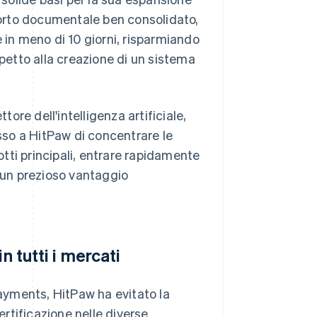
pporto documentale ben consolidato,
 in meno di 10 giorni, risparmiando
spetto alla creazione di un sistema
re dell'intelligenza artificiale,
so a HitPaw di concentrare le
dotti principali, entrare rapidamente
i un prezioso vantaggio
n tutti i mercati
Payments, HitPaw ha evitato la
ertificazione nelle diverse