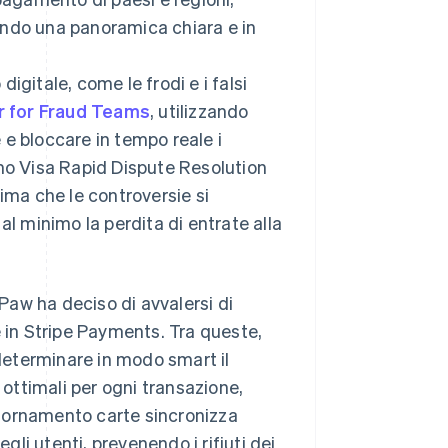
enendo una panoramica chiara e in
igitale, come le frodi e i falsi
r for Fraud Teams
, utilizzando
e e bloccare in tempo reale i
smo Visa Rapid Dispute Resolution
ma che le controversie si
al minimo la perdita di entrate alla
tPaw ha deciso di avvalersi di
e in Stripe Payments. Tra queste,
 determinare in modo smart il
ottimali per ogni transazione,
ggiornamento carte sincronizza
li utenti, prevenendo i rifiuti dei