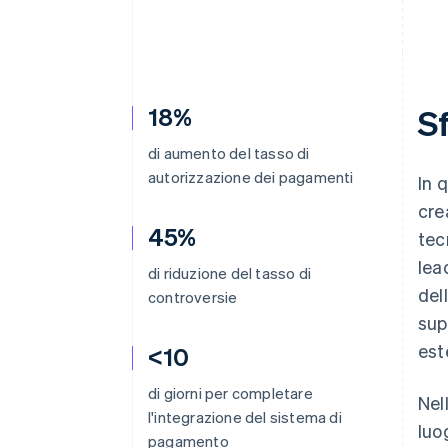
18%
S
di aumento del tasso di
autorizzazione dei pagamenti
In 
cre
45%
tec
lea
di riduzione del tasso di
del
controversie
sup
est
<10
di giorni per completare
Nel
l'integrazione del sistema di
luo
pagamento