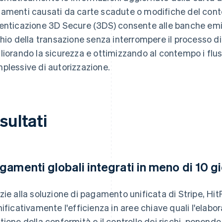
amenti causati da carte scadute o modifiche del conto
enticazione 3D Secure (3DS) consente alle banche emitt
chio della transazione senza interrompere il processo d
liorando la sicurezza e ottimizzando al contempo i flus
plessive di autorizzazione.
sultati
gamenti globali integrati in meno di 10 gi
zie alla soluzione di pagamento unificata di Stripe, Hi
nificativamente l'efficienza in aree chiave quali l'elabo
tione della conformità e il controllo dei rischi, ponendo