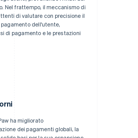
. Nel frattempo, il meccanismo di
enti di valutare con precisione il
i pagamento dell'utente,
si di pagamento e le prestazioni
orni
tPaw ha migliorato
razione dei pagamenti globali, la
 solide basi per la sua espansione