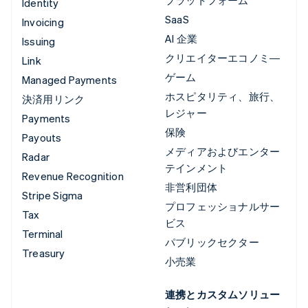
Identity
SaaS
Invoicing
AI 企業
Issuing
クリエイターエコノミ―
Link
ゲーム
Managed Payments
ホスピタリティ、旅行、
決済用リンク
レジャー
Payments
保険
Payouts
メディアおよびエンター
Radar
テインメント
Revenue Recognition
非営利団体
Stripe Sigma
プロフェッショナルサー
Tax
ビス
Terminal
パブリックセクター
Treasury
小売業
連携とカスタムソリュー