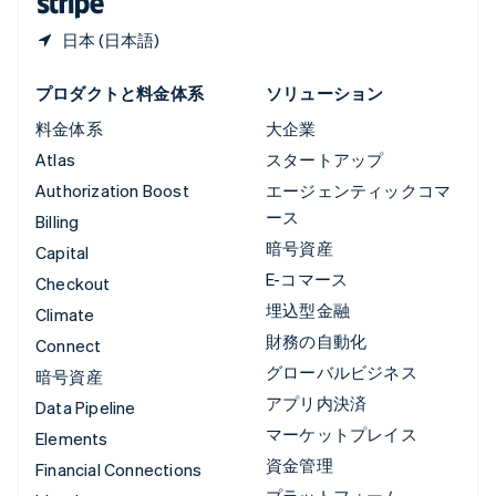
日本 (日本語)
プロダクトと料金体系
ソリューション
料金体系
大企業
Atlas
スタートアップ
Authorization Boost
エージェンティックコマ
ース
Billing
暗号資産
Capital
E-コマース
Checkout
埋込型金融
Climate
財務の自動化
Connect
グローバルビジネス
暗号資産
アプリ内決済
Data Pipeline
マーケットプレイス
Elements
資金管理
Financial Connections
プラットフォーム