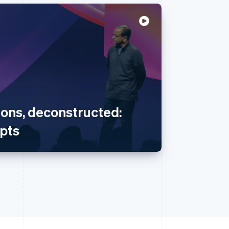
ions, deconstructed:
pts