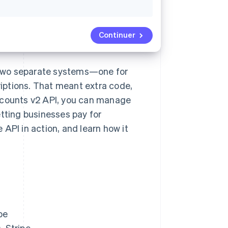
Continuer
 two separate systems—one for
iptions. That meant extra code,
Accounts v2 API, you can manage
etting businesses pay for
API in action, and learn how it
pe
, Stripe