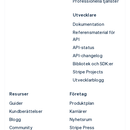
Professionella tjänster
Utvecklare
Dokumentation
Referensmaterial för
API
API-status
API-changelog
Bibliotek och SDK:er
Stripe Projects
Utvecklarblogg
Resurser
Företag
Guider
Produktplan
Kundberättelser
Karriärer
Blogg
Nyhetsrum
Community
Stripe Press