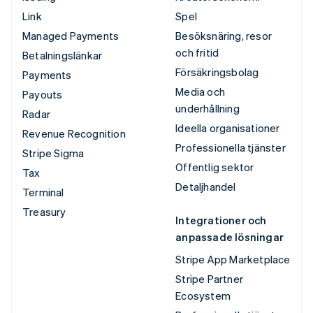
Link
Spel
Managed Payments
Besöksnäring, resor
och fritid
Betalningslänkar
Försäkringsbolag
Payments
Media och
Payouts
underhållning
Radar
Ideella organisationer
Revenue Recognition
Professionella tjänster
Stripe Sigma
Offentlig sektor
Tax
Detaljhandel
Terminal
Treasury
Integrationer och
anpassade lösningar
Stripe App Marketplace
Stripe Partner
Ecosystem