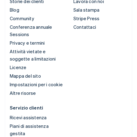
Storie dei clienti
Lavora con noi
Blog
Sala stampa
Community
Stripe Press
Conferenza annuale
Contattaci
Sessions
Privacy e termini
Attività vietate e
soggette a limitazioni
Licenze
Mappa del sito
Impostazioni per i cookie
Altre risorse
Servizio clienti
Ricevi assistenza
Piani di assistenza
gestita