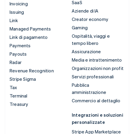
SaaS
Invoicing
Aziende di IA
Issuing
Creator economy
Link
Gaming
Managed Payments
Ospitalità, viaggi e
Link di pagamento
tempo libero
Payments
Assicurazione
Payouts
Media e intrattenimento
Radar
Organizzazioni non profit
Revenue Recognition
Servizi professionali
Stripe Sigma
Pubblica
Tax
amministrazione
Terminal
Commercio al dettaglio
Treasury
Integrazioni e soluzioni
personalizzate
Stripe App Marketplace