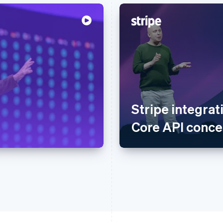
Stripe integrat
Core API conce