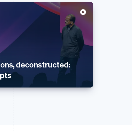
ions, deconstructed:
pts