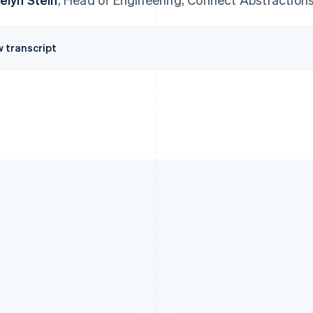
w transcript