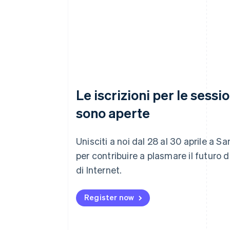
Le iscrizioni per le sessi
sono aperte
Unisciti a noi dal 28 al 30 aprile a S
per contribuire a plasmare il futuro 
di Internet.
Register now