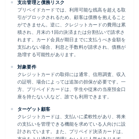
支出管理と債務リスク
プリペイドカードでは、利用可能な残高を超える取
引がブロックされるため、顧客は債務を抱えること
ができません。逆に、クレジットカードの費用は累
積され、月末の 1 回の決済または分割払いで請求さ
れます。カード会員が期日までに支払うべき金額を
支払わない場合、利息と手数料が請求され、債務が
急増する可能性があります。
対象要件
クレジットカードの取得には通常、信用調査、収入
の証明、場合によっては追加の担保が必要です。一
方、プリペイドカードは、学生や従来の当座預金口
座を持たない人など、誰でも利用できます。
ターゲット顧客
クレジットカードは、支払いに柔軟性があり、将来
の支払いを管理できる機能を求めている人向けに設
計されています。また、プリペイド決済カードは、
支出をより適切に管理したい人に人気があります。