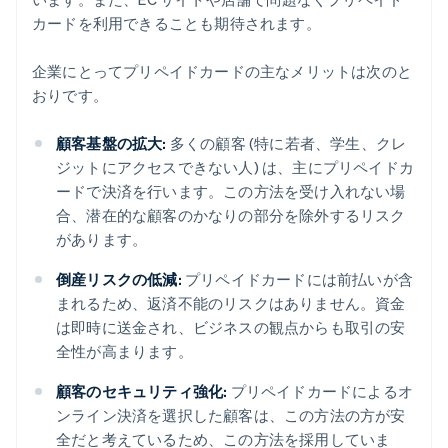
カードを利用できることも期待されます。
企業にとってプリペイドカードの主なメリットは次のと
おりです。
顧客基盤の拡大:
多くの顧客 (特に若者、学生、クレ
ジットにアクセスできない人) は、主にプリペイドカ
ードで決済を行います。この方法を受け入れない場
合、潜在的な顧客のかなりの部分を除外するリスク
があります。
倒産リスクの低減:
プリペイドカードには前払いが含
まれるため、返済不能のリスクはありません。資金
は即時に送金され、ビジネスの観点からも取引の安
全性が高まります。
顧客のセキュリティ強化:
プリペイドカードによるオ
ンライン決済を選択した顧客は、この方法の方が安
全だと考えているため、この方法を採用していま