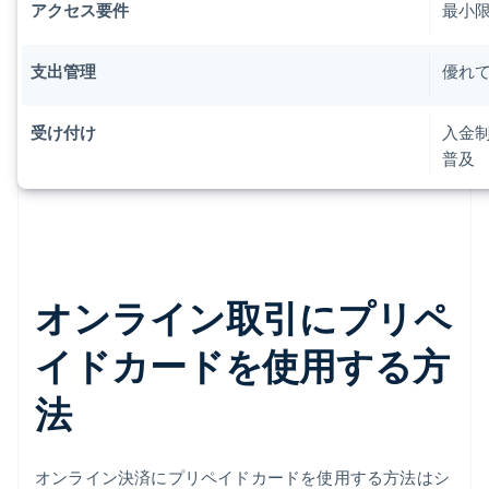
アクセス要件
最小
支出管理
優れ
受け付け
入金
普及
オンライン取引にプリペ
イドカードを使用する方
法
オンライン決済にプリペイドカードを使用する方法はシ