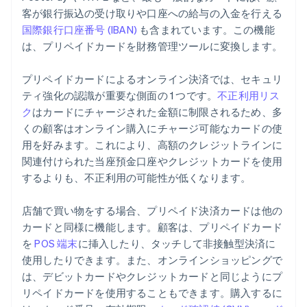
客が銀行振込の受け取りや口座への給与の入金を行える
国際銀行口座番号 (IBAN)
も含まれています。この機能
は、プリペイドカードを財務管理ツールに変換します。
プリペイドカードによるオンライン決済では、セキュリ
ティ強化の認識が重要な側面の 1 つです。
不正利用リス
ク
はカードにチャージされた金額に制限されるため、多
くの顧客はオンライン購入にチャージ可能なカードの使
用を好みます。これにより、高額のクレジットラインに
関連付けられた当座預金口座やクレジットカードを使用
するよりも、不正利用の可能性が低くなります。
店舗で買い物をする場合、プリペイド決済カードは他の
カードと同様に機能します。顧客は、プリペイドカード
を
POS 端末
に挿入したり、タッチして非接触型決済に
使用したりできます。また、オンラインショッピングで
は、デビットカードやクレジットカードと同じようにプ
リペイドカードを使用することもできます。購入するに