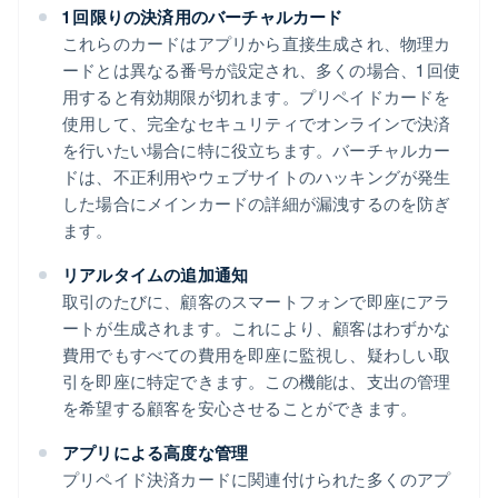
1 回限りの決済用のバーチャルカード
これらのカードはアプリから直接生成され、物理カ
ードとは異なる番号が設定され、多くの場合、1 回使
用すると有効期限が切れます。プリペイドカードを
使用して、完全なセキュリティでオンラインで決済
を行いたい場合に特に役立ちます。バーチャルカー
ドは、不正利用やウェブサイトのハッキングが発生
した場合にメインカードの詳細が漏洩するのを防ぎ
ます。
リアルタイムの追加通知
取引のたびに、顧客のスマートフォンで即座にアラ
ートが生成されます。これにより、顧客はわずかな
費用でもすべての費用を即座に監視し、疑わしい取
引を即座に特定できます。この機能は、支出の管理
を希望する顧客を安心させることができます。
アプリによる高度な管理
プリペイド決済カードに関連付けられた多くのアプ