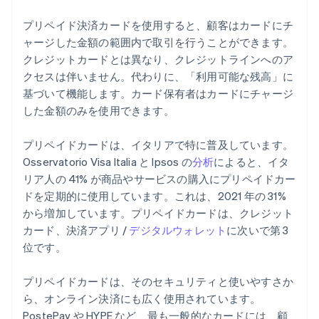
プリペイド決済カードを使用すると、顧客はカードにチ
ャージした金額の範囲内で取引を行うことができます。
クレジットカードとは異なり、クレジットラインへのア
クセスは伴いません。代わりに、「利用可能な残高」に
基づいて機能します。カード保有者はカードにチャージ
した金額のみを使用できます。
プリペイドカードは、イタリアで特に普及しています。
Osservatorio Visa Italia と Ipsos の
分析
によると、イタ
リア人の 41% が商品やサービスの購入にプリペイドカー
ドを定期的に使用しています。これは、2021 年の 31%
から増加しています。プリペイドカードは、クレジット
カード、決済アプリ /
デジタルウォレット
に次いで第 3
位です。
プリペイドカードは、そのセキュリティと使いやすさか
ら、オンライン決済にも広く使用されています。
PostePay や HYPE など、最も一般的なカードには、顧