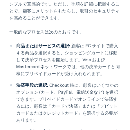
ンプルで直感的です。ただし、手順を詳細に把握するこ
とで、顧客にメリットをもたらし、取引のセキュリティ
を高めることができます。
一般的なプロセスは次のとおりです。
商品またはサービスの選択:
顧客は EC サイトで購入
する商品を選択すると、ショッピングカートに移動
して決済プロセスを開始します。Visa および
Mastercard ネットワークでは、他の決済カードと同
様にプリペイドカードが受け入れられます。
決済手段の選択:
Checkout 時に、顧客はいくつかの
オプション (カード、PayPal、電信送金など) を選択
できます。プリペイドカードでオンラインで決済す
るには、顧客は「カードで決済」または「デビット
カードまたはクレジットカード」を選択する必要が
あります。