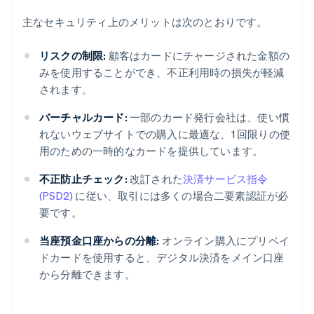
主なセキュリティ上のメリットは次のとおりです。
リスクの制限:
顧客はカードにチャージされた金額の
みを使用することができ、不正利用時の損失が軽減
されます。
バーチャルカード:
一部のカード発行会社は、使い慣
れないウェブサイトでの購入に最適な、1 回限りの使
用のための一時的なカードを提供しています。
不正防止チェック:
改訂された
決済サービス指令
(PSD2)
に従い、取引には多くの場合二要素認証が必
要です。
当座預金口座からの分離:
オンライン購入にプリペイ
ドカードを使用すると、デジタル決済をメイン口座
から分離できます。