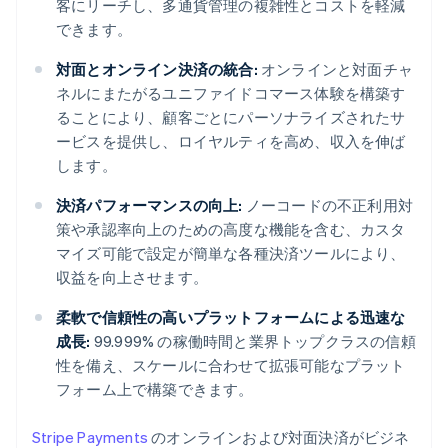
客にリーチし、多通貨管理の複雑性とコストを軽減
できます。
対面とオンライン決済の統合:
オンラインと対面チャ
ネルにまたがるユニファイドコマース体験を構築す
ることにより、顧客ごとにパーソナライズされたサ
ービスを提供し、ロイヤルティを高め、収入を伸ば
します。
決済パフォーマンスの向上:
ノーコードの不正利用対
策や承認率向上のための高度な機能を含む、カスタ
マイズ可能で設定が簡単な各種決済ツールにより、
収益を向上させます。
柔軟で信頼性の高いプラットフォームによる迅速な
成長:
99.999% の稼働時間と業界トップクラスの信頼
性を備え、スケールに合わせて拡張可能なプラット
フォーム上で構築できます。
Stripe Payments
のオンラインおよび対面決済がビジネ