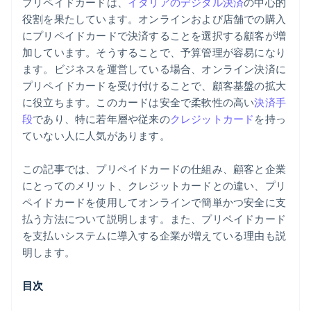
プリペイドカードは、
イタリアのデジタル決済
の中心的
役割を果たしています。オンラインおよび店舗での購入
にプリペイドカードで決済することを選択する顧客が増
加しています。そうすることで、予算管理が容易になり
ます。ビジネスを運営している場合、オンライン決済に
プリペイドカードを受け付けることで、顧客基盤の拡大
に役立ちます。このカードは安全で柔軟性の高い
決済手
段
であり、特に若年層や従来の
クレジットカード
を持っ
ていない人に人気があります。
この記事では、プリペイドカードの仕組み、顧客と企業
にとってのメリット、クレジットカードとの違い、プリ
ペイドカードを使用してオンラインで簡単かつ安全に支
払う方法について説明します。また、プリペイドカード
を支払いシステムに導入する企業が増えている理由も説
明します。
目次