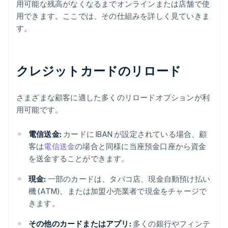
用可能な残高がなくなるまでオンラインまたは店舗で使
用できます。ここでは、その仕組みを詳しく見ていきま
す。
クレジットカードのリロード
さまざまな顧客に適した多くのリロードオプションが利
用可能です。
電信送金:
カードに IBAN が設定されている場合、顧
客は
電信送金
の場合と同様に当座預金口座から資金
を送金することができます。
現金:
一部のカードは、タバコ店、現金自動預け払い
機 (ATM)、または加盟小売業者で現金をチャージで
きます。
その他のカードまたはアプリ:
多くの銀行やフィンテ