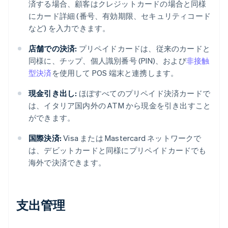
済する場合、顧客はクレジットカードの場合と同様
にカード詳細 (番号、有効期限、セキュリティコード
など) を入力できます。
店舗での決済:
プリペイドカードは、従来のカードと
同様に、チップ、個人識別番号 (PIN)、および
非接触
型決済
を使用して POS 端末と連携します。
現金引き出し:
ほぼすべてのプリペイド決済カードで
は、イタリア国内外の ATM から現金を引き出すこと
ができます。
国際決済:
Visa または Mastercard ネットワークで
は、デビットカードと同様にプリペイドカードでも
海外で決済できます。
支出管理