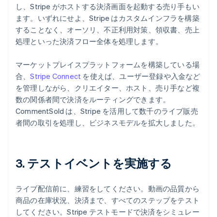
し、Stripe がホストする決済画面を起動する売り手もい
ます。いずれにせよ、Stripe はカスタムインフラを構築
することなく、オーソリ、不正利用対策、領収書、売上
処理といった決済フロー全体を処理します。
マーケットプレイスプラットフォームを構築している場
合、
Stripe Connect
を使えば、ユーザー登録や入金など
を管理しながら、クリエイター、ホスト、売り手など複
数の関係者間で決済をルーティングできます。
CommentSold は、Stripe を活用して数千のライブ販売
者間の取引を処理し、ビジネスモデルを拡大しました。
3. テストイベントを実施する
ライブ配信前に、練習をしてください。動画の品質から
商品の在庫状況、決済まで、すべてのステップをテスト
してください。Stripe テストモードで決済をシミュレー