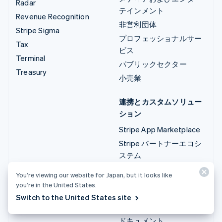
Radar
テインメント
Revenue Recognition
非営利団体
Stripe Sigma
プロフェッショナルサー
Tax
ビス
Terminal
パブリックセクター
Treasury
小売業
連携とカスタムソリュー
ション
Stripe App Marketplace
Stripe パートナーエコシ
ステム
プロフェッショナルサー
You’re viewing our website for Japan, but it looks like
ビス
you’re in the United States.
Switch to the United States site
開発者
ドキュメント