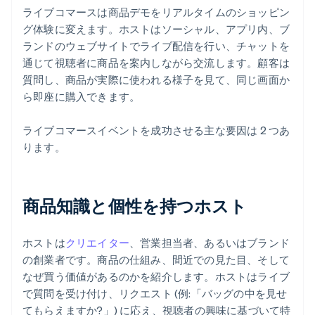
ライブコマースは商品デモをリアルタイムのショッピン
グ体験に変えます。ホストはソーシャル、アプリ内、ブ
ランドのウェブサイトでライブ配信を行い、チャットを
通じて視聴者に商品を案内しながら交流します。顧客は
質問し、商品が実際に使われる様子を見て、同じ画面か
ら即座に購入できます。
ライブコマースイベントを成功させる主な要因は 2 つあ
ります。
商品知識と個性を持つホスト
ホストは
クリエイター
、営業担当者、あるいはブランド
の創業者です。商品の仕組み、間近での見た目、そして
なぜ買う価値があるのかを紹介します。ホストはライブ
で質問を受け付け、リクエスト (例:「バッグの中を見せ
てもらえますか?」) に応え、視聴者の興味に基づいて特