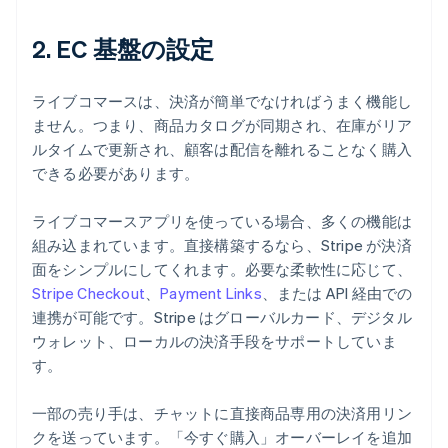
2. EC 基盤の設定
ライブコマースは、決済が簡単でなければうまく機能し
ません。つまり、商品カタログが同期され、在庫がリア
ルタイムで更新され、顧客は配信を離れることなく購入
できる必要があります。
ライブコマースアプリを使っている場合、多くの機能は
組み込まれています。直接構築するなら、Stripe が決済
面をシンプルにしてくれます。必要な柔軟性に応じて、
Stripe Checkout
、
Payment Links
、または API 経由での
連携が可能です。Stripe はグローバルカード、デジタル
ウォレット、ローカルの決済手段をサポートしていま
す。
一部の売り手は、チャットに直接商品専用の決済用リン
クを送っています。「今すぐ購入」オーバーレイを追加