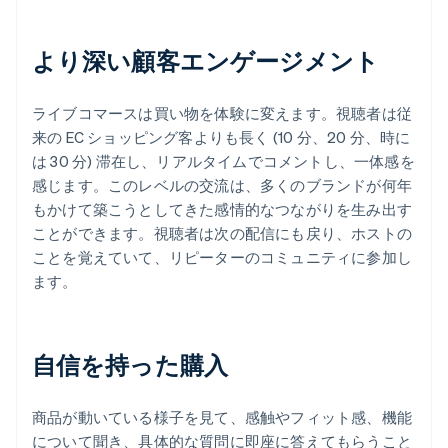
より深い顧客エンゲージメント
ライブコマースは買い物を体験に変えます。視聴者は従
来の EC ショッピング客よりも長く (10 分、20 分、時に
は 30 分) 滞在し、リアルタイムでコメントし、一体感を
感じます。このレベルの交流は、多くのブランドが何年
もかけて築こうとしてきた感情的なつながりを生み出す
ことができます。視聴者は次の配信にも戻り、ホストの
ことを覚えていて、リピーターのコミュニティに参加し
ます。
自信を持った購入
商品が動いている様子を見て、感触やフィット感、機能
について聞き、具体的な質問に即座に答えてもらうこと