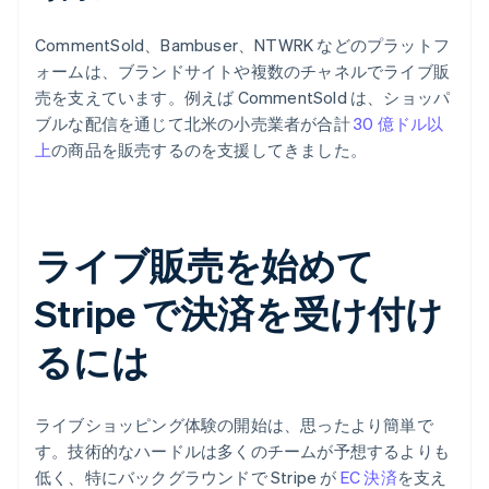
CommentSold、Bambuser、NTWRK などのプラットフ
ォームは、ブランドサイトや複数のチャネルでライブ販
売を支えています。例えば CommentSold は、ショッパ
ブルな配信を通じて北米の小売業者が合計
30 億ドル以
上
の商品を販売するのを支援してきました。
ライブ販売を始めて
Stripe で決済を受け付け
るには
ライブショッピング体験の開始は、思ったより簡単で
す。技術的なハードルは多くのチームが予想するよりも
低く、特にバックグラウンドで Stripe が
EC 決済
を支え