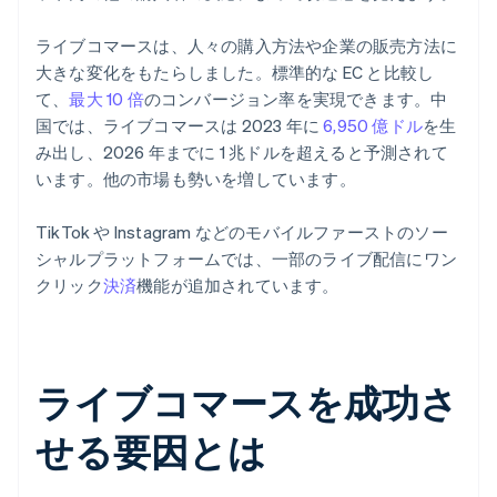
ライブコマースは、人々の購入方法や企業の販売方法に
大きな変化をもたらしました。標準的な EC と比較し
て、
最大 10 倍
のコンバージョン率を実現できます。中
国では、ライブコマースは 2023 年に
6,950 億ドル
を生
み出し、2026 年までに 1 兆ドルを超えると予測されて
います。他の市場も勢いを増しています。
TikTok や Instagram などのモバイルファーストのソー
シャルプラットフォームでは、一部のライブ配信にワン
クリック
決済
機能が追加されています。
ライブコマースを成功さ
せる要因とは