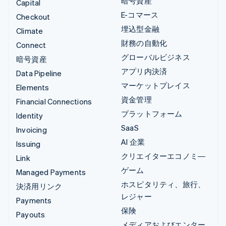
暗号資産
Capital
E-コマース
Checkout
埋込型金融
Climate
財務の自動化
Connect
グローバルビジネス
暗号資産
アプリ内決済
Data Pipeline
マーケットプレイス
Elements
資金管理
Financial Connections
プラットフォーム
Identity
SaaS
Invoicing
AI 企業
Issuing
クリエイターエコノミ―
Link
ゲーム
Managed Payments
ホスピタリティ、旅行、
決済用リンク
レジャー
Payments
保険
Payouts
メディアおよびエンター