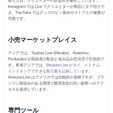
取り入れ、クリエイターの収益化を優先しています。
Instagram では Live でクリエイターが商品にタグ付けで
き、YouTube ではグッズのピン留めやストアとの連携が
可能です。
小売マーケットプレイス
アジアでは、Taobao Live (Alibaba)、Kuaishou、
Pinduoduo が高頻度の配信と組み込み型決済で圧倒的で
す。東南アジアでは、
Shopee Live がタイ、ベトナム、
インドネシアで大きな取引量を記録しています
。
Amazon Live はアメリカでは比較的小規模ですが、ブラ
ンドに馴染みのある環境で購買意欲の高い顧客へのアク
セスを提供しています。
専門ツール