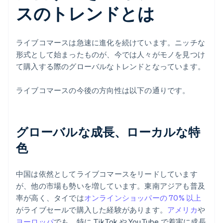
スのトレンドとは
ライブコマースは急速に進化を続けています。ニッチな
形式として始まったものが、今では人々がモノを見つけ
て購入する際のグローバルなトレンドとなっています。
ライブコマースの今後の方向性は以下の通りです。
グローバルな成長、ローカルな特
色
中国は依然としてライブコマースをリードしています
が、他の市場も勢いを増しています。東南アジアも普及
率が高く、タイでは
オンラインショッパーの 70% 以上
がライブセールで購入した経験があります。
アメリカ
や
ヨーロッパ
でも、特に TikTok や YouTube で着実に成長