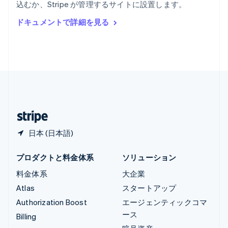
込むか、Stripe が管理するサイトに設置します。
Deutsch
English
ルーマニア
ドキュメントで詳細を見る
English
ルクセンブルグ
Français
Deutsch
English
中国香港特別行政区
English
简体中文
中国本土
简体中文
English
日本
日本語
English
日本 (日本語)
プロダクトと料金体系
ソリューション
料金体系
大企業
Atlas
スタートアップ
Authorization Boost
エージェンティックコマ
ース
Billing