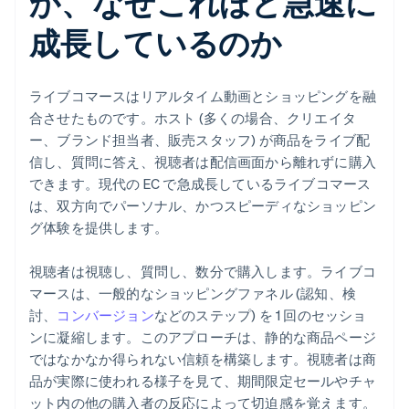
か、なぜこれほど急速に
成長しているのか
ライブコマースはリアルタイム動画とショッピングを融
合させたものです。ホスト (多くの場合、クリエイタ
ー、ブランド担当者、販売スタッフ) が商品をライブ配
信し、質問に答え、視聴者は配信画面から離れずに購入
できます。現代の EC で急成長しているライブコマース
は、双方向でパーソナル、かつスピーディなショッピン
グ体験を提供します。
視聴者は視聴し、質問し、数分で購入します。ライブコ
マースは、一般的なショッピングファネル (認知、検
討、
コンバージョン
などのステップ) を 1 回のセッショ
ンに凝縮します。このアプローチは、静的な商品ページ
ではなかなか得られない信頼を構築します。視聴者は商
品が実際に使われる様子を見て、期間限定セールやチャ
ット内の他の購入者の反応によって切迫感を覚えます。