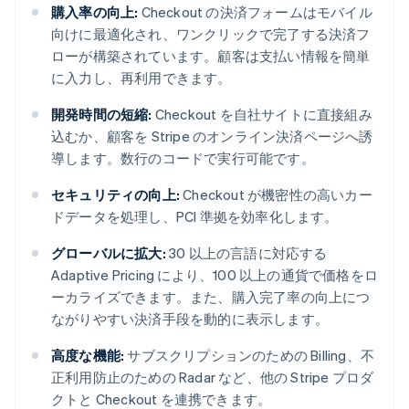
購入率の向上:
Checkout の決済フォームはモバイル
向けに最適化され、ワンクリックで完了する決済フ
ローが構築されています。顧客は支払い情報を簡単
に入力し、再利用できます。
開発時間の短縮:
Checkout を自社サイトに直接組み
込むか、顧客を Stripe のオンライン決済ページへ誘
導します。数行のコードで実行可能です。
セキュリティの向上:
Checkout が機密性の高いカー
ドデータを処理し、PCI 準拠を効率化します。
グローバルに拡大:
30 以上の言語に対応する
Adaptive Pricing により、100 以上の通貨で価格をロ
ーカライズできます。また、購入完了率の向上につ
ながりやすい決済手段を動的に表示します。
高度な機能:
サブスクリプションのための Billing、不
正利用防止のための Radar など、他の Stripe プロダ
クトと Checkout を連携できます。