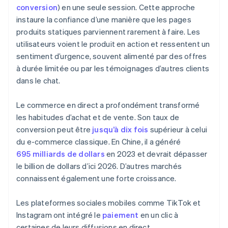
conversion
) en une seule session. Cette approche
instaure la confiance d’une manière que les pages
produits statiques parviennent rarement à faire. Les
utilisateurs voient le produit en action et ressentent un
sentiment d’urgence, souvent alimenté par des offres
à durée limitée ou par les témoignages d’autres clients
dans le chat.
Le commerce en direct a profondément transformé
les habitudes d’achat et de vente. Son taux de
conversion peut être
jusqu’à dix fois
supérieur à celui
du e-commerce classique. En Chine, il a généré
695 milliards de dollars
en 2023 et devrait dépasser
le billion de dollars d’ici 2026. D’autres marchés
connaissent également une forte croissance.
Les plateformes sociales mobiles comme TikTok et
Instagram ont intégré le
paiement
en un clic à
certaines de leurs diffusions en direct.