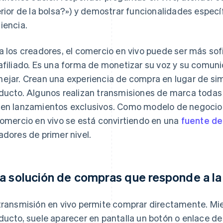
erior de la bolsa?») y demostrar funcionalidades específ
iencia.
a los creadores, el comercio en vivo puede ser más sof
afiliado. Es una forma de monetizar su voz y su comun
ejar. Crean una experiencia de compra en lugar de s
ducto. Algunos realizan transmisiones de marca todas
en lanzamientos exclusivos. Como modelo de negocio
comercio en vivo se está convirtiendo en una
fuente de
adores de primer nivel.
a solución de compras que responde a l
transmisión en vivo permite comprar directamente. Mie
ducto, suele aparecer en pantalla un botón o enlace 