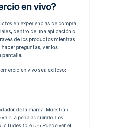
rcio en vivo?
ductos en experiencias de compra
iales, dentro de una aplicación o
 través de los productos mientras
n hacer preguntas, ver los
 pantalla.
omercio en vivo sea exitoso:
undador de la marca. Muestran
vale la pena adquirirlo. Los
icitudes (p. ej., «¿Puedo ver el