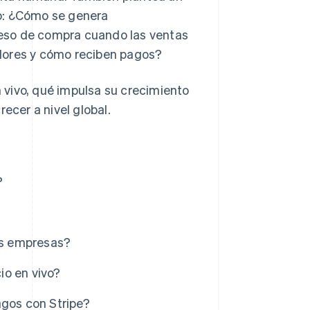
co: ¿Cómo se genera
eso de compra cuando las ventas
dores y cómo reciben pagos?
 vivo, qué impulsa su crecimiento
ecer a nivel global.
?
las empresas?
io en vivo?
agos con Stripe?