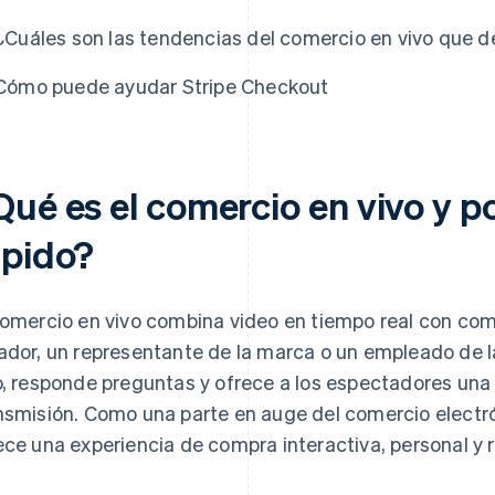
¿Cuáles son las tendencias del comercio en vivo que 
Cómo puede ayudar Stripe Checkout
Qué es el comercio en vivo y p
ápido?
comercio en vivo combina video en tiempo real con com
ador, un representante de la marca o un empleado de l
o, responde preguntas y ofrece a los espectadores una 
nsmisión. Como una parte en auge del comercio electr
ece una experiencia de compra interactiva, personal y 