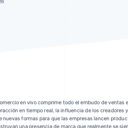
26
comercio en vivo comprime todo el embudo de ventas e
eracción en tiempo real, la influencia de los creadores 
e nuevas formas para que las empresas lancen produc
struyan una presencia de marca que realmente se sie