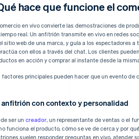
Qué hace que funcione el come
comercio en vivo convierte las demostraciones de pro
tiempo real. Un anfitrión transmite en vivo en redes soc
el sitio web de una marca, y guía a los espectadores a
eractúa con ellos a través del chat. Los clientes puede
ductos en acción y comprar al instante desde la misma
 factores principales pueden hacer que un evento de c
 anfitrión con contexto y personalidad
de ser un
creador
, un representante de ventas o el f
o funciona el producto, cómo se ve de cerca y por qué 
itriones suelen responder preguntas en vivo, atender sol