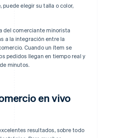
 puede elegir su talla o color,
ra del comerciante minorista
 a la integración entre la
 comercio. Cuando un ítem se
os pedidos llegan en tiempo real y
 de minutos.
comercio en vivo
excelentes resultados, sobre todo