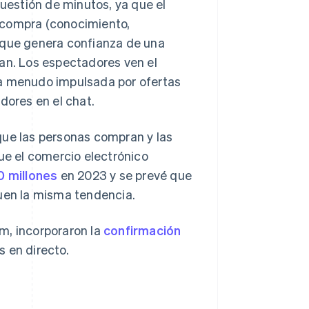
estión de minutos, ya que el
 compra (conocimiento,
foque genera confianza de una
ran. Los espectadores ven el
 a menudo impulsada por ofertas
dores en el chat.
que las personas compran y las
e el comercio electrónico
 millones
en 2023 y se prevé que
guen la misma tendencia.
m, incorporaron la
confirmación
s en directo.