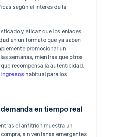
icas según el interés de la
isticado y eficaz que los enlaces
idad en un formato que ya saben
implemente promocionar un
 las semanas, mientras que otros
 que recompensa la autenticidad,
 ingresos
habitual para los
a demanda en tiempo real
ntras el anfitrión muestra un
de compra, sin ventanas emergentes