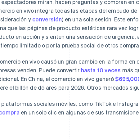
 espectadores miran, hacen preguntas y compran en cu
ercio en vivo integra todas las etapas del embudo de
sideración y
conversión
) en una sola sesión. Este en
ma que las páginas de producto estáticas rara vez log
ducto en acción y sienten una sensación de urgencia,
 tiempo limitado o por la prueba social de otros compra
comercio en vivo causó un gran cambio en la forma en 
resas venden. Puede convertir
hasta 10 veces
más qu
dicional. En China, el comercio en vivo generó
$695,000
ere el billón de dólares para 2026. Otros mercados si
 plataformas sociales móviles, como TikTok e Instagra
 compra
en un solo clic en algunas de sus transmisione