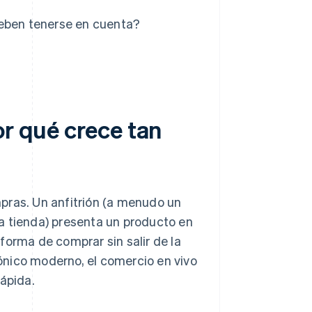
deben tenerse en cuenta?
or qué crece tan
pras. Un anfitrión (a menudo un
a tienda) presenta un producto en
forma de comprar sin salir de la
ónico moderno, el comercio en vivo
rápida.