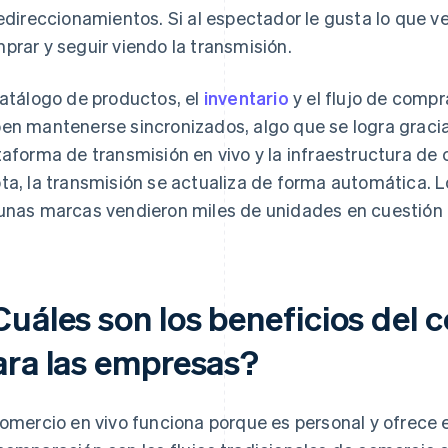
redireccionamientos. Si al espectador le gusta lo que ve,
prar y seguir viendo la transmisión.
catálogo de productos, el
inventario
y el flujo de comp
en mantenerse sincronizados, algo que se logra gracias
taforma de transmisión en vivo y la infraestructura de
ta, la transmisión se actualiza de forma automática. L
unas marcas vendieron miles de unidades en cuestión
Cuáles son los beneficios del 
ara las empresas?
comercio en vivo funciona porque es personal y ofrece 