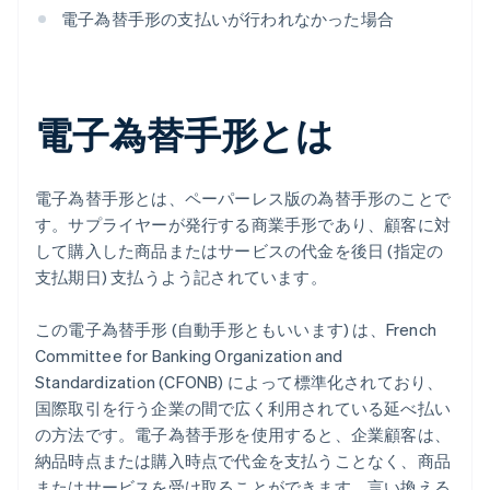
電子為替手形の支払いが行われなかった場合
電子為替手形とは
電子為替手形とは、ペーパーレス版の為替手形のことで
す。サプライヤーが発行する商業手形であり、顧客に対
して購入した商品またはサービスの代金を後日 (指定の
支払期日) 支払うよう記されています。
この電子為替手形 (自動手形ともいいます) は、French
Committee for Banking Organization and
Standardization (CFONB) によって標準化されており、
国際取引を行う企業の間で広く利用されている延べ払い
の方法です。電子為替手形を使用すると、企業顧客は、
納品時点または購入時点で代金を支払うことなく、商品
またはサービスを受け取ることができます。言い換える