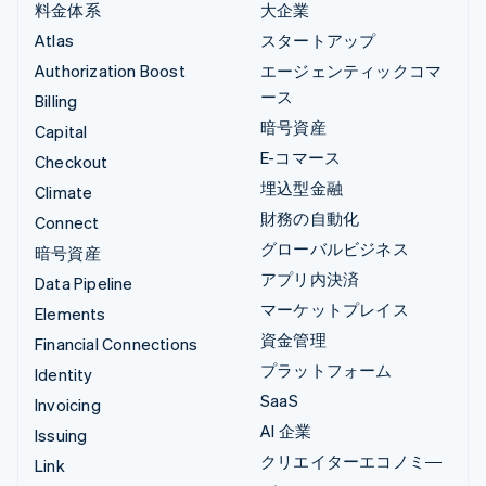
料金体系
大企業
Atlas
スタートアップ
Authorization Boost
エージェンティックコマ
ース
Billing
暗号資産
Capital
E-コマース
Checkout
埋込型金融
Climate
財務の自動化
Connect
グローバルビジネス
暗号資産
アプリ内決済
Data Pipeline
マーケットプレイス
Elements
資金管理
Financial Connections
プラットフォーム
Identity
SaaS
Invoicing
AI 企業
Issuing
クリエイターエコノミ―
Link