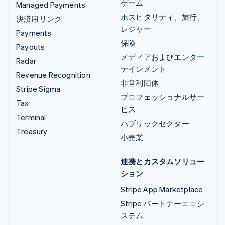
ゲーム
Managed Payments
ホスピタリティ、旅行、
決済用リンク
レジャー
Payments
保険
Payouts
メディアおよびエンター
Radar
テインメント
Revenue Recognition
非営利団体
Stripe Sigma
プロフェッショナルサー
Tax
ビス
Terminal
パブリックセクター
Treasury
小売業
連携とカスタムソリュー
ション
Stripe App Marketplace
Stripe パートナーエコシ
ステム