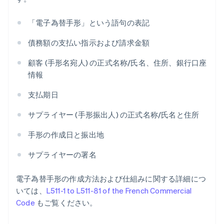
「電子為替手形」という語句の表記
債務額の支払い指示および請求金額
顧客 (手形名宛人) の正式名称/氏名、住所、銀行口座
情報
支払期日
サプライヤー (手形振出人) の正式名称/氏名と住所
手形の作成日と振出地
サプライヤーの署名
電子為替手形の作成方法および仕組みに関する詳細につ
いては、
L511-1 to L511-81 of the French Commercial
Code
もご覧ください。