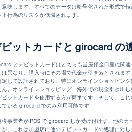
を意味します。すべてのデータは暗号化された形式で転
不正行為のリスクが低減されます。
ビットカードと girocard 
irocard とデビットカードはどちらも当座預金口座に
とは異なり、購入時にその場で代金が引き落とされます。gi
想定して設計されており、特にオンラインショッピング
せん。オンラインショッピング、海外での現金引き出しやタッ
デビットカードを使用する方が簡単です。そして、これらの機能は
ている girocard でのみ利用可能です。
規模事業者が POS で girocard しか受け付けず、
すが、これは加盟店に他のデビットカードの処理に対し