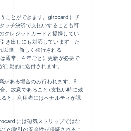
ことができます。girocard にチ
、タッチ決済で支払いすることも可
) のいずれかのクレジットカードと提携してい
や現金引き出しにも対応しています。た
れ以降、新しく発行される
card は通常、4 年ごとに更新が必要で
が自動的に送付されます。
な残高がある場合のみ行われます。利
い場合、故意であること (支払い時に残
れると、利用者にはペナルティが課
ocard には磁気ストリップではな
れるすべての取引の安全性が保証されるこ