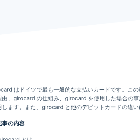
rocard はドイツで最も一般的な支払いカードです。この記
由、girocard の仕組み、girocard を使用した
明します。また、girocard と他のデビットカードの
記事の内容
girocard とは