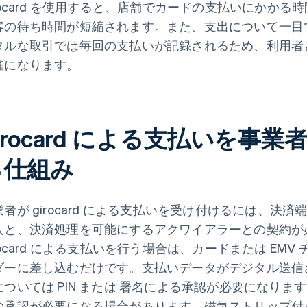
irocard を使用すると、店舗でカードの支払いにかか
客の待ち時間が短縮されます。また、支出について一目
タルな取引では毎回の支払いが記録されるため、利用者
確になります。
irocard による支払いを事
る仕組み
業者が girocard による支払いを受け付けるには、
入と、決済処理を可能にするアクワイアラーとの契約が必
irocard による支払いを行う場合は、カードまたは E
ダーに差し込むだけです。支払いデータがデジタル送信さ
については PIN または 署名による承認が必要になりま
の承認が必要になる場合があります。磁気ストリップ付きの