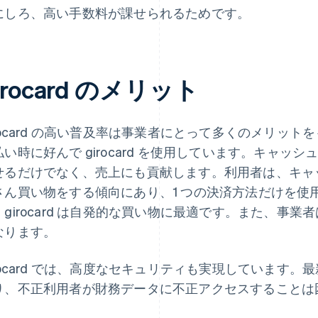
にしろ、高い手数料が課せられるためです。
irocard のメリット
irocard の高い普及率は事業者にとって多くのメリット
払い時に好んで girocard を使用しています。キャ
せるだけでなく、売上にも貢献します。利用者は、キャ
さん買い物をする傾向にあり、1 つの決済方法だけを使
、girocard は自発的な買い物に最適です。また、事
なります。
irocard では、高度なセキュリティも実現しています
り、不正利用者が財務データに不正アクセスすることは