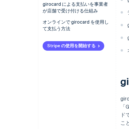
girocard による支払いを事業者
が店舗で受け付ける仕組み
オンラインで girocard を使用し
て支払う方法
Stripe の使用を開始する
g
g
「
ド
こ