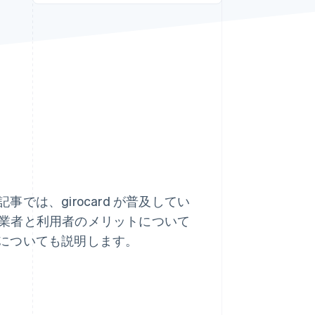
Stripe Sessions 2026
Stripe が AI の経済インフ
ラをどのように構築して
いるかをご覧ください。
こちらをご覧ください
事では、girocard が普及してい
場合の事業者と利用者のメリットについて
違いについても説明します。