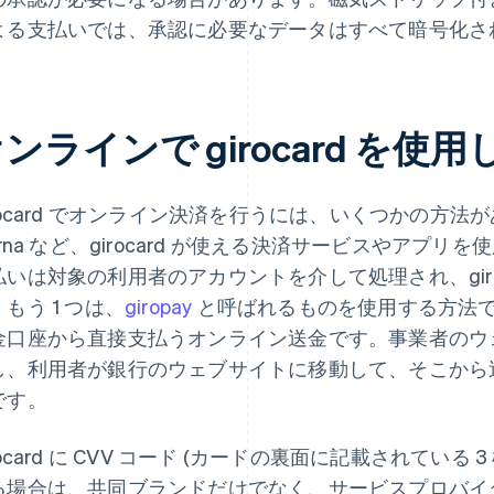
よる支払いでは、承認に必要なデータはすべて暗号化さ
ンラインで girocard を
rocard でオンライン決済を行うには、いくつかの方法があ
arna など、girocard が使える決済サービスやア
払いは対象の利用者のアカウントを介して処理され、giro
もう 1 つは、
giropay
と呼ばれるものを使用する方法
金口座から直接支払うオンライン送金です。事業者のウェブサ
し、利用者が銀行のウェブサイトに移動して、そこから
です。
rocard に CVV コード (カードの裏面に記載されている
る場合は、共同ブランドだけでなく、サービスプロバイ