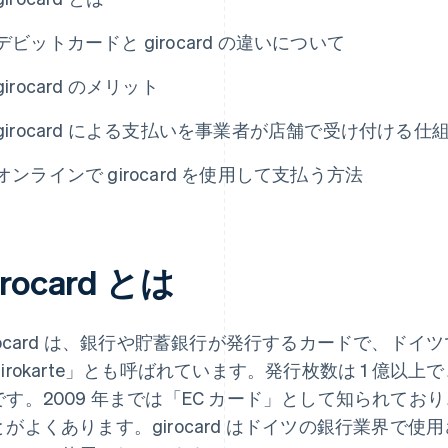
デビットカードと girocard の違いについて
girocard のメリット
girocard による支払いを事業者が店舗で受け付ける仕
オンラインで girocard を使用して支払う方法
irocard とは
irocard は、銀行や貯蓄銀行が発行するカードで、ド
Girokarte」とも呼ばれています。発行枚数は 1 億
です。2009 年までは「EC カード」として知られてお
とがよくあります。girocard はドイツの銀行業界で