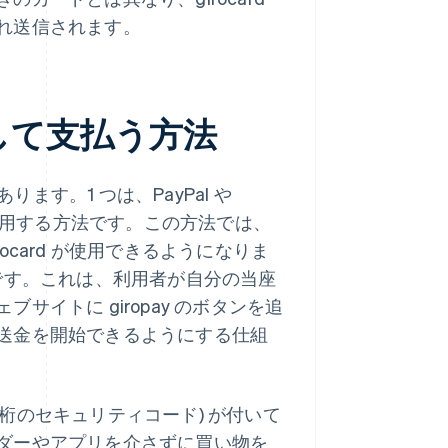
れ送信されます。
使用して支払う方法
ります。1 つは、PayPal や
プリを使用する方法です。この方法では、
card が使用できるようになりま
です。これは、利用者が自分の当座
イトに giropay のボタンを追
送金を開始できるようにする仕組
 3 桁のセキュリティコード) が付いて
ダーやアプリを介さずに買い物を