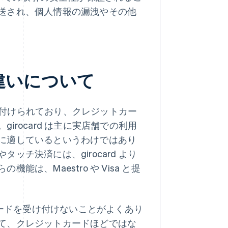
送され、個人情報の漏洩やその他
の違いについて
関連付けられており、クレジットカー
rocard は主に実店舗での利用
に適しているというわけではあり
チ決済には、girocard より
、Maestro や Visa と提
他のカードを受け付けないことがよくあり
て、クレジットカードほどではな