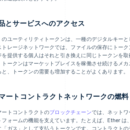
品とサービスへのアクセス
くのユーティリティトークンは、一種のデジタルキーと
ストレージネットワークでは、ファイルの保存にトーク
ジを提供する個人はそれと引き換えに同じトークンを取
、トークンはマーケットプレイスを稼働させ続けるメカ
ると、トークンの需要も増加することがよくあります。
マートコントラクトネットワークの燃料
マートコントラクトの
ブロックチェーン
では、ネットワ
トフォームの機能を支えています。たとえば、Ether は、E
に「ガス」として支払うトークンです。コントラクトのデプ