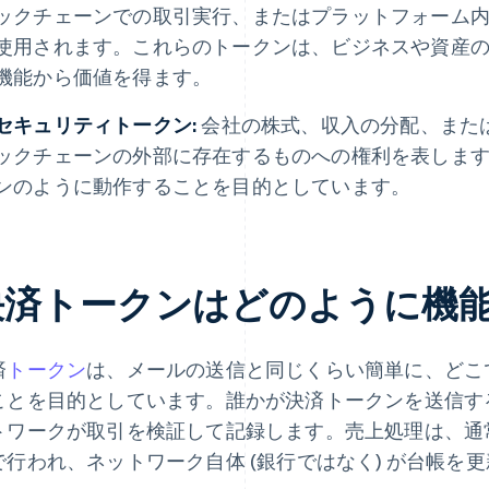
ックチェーンでの取引実行、またはプラットフォーム
使用されます。これらのトークンは、ビジネスや資産
機能から価値を得ます。
セキュリティトークン:
会社の株式、収入の分配、また
ックチェーンの外部に存在するものへの権利を表しま
ンのように動作することを目的としています。
決済トークンはどのように機
済
トークン
は、メールの送信と同じくらい簡単に、どこ
ことを目的としています。誰かが決済トークンを送信す
トワークが取引を検証して記録します。売上処理は、通
で行われ、ネットワーク自体 (銀行ではなく) が台帳を