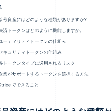
次
暗号資産にはどのような種類がありますか?
決済トークンはどのように機能しますか。
ユーティリティトークンの仕組み
セキュリティトークンの仕組み
各トークンタイプに適用されるリスク
企業がサポートするトークンを選択する方法
Stripe でできること