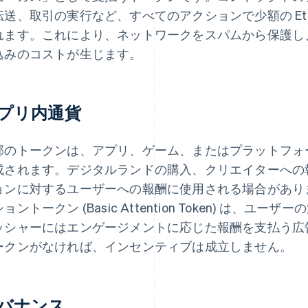
転送、取引の実行など、すべてのアクションで少額の Et
れます。これにより、ネットワークをスパムから保護し
込みのコストが生じます。
プリ内通貨
部のトークンは、アプリ、ゲーム、またはプラットフォ
成されます。デジタルランドの購入、クリエイターへの
ョンに対するユーザーへの報酬に使用される場合があり
ョントークン (Basic Attention Token) は、
ッシャーにはエンゲージメントに応じた報酬を支払う広
ークンがなければ、インセンティブは成立しません。
バナンス