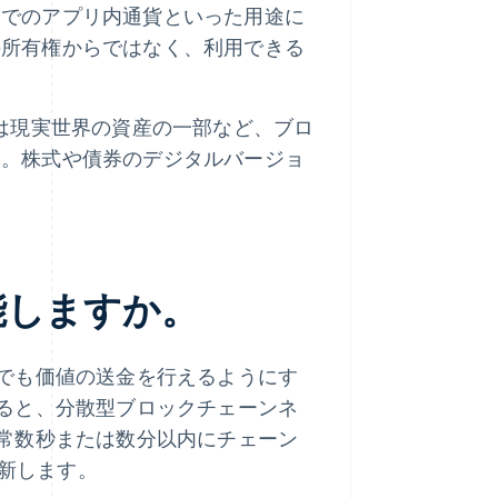
内でのアプリ内通貨といった用途に
の所有権からではなく、利用できる
は現実世界の資産の一部など、ブロ
す。株式や債券のデジタルバージョ
能しますか。
でも価値の送金を行えるようにす
ると、分散型ブロックチェーンネ
常数秒または数分以内にチェーン
更新します。