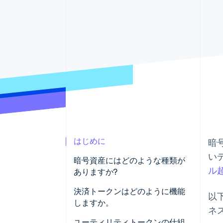
Link
スピーディーな決済
はじめに
暗
い
暗号資産にはどのような種類が
ル
ありますか?
決済トークンはどのように機能
以
しますか。
ネ
ユーティリティトークンの仕組