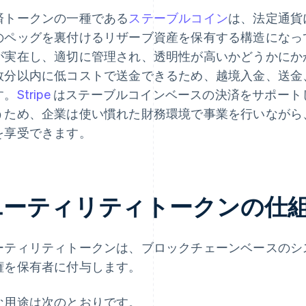
済トークンの一種である
ステーブルコイン
は、法定通貨に
のペッグを裏付けるリザーブ資産を保有する構造になっ
が実在し、適切に管理され、透明性が高いかどうかにか
数分以内に低コストで送金できるため、越境入金、送金
す。
Stripe
はステーブルコインベースの決済をサポート
うため、企業は使い慣れた財務環境で事業を行いながら
を享受できます。
ユーティリティトークンの仕
ーティリティトークンは、ブロックチェーンベースのシ
権を保有者に付与します。
な用途は次のとおりです。